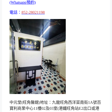
(Whatsapp預約)
電話：
852-28021198
中元堂(旺角醫舘)地址：九龍旺角西洋菜南街1A號百
寶利商業中心11樓02及03室(港鐵旺角站E2出口或港