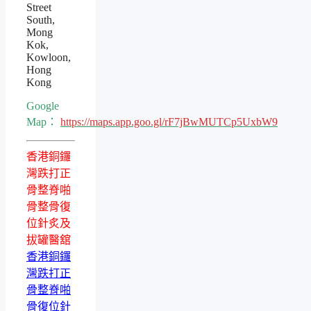
Street
South,
Mong
Kok,
Kowloon,
Hong
Kong
Google
Map：
https://maps.app.goo.gl/rF7jBwMUTCp5UxbW9
香港銅鑼
灣跌打正
骨整脊啪
骨整骨復
位針炙及
拔罐醫舘
香港銅鑼
灣跌打正
骨整脊啪
骨復位針