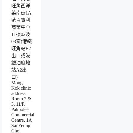
旺角西洋
菜南街1A
號百寶利
商業中心
11樓02及
03室(港鐵
旺角站E2
出口或港
鐵油麻地
站A2出
口)
Mong
Kok clinic
address:
Room 2 &
3, 11/F,
Pakpolee
Commercial
Centre, 1A
Sai Yeung
Choi