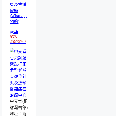
炙及拔罐
醫舘
(Whatsapp
預約)
電話：
852-
25675767
中元堂(銅
鑼灣醫舘)
地址：銅