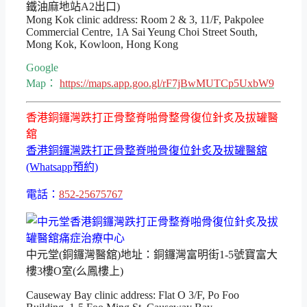
鐵油麻地站A2出口)
Mong Kok clinic address: Room 2 & 3, 11/F, Pakpolee
Commercial Centre, 1A Sai Yeung Choi Street South,
Mong Kok, Kowloon, Hong Kong
Google
Map：
https://maps.app.goo.gl/rF7jBwMUTCp5UxbW9
香港銅鑼灣跌打正骨整脊啪骨整骨復位針炙及拔罐醫
舘
香港銅鑼灣跌打正骨整脊啪骨復位針炙及拔罐醫舘
(Whatsapp預約)
電話：
852-25675767
中元堂(銅鑼灣醫舘)地址：銅鑼灣富明街1-5號寶富大
樓3樓O室(么鳳樓上)
Causeway Bay clinic address: Flat O 3/F, Po Foo