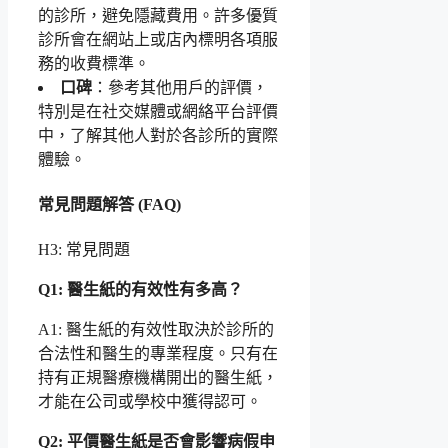
的診所，避免隱藏費用。許多優質
診所會在網站上或店內標明各項服
務的收費標準。
口碑
：參考其他用戶的評價，
特別是在社交媒體或網絡平台評價
中，了解其他人對於各診所的實際
體驗。
常見問題解答 (FAQ)
H3: 常見問題
Q1: 醫生紙的有效性有多高？
A1: 醫生紙的有效性取決於診所的
合法性和醫生的專業程度。只有在
持有正規醫療機構開出的醫生紙，
才能在公司或學校中獲得認可。
Q2: 平價醫生紙是否會影響病假申