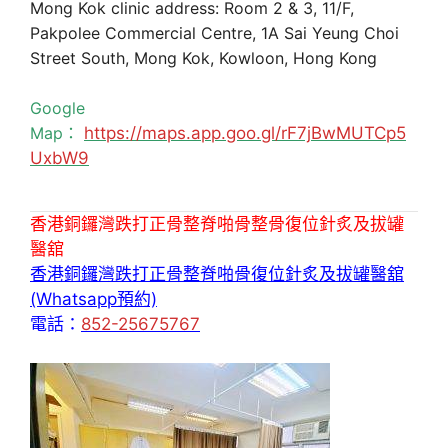
Mong Kok clinic address: Room 2 & 3, 11/F,
Pakpolee Commercial Centre, 1A Sai Yeung Choi
Street South, Mong Kok, Kowloon, Hong Kong
Google
Map：
https://maps.app.goo.gl/rF7jBwMUTCp5
UxbW9
香港銅鑼灣跌打正骨整脊啪骨整骨復位針炙及拔罐
醫舘
香港銅鑼灣跌打正骨整脊啪骨復位針炙及拔罐醫舘
(Whatsapp預約)
電話：
852-25675767