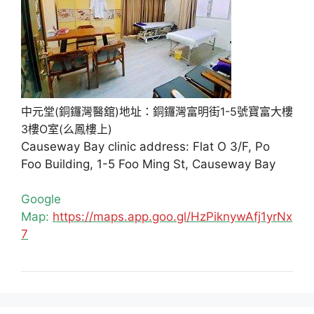
中元堂(銅鑼灣醫舘)地址：銅鑼灣富明街1-5號寶富大樓
3樓O室(么鳳樓上)
Causeway Bay clinic address: Flat O 3/F, Po
Foo Building, 1-5 Foo Ming St, Causeway Bay
Google
Map:
https://maps.app.goo.gl/HzPiknywAfj1yrNx
7