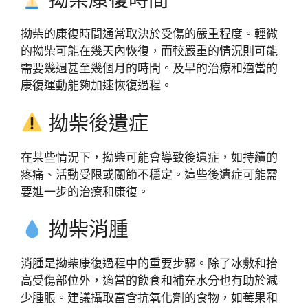
拗柴的康復時間通常取決於受傷的嚴重程度。輕微
的拗柴可能在幾天內恢復，而較嚴重的情況則可能
需要幾週甚至幾個月的時間。及早的治療和適當的
康復運動能夠加速恢復過程。
拗柴後遺症
在某些情況下，拗柴可能會導致後遺症，如持續的
疼痛、活動受限或關節不穩定。這些後遺症可能需
要進一步的治療和康復。
拗柴消腫
消腫是拗柴康復過程中的重要步驟。除了冰敷和抬
高受傷部位外，適當的飲食和補充水分也有助於減
少腫脹。建議攝取富含抗氧化劑的食物，如莓果和