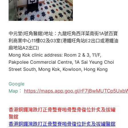
中元堂(旺角醫舘)地址：九龍旺角西洋菜南街1A號百寶
利商業中心11樓02及03室(港鐵旺角站E2出口或港鐵油
麻地站A2出口)
Mong Kok clinic address: Room 2 & 3, 11/F,
Pakpolee Commercial Centre, 1A Sai Yeung Choi
Street South, Mong Kok, Kowloon, Hong Kong
Google
Map：
https://maps.app.goo.gl/rF7jBwMUTCp5Uxb
香港銅鑼灣跌打正骨整脊啪骨整骨復位針炙及拔罐
醫舘
香港銅鑼灣跌打正骨整脊啪骨復位針炙及拔罐醫舘