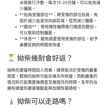
冰袋進行冷敷，每次15-20分鐘，可以有效減
少腫脹。
**抬高受傷部位**：將受傷的部位抬高，有
助於減少血液流向該區域，從而減少腫脹。
**壓迫**：使用彈性繃帶進行適度的壓迫，
可以幫助控制腫脹。
**休息**：避免過度使用受傷的部位，給予
身體足夠的時間來恢復。
拗柴幾耐會好返？
拗柴的康復時間因人而異，通常取決於受傷的嚴重
程度。輕微的拗柴可能在幾天內恢復，而較嚴重的
情況則可能需要幾週甚至幾個月的時間。及早的治
療和適當的康復運動能夠加速恢復過程。
拗柴可以走路嗎？