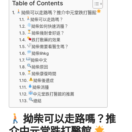
Table of Contents
拗柴可以走路嗎？推介中元堂跌打醫館
拗柴可以走路嗎？
拗柴如何快速消腫？
拗柴幾耐會好返？
跌打敷藥的效果
拗柴需要看醫生嗎？
拗柴lihkg
拗柴中文
拗柴原因
拗柴康復時間
拗柴後遺症
拗柴消腫
中元堂跌打醫館的推薦
總結
拗柴可以走路嗎？推
介中元堂跌打醫館