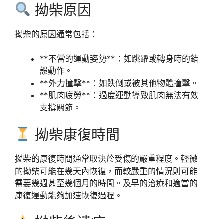
拗柴原因
拗柴的原因通常包括：
**不當的運動姿勢**：如跳躍或轉身時的錯
誤動作。
**外力撞擊**：如跌倒或被其他物體撞擊。
**肌肉疲勞**：過度運動導致肌肉無法有效
支撐關節。
拗柴康復時間
拗柴的康復時間通常取決於受傷的嚴重程度。輕微
的拗柴可能在幾天內恢復，而較嚴重的情況則可能
需要幾週甚至幾個月的時間。及早的治療和適當的
康復運動能夠加速恢復過程。