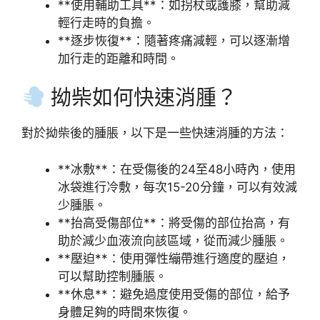
**使用輔助工具**：如拐杖或護膝，幫助減
輕行走時的負擔。
**逐步恢復**：隨著疼痛減輕，可以逐漸增
加行走的距離和時間。
拗柴如何快速消腫？
對於拗柴後的腫脹，以下是一些快速消腫的方法：
**冰敷**：在受傷後的24至48小時內，使用
冰袋進行冷敷，每次15-20分鐘，可以有效減
少腫脹。
**抬高受傷部位**：將受傷的部位抬高，有
助於減少血液流向該區域，從而減少腫脹。
**壓迫**：使用彈性繃帶進行適度的壓迫，
可以幫助控制腫脹。
**休息**：避免過度使用受傷的部位，給予
身體足夠的時間來恢復。