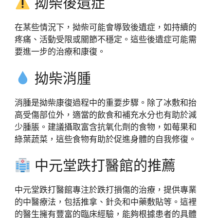
拗柴後遺症
在某些情況下，拗柴可能會導致後遺症，如持續的
疼痛、活動受限或關節不穩定。這些後遺症可能需
要進一步的治療和康復。
拗柴消腫
消腫是拗柴康復過程中的重要步驟。除了冰敷和抬
高受傷部位外，適當的飲食和補充水分也有助於減
少腫脹。建議攝取富含抗氧化劑的食物，如莓果和
綠葉蔬菜，這些食物有助於促進身體的自我修復。
中元堂跌打醫館的推薦
中元堂跌打醫館專注於跌打損傷的治療，提供專業
的中醫療法，包括推拿、針灸和中藥敷貼等。這裡
的醫生擁有豐富的臨床經驗，能夠根據患者的具體