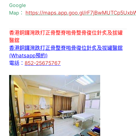
Google
Map：
https://maps.app.goo.gl/rF7jBwMUTCp5Uxb
香港銅鑼灣跌打正骨整脊啪骨整骨復位針炙及拔罐
醫舘
香港銅鑼灣跌打正骨整脊啪骨復位針炙及拔罐醫舘
(Whatsapp預約)
電話：
852-25675767