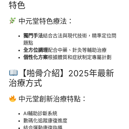
特色
中元堂特色療法：
獨門手法
結合古法與現代技術，精準定位問
題點
全方位調理
配合中藥、針灸等輔助治療
個性化方案
根據體質和症狀制定專屬計劃
【啪骨介紹】2025年最新
治療方式
中元堂創新治療特點：
AI輔助診斷系統
數碼化追蹤康復進度
結合運動康復指導