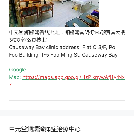
中元堂(銅鑼灣醫舘)地址：銅鑼灣富明街1-5號寶富大樓
3樓O室(么鳳樓上)
Causeway Bay clinic address: Flat O 3/F, Po
Foo Building, 1-5 Foo Ming St, Causeway Bay
Google
Map:
https://maps.app.goo.gl/HzPiknywAfj1yrNx
7
中元堂銅鑼灣痛症治療中心