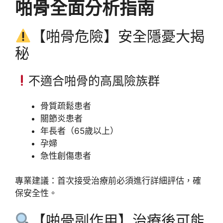
啪骨全面分析指南
【啪骨危險】安全隱憂大揭
秘
不適合啪骨的高風險族群
骨質疏鬆患者
關節炎患者
年長者（65歲以上）
孕婦
急性創傷患者
專業建議：首次接受治療前必須進行詳細評估，確
保安全性。
【啪骨副作用】治療後可能