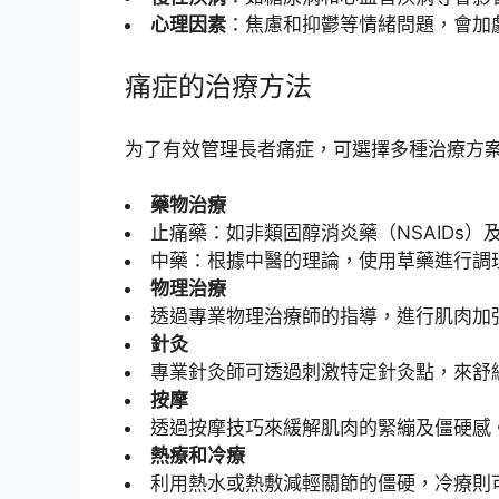
心理因素
：焦慮和抑鬱等情緒問題，會加
痛症的治療方法
为了有效管理長者痛症，可選擇多種治療方
藥物治療
止痛藥：如非類固醇消炎藥（NSAIDs）
中藥：根據中醫的理論，使用草藥進行調
物理治療
透過專業物理治療師的指導，進行肌肉加
針灸
專業針灸師可透過刺激特定針灸點，來舒
按摩
透過按摩技巧來緩解肌肉的緊繃及僵硬感
熱療和冷療
利用熱水或熱敷減輕關節的僵硬，冷療則