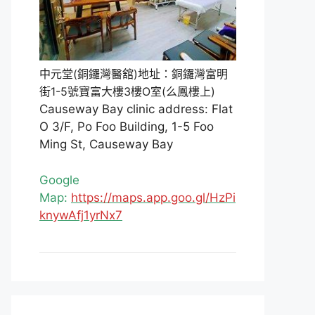
中元堂(銅鑼灣醫舘)地址：銅鑼灣富明
街1-5號寶富大樓3樓O室(么鳳樓上)
Causeway Bay clinic address: Flat
O 3/F, Po Foo Building, 1-5 Foo
Ming St, Causeway Bay
Google
Map:
https://maps.app.goo.gl/HzPi
knywAfj1yrNx7