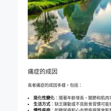
痛症的成因
長者痛症的成因多樣，包括：
退化性變化
：隨著年齡增長，關節和肌肉
生活方式
：缺乏運動或不良飲食習慣可能
慢性疾病
：如糖尿病和心血管疾病等會影