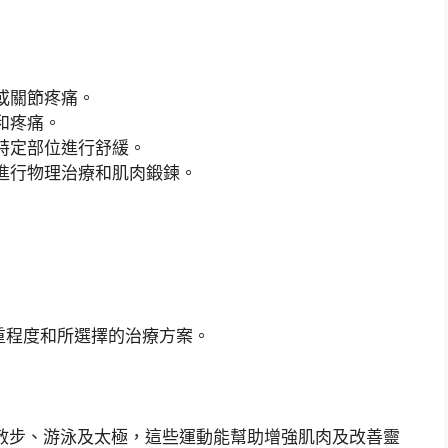
或關節疼痛。
和疼痛。
特定部位進行舒緩。
進行物理治療和肌肉鍛鍊。
重程度和所選擇的治療方案。
散步、游泳及太極，這些運動能幫助增強肌肉及改善靈