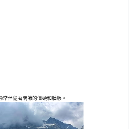
通常伴隨著關節的僵硬和腫脹。