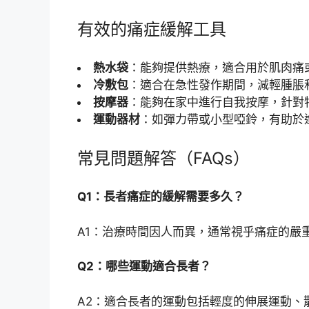
有效的痛症緩解工具
熱水袋
：能夠提供熱療，適合用於肌肉痛
冷敷包
：適合在急性發作期間，減輕腫脹
按摩器
：能夠在家中進行自我按摩，針對
運動器材
：如彈力帶或小型啞鈴，有助於
常見問題解答（FAQs）
Q1：長者痛症的緩解需要多久？
A1：治療時間因人而異，通常視乎痛症的嚴
Q2：哪些運動適合長者？
A2：適合長者的運動包括輕度的伸展運動、