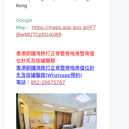
Kong
Google
Map：
https://maps.app.goo.gl/rF7
jBwMUTCp5UxbW9
香港銅鑼灣跌打正骨整脊啪骨整骨復
位針炙及拔罐醫舘
香港銅鑼灣跌打正骨整脊啪骨復位針
炙及拔罐醫舘(Whatsapp預約)
電話：
852-25675767