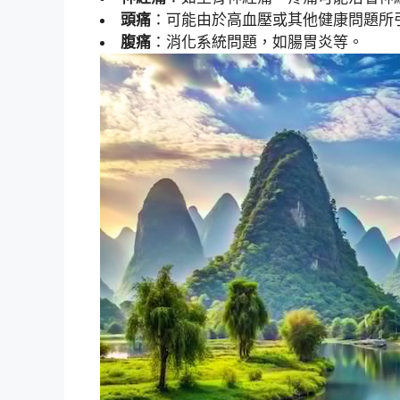
頭痛
：可能由於高血壓或其他健康問題所
腹痛
：消化系統問題，如腸胃炎等。