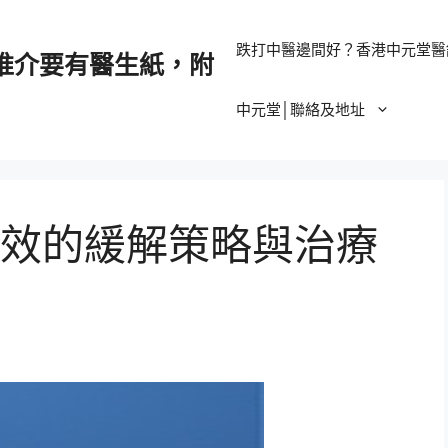
跌打中醫邊間好？香港中元堂醫
推介要有醫生紙，附
中元堂│聯絡及地址
效的緩解策略與治療