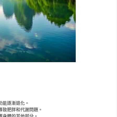
功能逐漸退化。
導致肥胖和代謝問題。
響身體的其他部分。