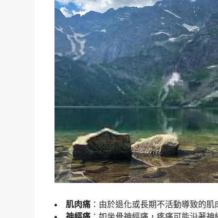
肌肉痛
：由於退化或長期不活動導致的肌
神經痛
：如坐骨神經痛，疼痛可能沿著神