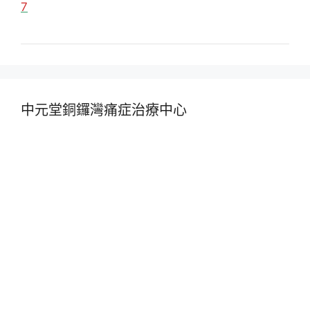
7
中元堂銅鑼灣痛症治療中心