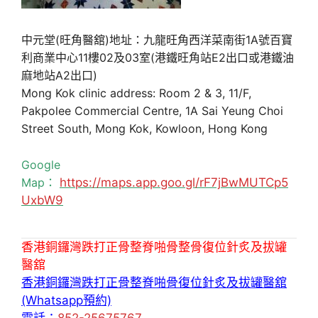
中元堂(旺角醫舘)地址：九龍旺角西洋菜南街1A號百寶
利商業中心11樓02及03室(港鐵旺角站E2出口或港鐵油
麻地站A2出口)
Mong Kok clinic address: Room 2 & 3, 11/F,
Pakpolee Commercial Centre, 1A Sai Yeung Choi
Street South, Mong Kok, Kowloon, Hong Kong
Google
Map：
https://maps.app.goo.gl/rF7jBwMUTCp5
UxbW9
香港銅鑼灣跌打正骨整脊啪骨整骨復位針炙及拔罐
醫舘
香港銅鑼灣跌打正骨整脊啪骨復位針炙及拔罐醫舘
(Whatsapp預約)
電話：
852-25675767