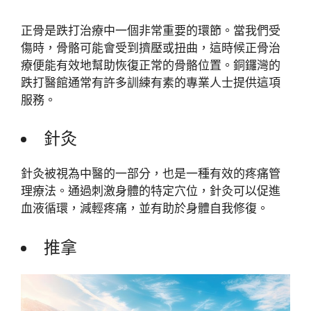
正骨是跌打治療中一個非常重要的環節。當我們受
傷時，骨骼可能會受到擠壓或扭曲，這時候正骨治
療便能有效地幫助恢復正常的骨骼位置。銅鑼灣的
跌打醫館通常有許多訓練有素的專業人士提供這項
服務。
針灸
針灸被視為中醫的一部分，也是一種有效的疼痛管
理療法。通過刺激身體的特定穴位，針灸可以促進
血液循環，減輕疼痛，並有助於身體自我修復。
推拿