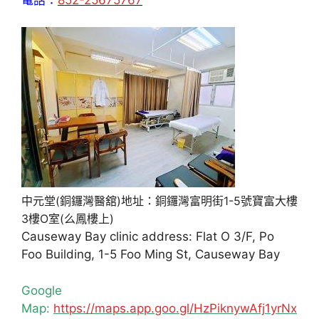
中元堂(銅鑼灣醫舘)地址：銅鑼灣富明街1-5號寶富大樓
3樓O室(么鳳樓上)
Causeway Bay clinic address: Flat O 3/F, Po
Foo Building, 1-5 Foo Ming St, Causeway Bay
Google
Map:
https://maps.app.goo.gl/HzPiknywAfj1yrNx