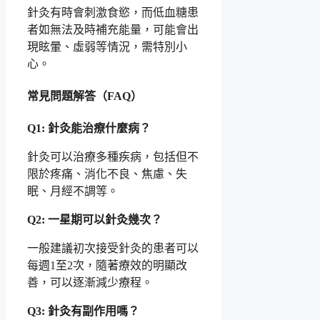
針灸有時會刺激食慾，而低血糖患
者如無法及時補充能量，可能會出
現眩暈、虛弱等情況，需特別小
心。
常見問題解答（FAQ）
Q1: 針灸能治療什麼病？
針灸可以治療多種疾病，包括但不
限於疼痛、消化不良、焦慮、失
眠、月經不調等。
Q2: 一星期可以針灸幾次？
一般建議初次接受針灸的患者可以
每週1至2次，隨著療效的明顯改
善，可以逐漸減少療程。
Q3: 針灸有副作用嗎？