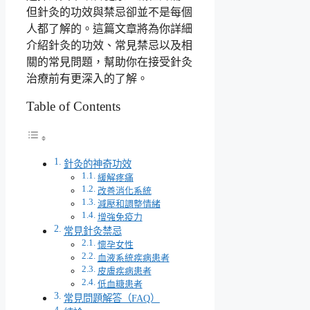
但針灸的功效與禁忌卻並不是每個
人都了解的。這篇文章將為你詳細
介紹針灸的功效、常見禁忌以及相
關的常見問題，幫助你在接受針灸
治療前有更深入的了解。
Table of Contents
針灸的神奇功效
緩解疼痛
改善消化系統
減壓和調整情緒
增強免疫力
常見針灸禁忌
懷孕女性
血液系統疾病患者
皮膚疾病患者
低血糖患者
常見問題解答（FAQ）