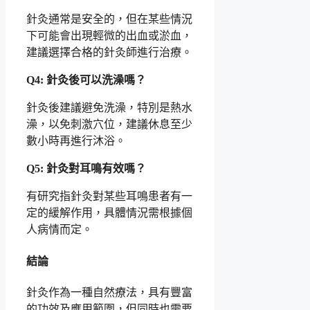
針灸通常是安全的，但在某些情況
下可能會出現輕微的出血或淤血，
建議選擇合格的針灸師進行治療。
Q4: 針灸後可以洗澡嗎？
針灸後建議避免洗澡，特別是熱水
澡，以免刺激穴位，建議休息至少
數小時再進行沐浴。
Q5: 針灸對耳鳴有效嗎？
有研究指針灸對某些耳鳴患者有一
定的緩解作用，具體情況需根據個
人病情而定。
結論
針灸作為一種自然療法，具有豐富
的功效及應用範圍，但同時也需要