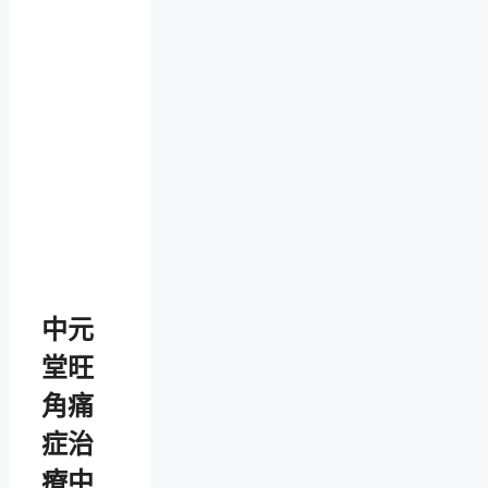
中元
堂旺
角痛
症治
療中