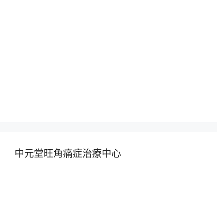
中元堂旺角痛症治療中心