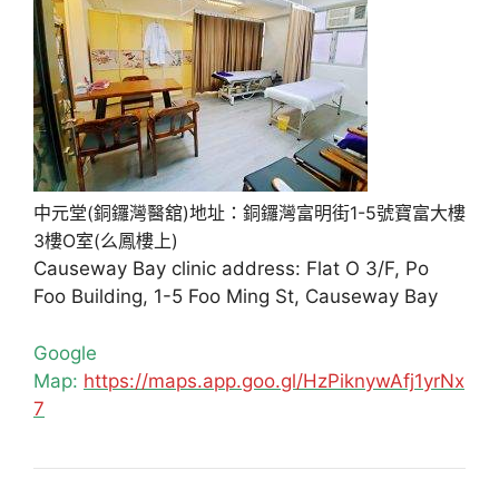
中元堂(銅鑼灣醫舘)地址：銅鑼灣富明街1-5號寶富大樓
3樓O室(么鳳樓上)
Causeway Bay clinic address: Flat O 3/F, Po
Foo Building, 1-5 Foo Ming St, Causeway Bay
Google
Map:
https://maps.app.goo.gl/HzPiknywAfj1yrNx
7