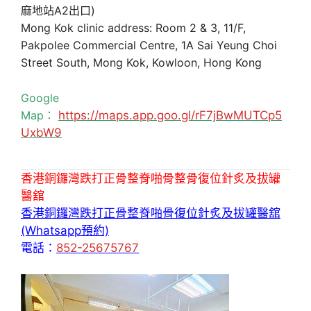
麻地站A2出口)
Mong Kok clinic address: Room 2 & 3, 11/F,
Pakpolee Commercial Centre, 1A Sai Yeung Choi
Street South, Mong Kok, Kowloon, Hong Kong
Google
Map：
https://maps.app.goo.gl/rF7jBwMUTCp5
UxbW9
香港銅鑼灣跌打正骨整脊啪骨整骨復位針炙及拔罐
醫舘
香港銅鑼灣跌打正骨整脊啪骨復位針炙及拔罐醫舘
(Whatsapp預約)
電話：
852-25675767