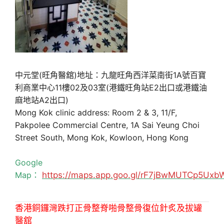
中元堂(旺角醫舘)地址：九龍旺角西洋菜南街1A號百寶
利商業中心11樓02及03室(港鐵旺角站E2出口或港鐵油
麻地站A2出口)
Mong Kok clinic address: Room 2 & 3, 11/F,
Pakpolee Commercial Centre, 1A Sai Yeung Choi
Street South, Mong Kok, Kowloon, Hong Kong
Google
Map：
https://maps.app.goo.gl/rF7jBwMUTCp5Uxb
香港銅鑼灣跌打正骨整脊啪骨整骨復位針炙及拔罐
醫舘