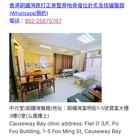
香港銅鑼灣跌打正骨整脊啪骨復位針炙及拔罐醫舘
(Whatsapp預約)
電話：
852-25675767
中元堂(銅鑼灣醫舘)地址：銅鑼灣富明街1-5號寶富大樓
3樓O室(么鳳樓上)
Causeway Bay clinic address: Flat O 3/F, Po
Foo Building, 1-5 Foo Ming St, Causeway Bay