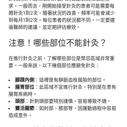
求。一般而言，剛開始接受針灸的患者可能需要每
週針灸1到2次，隨著狀況的改善，頻率可能會減少
到每月1到2次。每位患者的狀況都不同，一定要遵
循醫師的建議，並定期評估療效。
注意！哪些部位不能針灸？
在進行針灸之前，了解哪些部位是禁忌區域非常重
要。一般來說，以下幾個部位應避免針灸：
腳踝內側
：這裡是有靜脈血栓風險的部位。
腸胃部位
：此區域不宜進行針灸，特別是在患有
腸胃疾病時。
頭部
：針刺頭部要特別謹慎，容易導致不適。
靈活關節
：如肘部、膝部等，因運動過程中容易
造成意外。