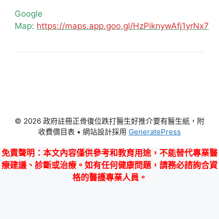
Google
Map:
https://maps.app.goo.gl/HzPiknywAfj1yrNx7
© 2026 政府註冊正骨復位跌打醫生好推介要有醫生紙，附
收費價目表
• 網站設計採用
GeneratePress
免責聲明
：本文內容僅供參考和教育用途，不能替代專業醫
療建議、診斷或治療。如有任何健康問題，請務必諮詢合資
格的醫護專業人員。