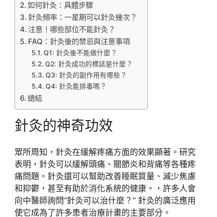
如何針灸：具體步驟
針灸頻率：一星期可以針灸幾次？
注意！哪些部位不能針灸？
FAQ：針灸後的禁忌與注意事項
Q1: 針灸後不能做什麼？
Q2: 針灸成功的標誌是什麼？
Q3: 針灸的副作用有哪些？
Q4: 針灸能排毒嗎？
總結
針灸的神奇功效
眾所周知，針灸在緩解疼痛方面的效果顯著。研究
表明，針灸可以緩解頭痛、關節炎和背痛等各種疼
痛問題。針灸還可以幫助改善睡眠質量、減少焦慮
和抑鬱，甚至有助於消化系統的健康。，許多人會
向中醫師詢問“針灸可以治什麼？” 針灸的廣泛應用
使它成為了許多患者治療計畫的主要部分。