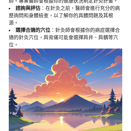
師。專業醫師會根據你的健康狀況制定針灸計畫。
諮詢與評估
：在針灸之前，醫師會進行充分的病
歷詢問和身體檢查，以了解你的具體問題及其根
源。
選擇合適的穴位
：針灸師會根據你的病症選擇合
適的針灸穴位，肩背痛可能會選擇肩井、肩髃等穴
位。