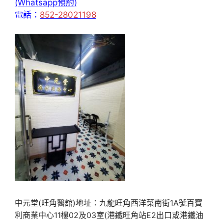
(Whatsapp預約)
電話：
852-28021198
中元堂(旺角醫舘)地址：九龍旺角西洋菜南街1A號百寶
利商業中心11樓02及03室(港鐵旺角站E2出口或港鐵油