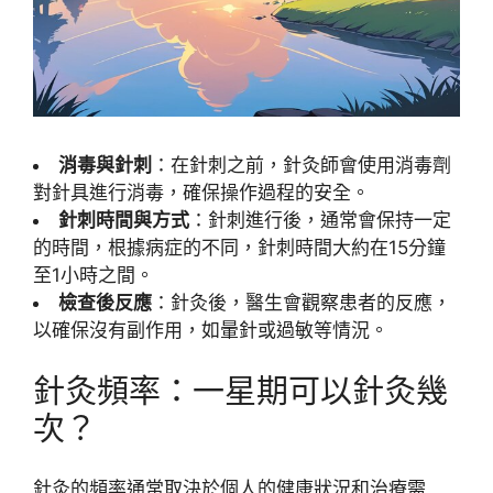
消毒與針刺
：在針刺之前，針灸師會使用消毒劑
對針具進行消毒，確保操作過程的安全。
針刺時間與方式
：針刺進行後，通常會保持一定
的時間，根據病症的不同，針刺時間大約在15分鐘
至1小時之間。
檢查後反應
：針灸後，醫生會觀察患者的反應，
以確保沒有副作用，如暈針或過敏等情況。
針灸頻率：一星期可以針灸幾
次？
針灸的頻率通常取決於個人的健康狀況和治療需