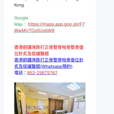
Kong
Google
Map：
https://maps.app.goo.gl/rF7
jBwMUTCp5UxbW9
香港銅鑼灣跌打正骨整脊啪骨整骨復
位針炙及拔罐醫舘
香港銅鑼灣跌打正骨整脊啪骨復位針
炙及拔罐醫舘(Whatsapp預約)
電話：
852-25675767