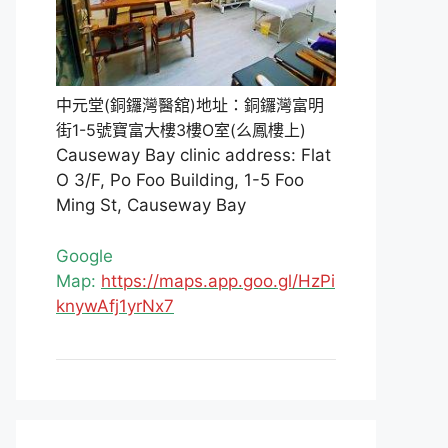
中元堂(銅鑼灣醫舘)地址：銅鑼灣富明
街1-5號寶富大樓3樓O室(么鳳樓上)
Causeway Bay clinic address: Flat
O 3/F, Po Foo Building, 1-5 Foo
Ming St, Causeway Bay
Google
Map:
https://maps.app.goo.gl/HzPi
knywAfj1yrNx7