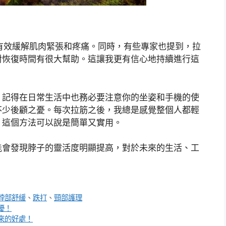
能有效緩解肌肉緊張和疼痛。同時，有些專家也提到，拉
對恢復時間有很大幫助。這讓我更有信心地持續進行這
，記得在日常生活中也務必要注意你的坐姿和手機的使
不少後顧之憂。每次拉筋之後，我總是感覺整個人都輕
，這個方法可以說是簡單又實用。
能會發現脖子的靈活度明顯提高，對於未來的生活、工
脖部舒緩
、
跌打
、
頸部護理
擾！
來的好處！