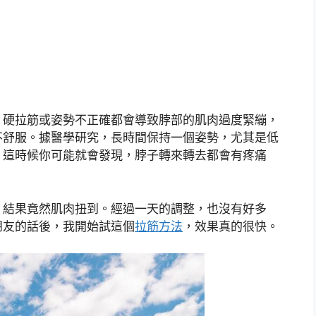
，硬拉筋或姿勢不正確都會導致脖部的肌肉過度緊繃，
不舒服。據醫學研究，長時間保持一個姿勢，尤其是低
，這時候你可能就會發現，脖子轉來轉去都會有疼痛
，結果竟然肌肉扭到。經過一天的調整，也沒有好多
朋友的話後，我開始試這個
拉筋方法
，效果真的很快。