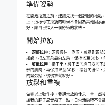
準備姿勢
在開始拉筋之前，建議先找一個舒服的地點
上。這樣你在拉筋的時候不會因為其他因素
好，讓自己進入一個舒適的狀態。
開始拉筋
頭部拉伸
：頭慢慢往一側傾，感覺到頸部
如說，把左耳朵靠向左肩，保持15至30秒
前後拉伸
：接下來，將下巴向胸口方向下
部的肌肉，再保持15至30秒。接著向後仰
的緊張點，慢慢放鬆就好。
放鬆和重複
做完以上動作後，我通常放鬆休息一會，然
讓我的脖子感覺鬆了一點，日常活動時不會