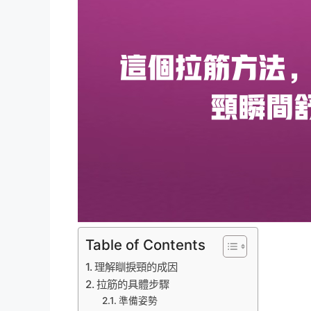
Table of Contents
理解瞓捩頸的成因
拉筋的具體步驟
準備姿勢