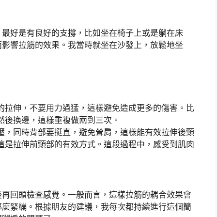
，最好是有良好的支撐，比如坐在椅子上或是躺在床
而影響拉筋的效果。我當時就坐在沙發上，放鬆地坐
的拉伸，不要用力過猛，這樣避免造成更多的傷害。比
，然後換邊，這樣重複做兩到三次。
壓，同時背部要挺直，避免耸肩，這樣能有效拉伸後頸
，這是拉伸前頸部的有效方式。這段過程中，感受到肌肉
後再回頭檢查感覺。一般而言，這樣拉筋的耦合效果會
那麼緊繃。根據朋友的建議，我每次都持續進行這個簡