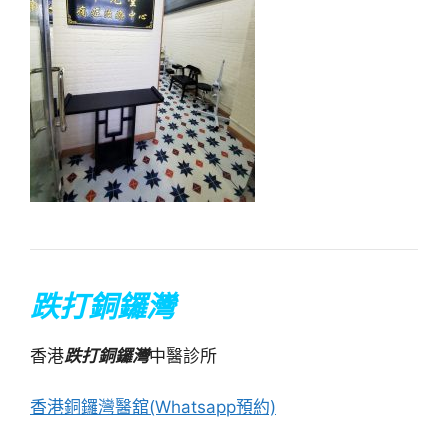
跌打銅鑼灣
香港
跌打銅鑼灣
中醫診所
香港銅鑼灣醫舘(Whatsapp預約)