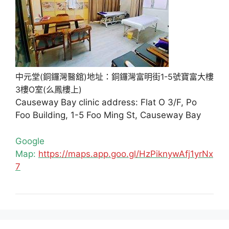
中元堂(銅鑼灣醫舘)地址：銅鑼灣富明街1-5號寶富大樓
3樓O室(么鳳樓上)
Causeway Bay clinic address: Flat O 3/F, Po
Foo Building, 1-5 Foo Ming St, Causeway Bay
Google
Map:
https://maps.app.goo.gl/HzPiknywAfj1yrNx
7