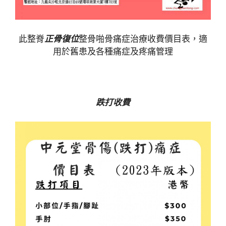
此整脊
正骨復位
整骨啪骨痛症治療收費價目表，適
用於舊患及各種痛症及疼痛管理
跌打收費