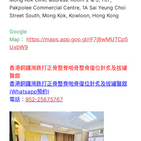
Pakpolee Commercial Centre, 1A Sai Yeung Choi
Street South, Mong Kok, Kowloon, Hong Kong
Google
Map：
https://maps.app.goo.gl/rF7jBwMUTCp5
UxbW9
香港銅鑼灣跌打正骨整脊啪骨整骨復位針炙及拔罐
醫舘
香港銅鑼灣跌打正骨整脊啪骨復位針炙及拔罐醫舘
(Whatsapp預約)
電話：
852-25675767