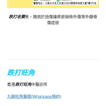
跌打收費
表，適用於扭傷撞疼瘀拗柴外傷等外顯骨
傷症狀
跌打旺角
香港
跌打旺角
中醫診所
九龍旺角醫舘(Whatsapp預約)