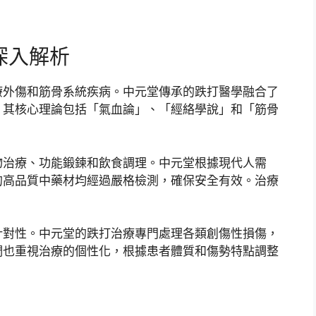
深入解析
療外傷和筋骨系統疾病。中元堂傳承的跌打醫學融合了
。其核心理論包括「氣血論」、「經絡學說」和「筋骨
物治療、功能鍛鍊和飲食調理。中元堂根據現代人需
的高品質中藥材均經過嚴格檢測，確保安全有效。治療
針對性。中元堂的跌打治療專門處理各類創傷性損傷，
們也重視治療的個性化，根據患者體質和傷勢特點調整