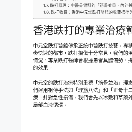
跌打原理：中醫骨傷科的「筋骨並重，內外
跌打收費：香港中元堂跌打醫舘的收費標準
香港跌打的專業治療
中元堂跌打醫館傳承正統中醫跌打技藝，專
奏快速的都市，跌打損傷十分常見，我們的
情況。專業跌打醫師會根據患者具體傷勢，
的效果。
中元堂的跌打治療特別重視「筋骨並治」理
們運用祖傳手法如「理筋八法」和「正骨十
療。針對急性損傷，我們會先以冰敷和草藥
局部血液循環。