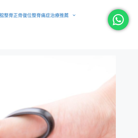
舘整脊正骨復位整脊痛症治療推薦