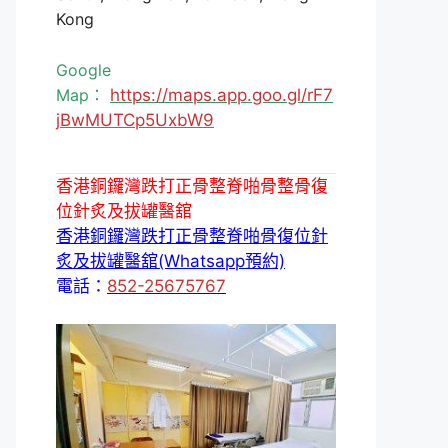
Kong
Google
Map：
https://maps.app.goo.gl/rF7
jBwMUTCp5UxbW9
香港銅鑼灣跌打正骨整脊啪骨整骨復
位針炙及拔罐醫舘
香港銅鑼灣跌打正骨整脊啪骨復位針
炙及拔罐醫舘(Whatsapp預約)
電話：
852-25675767