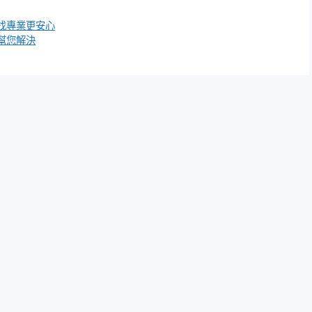
找專業更安心
幫您解決