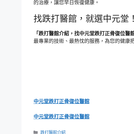
的治療，讓您早日恢復健康。
找跌打醫館，就選中元堂
「跌打醫館介紹，找中元堂跌打正骨復位醫
最專業的技術、最熱忱的服務，為您的健康
中元堂跌打正骨復位醫館
中元堂跌打正骨復位醫館
分
跌打醫館介紹