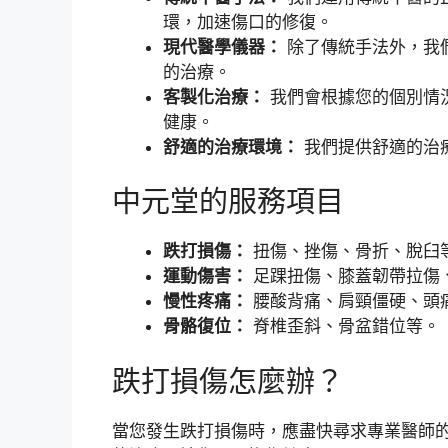
環，加速傷口的修復。
現代醫學儀器：
除了傳統手法外，我
的治療。
客製化治療：
我們會根據您的個別情
健康。
舒適的治療環境：
我們提供舒適的治
中元堂的服務項目
跌打損傷：
扭傷、挫傷、骨折、脫臼
運動傷害：
足踝扭傷、膝蓋韌帶拉傷
慢性疼痛：
腰酸背痛、肩頸僵硬、頭
骨骼復位：
脊椎歪斜、骨盆錯位等。
跌打損傷怎麼辦？
當您發生跌打損傷時，應盡快尋求專業醫師