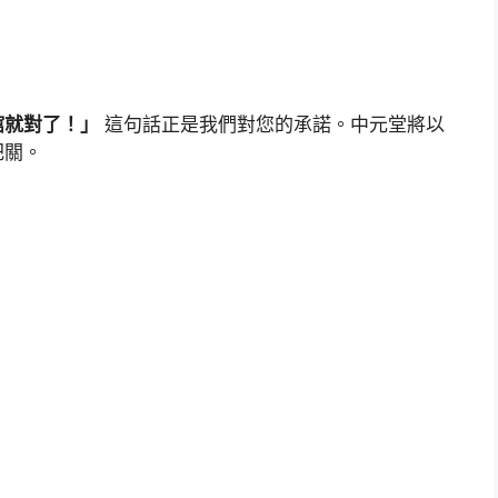
！
館就對了！」
這句話正是我們對您的承諾。中元堂將以
把關。