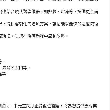
們也結合現代醫學儀器，如熱敷、電療等，提供更全面
況，提供客製化的治療方案，讓您能以最快的速度恢復
療環境，讓您在治療過程中感到放鬆。
等。
、肩關節脫臼等。
痛等。
的協助。中元堂跌打正骨復位醫館，將為您提供最專業