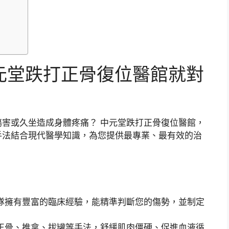
元堂跌打正骨復位醫館就對
害或久坐造成身體疼痛？ 中元堂跌打正骨復位醫館，
手法結合現代醫學知識，為您提供最專業、最有效的治
隊擁有豐富的臨床經驗，能精準判斷您的傷勢，並制定
正骨、推拿、拔罐等手法，舒緩肌肉僵硬、促進血液循