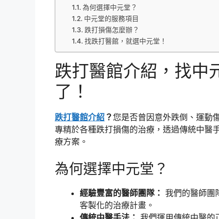
為何選擇中元堂？
中元堂的服務項目
跌打損傷怎麼辦？
找跌打醫館，就選中元堂！
跌打醫館介紹，找中
了！
跌打醫館介紹
？
您是否曾因意外跌倒、運動傷
專精於各種跌打損傷的治療，透過傳統中醫
療方案。
為何選擇中元堂？
經驗豐富的醫師團隊：
我們的醫師團
客製化的治療計畫。
傳統中醫手法：
我們運用傳統中醫的