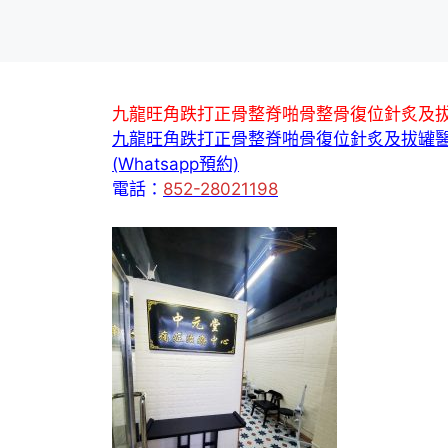
九龍旺角跌打正骨整脊啪骨整骨復位針炙及
九龍旺角跌打正骨整脊啪骨復位針炙及拔罐
(Whatsapp預約)
電話：
852-28021198