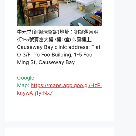
中元堂(銅鑼灣醫舘)地址：銅鑼灣富明
街1-5號寶富大樓3樓O室(么鳳樓上)
Causeway Bay clinic address: Flat
O 3/F, Po Foo Building, 1-5 Foo
Ming St, Causeway Bay
Google
Map:
https://maps.app.goo.gl/HzPi
knywAfj1yrNx7