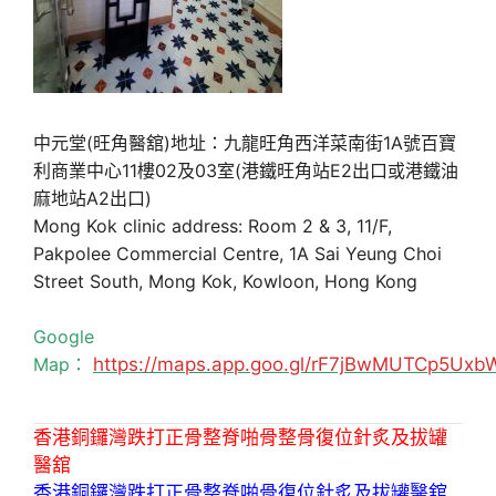
中元堂(旺角醫舘)地址：九龍旺角西洋菜南街1A號百寶
利商業中心11樓02及03室(港鐵旺角站E2出口或港鐵油
麻地站A2出口)
Mong Kok clinic address: Room 2 & 3, 11/F,
Pakpolee Commercial Centre, 1A Sai Yeung Choi
Street South, Mong Kok, Kowloon, Hong Kong
Google
Map：
https://maps.app.goo.gl/rF7jBwMUTCp5Uxb
香港銅鑼灣跌打正骨整脊啪骨整骨復位針炙及拔罐
醫舘
香港銅鑼灣跌打正骨整脊啪骨復位針炙及拔罐醫舘