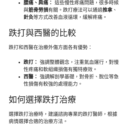
腰痛、肩痛：
這些慢性疼痛問題，很多時候
與
筋骨勞損
有關。跌打療法可以通過
推拿
、
針灸
等方式改善血液循環，緩解疼痛。
跌打與西醫的比較
跌打和西醫在治療外傷方面各有優勢：
跌打：
強調整體觀念，注重氣血運行，對慢
性疼痛和軟組織損傷有獨特療效。
西醫：
強調解剖學基礎，對骨折、脫位等急
性損傷有較強的處理能力。
如何選擇跌打治療
選擇跌打治療時，建議諮詢專業的跌打醫師，根據
病情選擇合適的治療方法。