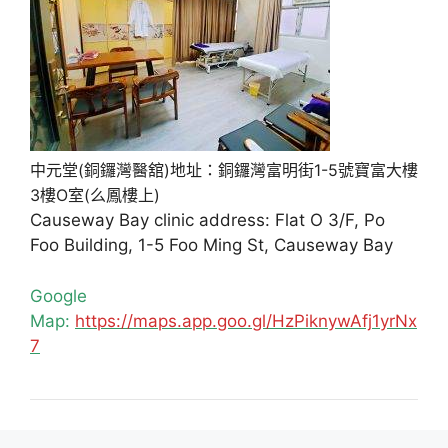
中元堂(銅鑼灣醫舘)地址：銅鑼灣富明街1-5號寶富大樓
3樓O室(么鳳樓上)
Causeway Bay clinic address: Flat O 3/F, Po
Foo Building, 1-5 Foo Ming St, Causeway Bay
Google
Map:
https://maps.app.goo.gl/HzPiknywAfj1yrNx
7