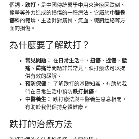
個詞。
跌打
，是中國傳統醫學中用來治療因跌倒、
撞擊等外力造成的損傷的一種療法。它屬於
中醫骨
傷科
的範疇，主要針對筋骨、氣血、臟腑經絡等方
面的損傷。
為什麼要了解跌打？
常見問題：
在日常生活中，
扭傷
、
挫傷
、
腰
痛
、
肩痛
等問題非常常見，跌打療法可以提
供有效的緩解。
預防保健：
了解跌打的基礎知識，有助於我
們在日常生活中預防
跌打損傷
。
中醫養生：
跌打療法與中醫養生息息相關，
有助於我們保持身體健康。
跌打的治療方法