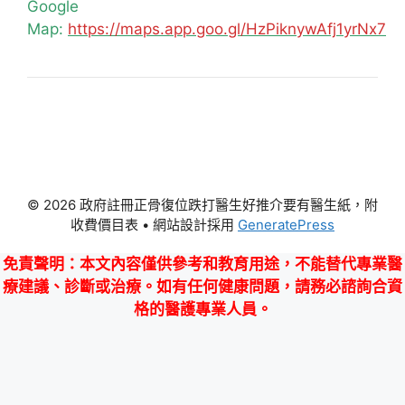
Google
Map:
https://maps.app.goo.gl/HzPiknywAfj1yrNx7
© 2026 政府註冊正骨復位跌打醫生好推介要有醫生紙，附
收費價目表
• 網站設計採用
GeneratePress
免責聲明
：本文內容僅供參考和教育用途，不能替代專業醫
療建議、診斷或治療。如有任何健康問題，請務必諮詢合資
格的醫護專業人員。