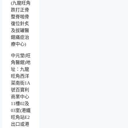
中元堂(旺
角醫舘)地
址：九龍
旺角西洋
菜南街1A
號百寶利
商業中心
11樓02及
03室(港鐵
旺角站E2
出口或港