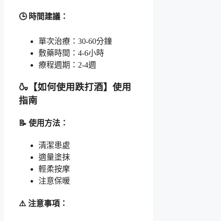
🕒 時間建議：
單次治療：30-60分鐘
敷藥時間：4-6小時
療程週期：2-4週
🍶【如何使用跌打酒】使用
指南
📝 使用方法：
清潔患處
適量塗抹
輕柔按摩
注意保暖
⚠️ 注意事項：