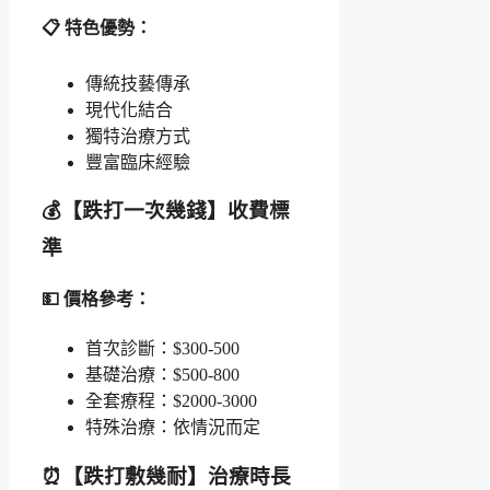
📋 特色優勢：
傳統技藝傳承
現代化結合
獨特治療方式
豐富臨床經驗
💰【跌打一次幾錢】收費標
準
💵 價格參考：
首次診斷：$300-500
基礎治療：$500-800
全套療程：$2000-3000
特殊治療：依情況而定
⏰【跌打敷幾耐】治療時長