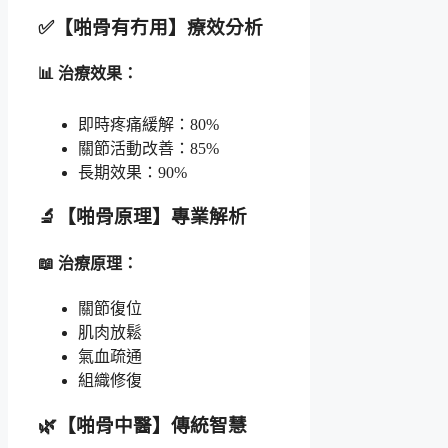
✅【啪骨有冇用】療效分析
📊 治療效果：
即時疼痛緩解：80%
關節活動改善：85%
長期效果：90%
🔬【啪骨原理】專業解析
📖 治療原理：
關節復位
肌肉放鬆
氣血疏通
組織修復
🌿【啪骨中醫】傳統智慧