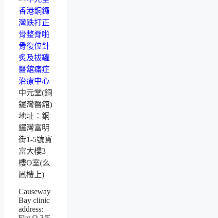
中元堂(銅
鑼灣醫舘)
地址：銅
鑼灣富明
街1-5號寶
富大樓3
樓O室(么
鳳樓上)
Causeway
Bay clinic
address:
Flat O 3/F,