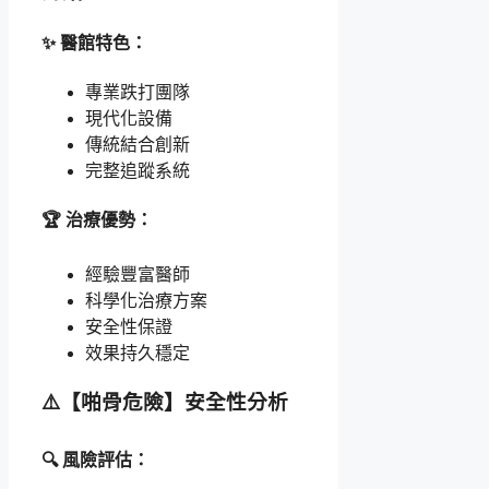
✨ 醫館特色：
專業跌打團隊
現代化設備
傳統結合創新
完整追蹤系統
🏆 治療優勢：
經驗豐富醫師
科學化治療方案
安全性保證
效果持久穩定
⚠️【啪骨危險】安全性分析
🔍 風險評估：