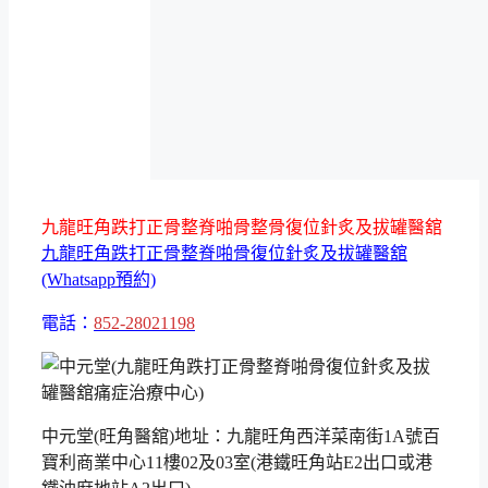
九龍旺角跌打正骨整脊啪骨整骨復位針炙及拔罐醫舘
九龍旺角跌打正骨整脊啪骨復位針炙及拔罐醫舘
(Whatsapp預約)
電話：
852-28021198
中元堂(旺角醫舘)地址：九龍旺角西洋菜南街1A號百
寶利商業中心11樓02及03室(港鐵旺角站E2出口或港