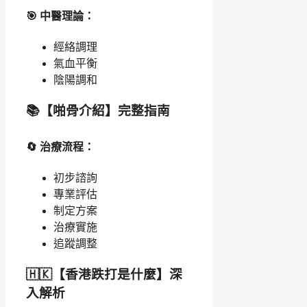
🎯 中醫理論：
經絡調理
氣血平衡
陰陽調和
📚【啪骨介紹】完整指南
🔄 治療流程：
初步諮詢
專業評估
制定方案
治療實施
追蹤調整
🇭🇰【香港跌打是什麼】深
入解析