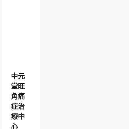
中元
堂旺
角痛
症治
療中
心