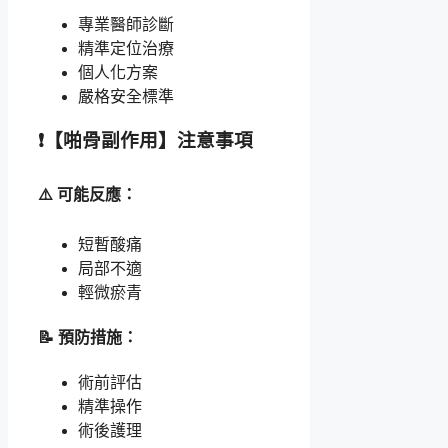
專業醫師診斷
精準定位治療
個人化方案
嚴格安全標準
❗【啪骨副作用】注意事項
⚠️ 可能反應：
短暫酸痛
局部不適
輕微瘀青
📝 預防措施：
術前評估
精準操作
術後護理