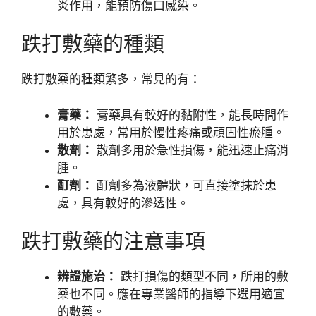
炎作用，能預防傷口感染。
跌打敷藥的種類
跌打敷藥的種類繁多，常見的有：
膏藥：
膏藥具有較好的黏附性，能長時間作
用於患處，常用於慢性疼痛或頑固性瘀腫。
散劑：
散劑多用於急性損傷，能迅速止痛消
腫。
酊劑：
酊劑多為液體狀，可直接塗抹於患
處，具有較好的滲透性。
跌打敷藥的注意事項
辨證施治：
跌打損傷的類型不同，所用的敷
藥也不同。應在專業醫師的指導下選用適宜
的敷藥。