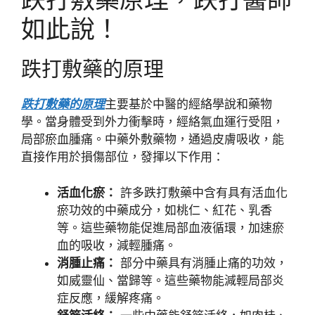
如此說！
跌打敷藥的原理
跌打敷藥的原理
主要基於中醫的經絡學說和藥物
學。當身體受到外力衝擊時，經絡氣血運行受阻，
局部瘀血腫痛。中藥外敷藥物，通過皮膚吸收，能
直接作用於損傷部位，發揮以下作用：
活血化瘀：
許多跌打敷藥中含有具有活血化
瘀功效的中藥成分，如桃仁、紅花、乳香
等。這些藥物能促進局部血液循環，加速瘀
血的吸收，減輕腫痛。
消腫止痛：
部分中藥具有消腫止痛的功效，
如威靈仙、當歸等。這些藥物能減輕局部炎
症反應，緩解疼痛。