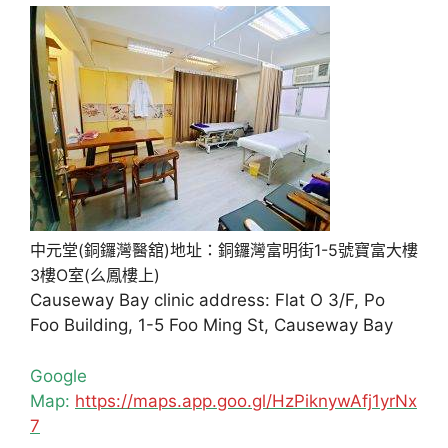
中元堂(銅鑼灣醫舘)地址：銅鑼灣富明街1-5號寶富大樓
3樓O室(么鳳樓上)
Causeway Bay clinic address: Flat O 3/F, Po
Foo Building, 1-5 Foo Ming St, Causeway Bay
Google
Map:
https://maps.app.goo.gl/HzPiknywAfj1yrNx
7