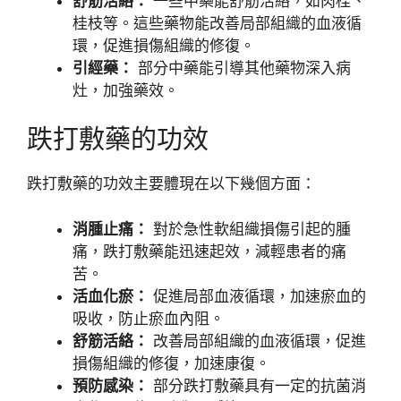
舒筋活絡：
一些中藥能舒筋活絡，如肉桂、
桂枝等。這些藥物能改善局部組織的血液循
環，促進損傷組織的修復。
引經藥：
部分中藥能引導其他藥物深入病
灶，加強藥效。
跌打敷藥的功效
跌打敷藥的功效主要體現在以下幾個方面：
消腫止痛：
對於急性軟組織損傷引起的腫
痛，跌打敷藥能迅速起效，減輕患者的痛
苦。
活血化瘀：
促進局部血液循環，加速瘀血的
吸收，防止瘀血內阻。
舒筋活絡：
改善局部組織的血液循環，促進
損傷組織的修復，加速康復。
預防感染：
部分跌打敷藥具有一定的抗菌消