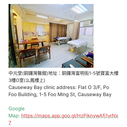
中元堂(銅鑼灣醫舘)地址：銅鑼灣富明街1-5號寶富大樓
3樓O室(么鳳樓上)
Causeway Bay clinic address: Flat O 3/F, Po
Foo Building, 1-5 Foo Ming St, Causeway Bay
Google
Map:
https://maps.app.goo.gl/HzPiknywAfj1yrNx
7