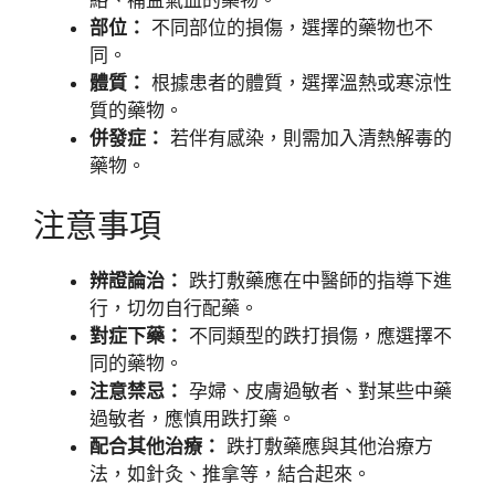
部位：
不同部位的損傷，選擇的藥物也不
同。
體質：
根據患者的體質，選擇溫熱或寒涼性
質的藥物。
併發症：
若伴有感染，則需加入清熱解毒的
藥物。
注意事項
辨證論治：
跌打敷藥應在中醫師的指導下進
行，切勿自行配藥。
對症下藥：
不同類型的跌打損傷，應選擇不
同的藥物。
注意禁忌：
孕婦、皮膚過敏者、對某些中藥
過敏者，應慎用跌打藥。
配合其他治療：
跌打敷藥應與其他治療方
法，如針灸、推拿等，結合起來。