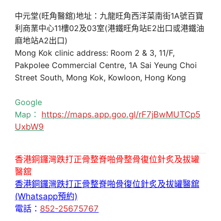
中元堂(旺角醫舘)地址：九龍旺角西洋菜南街1A號百寶
利商業中心11樓02及03室(港鐵旺角站E2出口或港鐵油
麻地站A2出口)
Mong Kok clinic address: Room 2 & 3, 11/F,
Pakpolee Commercial Centre, 1A Sai Yeung Choi
Street South, Mong Kok, Kowloon, Hong Kong
Google
Map：
https://maps.app.goo.gl/rF7jBwMUTCp5
UxbW9
香港銅鑼灣跌打正骨整脊啪骨整骨復位針炙及拔罐
醫舘
香港銅鑼灣跌打正骨整脊啪骨復位針炙及拔罐醫舘
(Whatsapp預約)
電話：
852-25675767