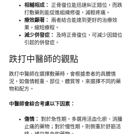
相輔相成：
正骨復位能迅速糾正錯位，而跌
打敷藥則能促進組織修復，減輕疼痛。
療效顯著：
兩者結合能達到更好的治療效
果，縮短療程。
減少併發症：
及時正骨復位，可減少因錯位
引起的併發症。
跌打中醫師的觀點
跌打中醫師在選擇敷藥時，會根據患者的具體情
況，如傷情輕重、部位、體質等，來選擇不同的藥
物和配方。
中醫師會綜合考慮以下因素：
傷情：
對於急性期，多選用活血化瘀、消腫
止痛的藥物；對於慢性期，則側重於舒筋活
絡、補益氣血的藥物。