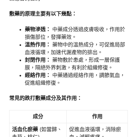
敷藥的原理主要有以下幾點：
藥物滲透：
中藥成分透過皮膚吸收，作用於
損傷部位，發揮藥效。
溫熱作用：
藥物中的溫熱成分，可促進局部
血液循環，加速代謝產物的排出。
封閉作用：
藥物敷於患處，形成一層保護
膜，隔絕外界刺激，有利於組織修復。
經絡作用：
中藥通過經絡作用，調節氣血，
促進組織修復。
常見的跌打敷藥成分及其作用：
成分
作用
活血化瘀藥
(如當歸、
促進血液循環，消除瘀
赤芍、桃仁)
血，減輕疼痛。