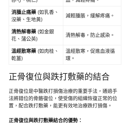
消腫止痛藥
(如乳香、
減輕腫脹，緩解疼痛。
沒藥、生地黃)
清熱解毒藥
(如金銀
清熱解毒，防止感染。
花、蒲公英)
溫經散寒藥
(如肉桂、
溫經散寒，促進血液循
乾薑)
環。
正骨復位與跌打敷藥的結合
正骨復位是中醫跌打損傷治療的重要手法，通過手
法將錯位的骨骼復位，使受傷的組織恢復正常的位
置，配合跌打敷藥，能更有效地治療跌打損傷。
正骨復位與跌打敷藥結合的優勢：