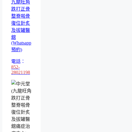
九龍旺角
跌打正骨
整脊啪骨
復位針炙
及拔罐醫
舘
(Whatsapp
預約)
電話：
852-
28021198