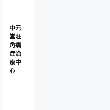
中元
堂旺
角痛
症治
療中
心