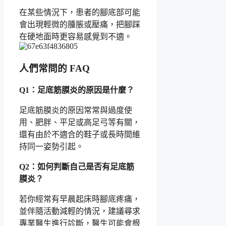
在某些情況下，患者的腳底部可能
會出現輕微的腫脹或壓痛，把腳踩
在硬地面時更容易感覺到不適。
人們常問的 FAQ
Q1：足底筋膜炎的原因是什麼？
足底筋膜炎的原因常常與過度使
用、肥胖、平足或高足弓等有關，
還有由於不適合的鞋子或長時間維
持同一姿勢引起。
Q2：如何判斷自己是否有足底筋
膜炎？
若你經常有早晨起床時腳底疼痛，
並伴隨活動減輕的情況，建議尋求
專業醫生進行診斷，醫生可能會根