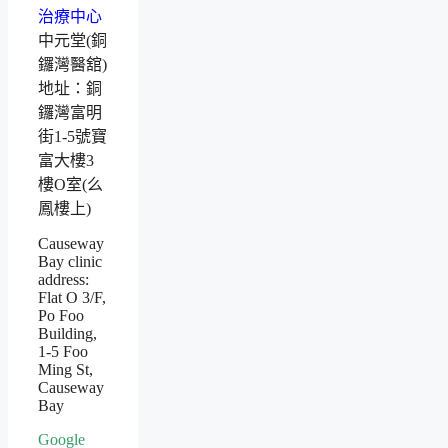
中元堂(銅
鑼灣醫舘)
地址：銅
鑼灣富明
街1-5號寶
富大樓3
樓O室(么
鳳樓上)
Causeway
Bay clinic
address:
Flat O 3/F,
Po Foo
Building,
1-5 Foo
Ming St,
Causeway
Bay
Google