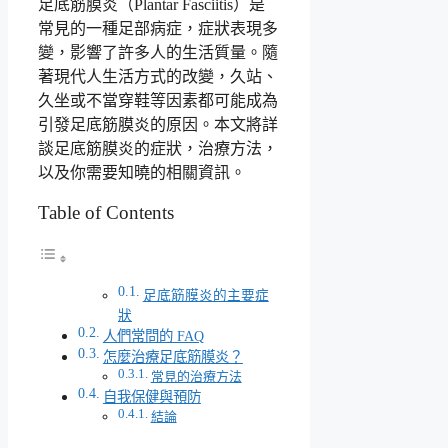
足底筋膜炎（Plantar Fasciitis）是
常見的一種足部病症，症狀表現多
變，影響了許多人的生活質量。隨
著現代人生活方式的改變，久站、
久坐或不當穿鞋等因素都可能成為
引發足底筋膜炎的原因。本文將詳
談足底筋膜炎的症狀，治療方法，
以及你需要知曉的相關資訊。
Table of Contents
足底筋膜炎的主要症
狀
人們常問的 FAQ
怎麼治療足底筋膜炎？
常見的治療方法
自我保健與預防
結論