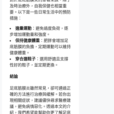
及時治療外，自我保健也相當重
要。以下是一些日常生活中的預防
措施：
適量運動
：避免過度負荷，逐
步增加運動量和強度。
保持健康體重
：肥胖會增加足
底筋膜的負擔，定期運動可以維持
健康體重。
穿合適鞋子
：選用舒適且支撐
性好的鞋子，並定期更換。
結論
足底筋膜炎雖然常見，卻可通過正
確的方法進行治療與緩解。若你出
現相關症狀，建議儘快尋求醫療建
議，避免病情惡化。透過本文的介
紹，我們希望能幫助你更了解足底