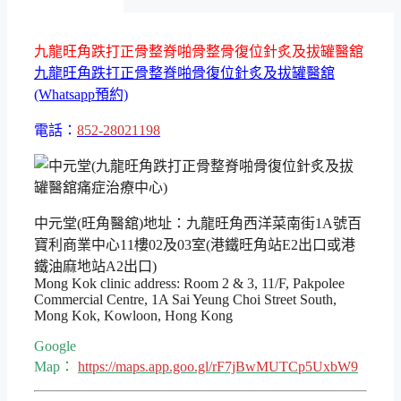
九龍旺角跌打正骨整脊啪骨整骨復位針炙及拔罐醫舘
九龍旺角跌打正骨整脊啪骨復位針炙及拔罐醫舘
(Whatsapp預約)
電話：
852-28021198
中元堂(旺角醫舘)地址：九龍旺角西洋菜南街1A號百
寶利商業中心11樓02及03室(港鐵旺角站E2出口或港
鐵油麻地站A2出口)
Mong Kok clinic address: Room 2 & 3, 11/F, Pakpolee
Commercial Centre, 1A Sai Yeung Choi Street South,
Mong Kok, Kowloon, Hong Kong
Google
Map：
https://maps.app.goo.gl/rF7jBwMUTCp5UxbW9