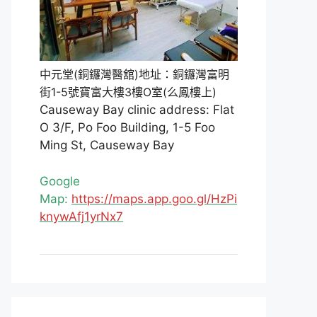
中元堂(銅鑼灣醫舘)地址：銅鑼灣富明
街1-5號寶富大樓3樓O室(么鳳樓上)
Causeway Bay clinic address: Flat
O 3/F, Po Foo Building, 1-5 Foo
Ming St, Causeway Bay
Google
Map:
https://maps.app.goo.gl/HzPi
knywAfj1yrNx7