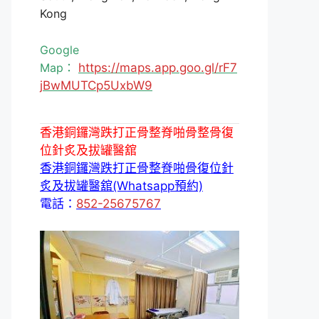
Kong
Google
Map：
https://maps.app.goo.gl/rF7
jBwMUTCp5UxbW9
香港銅鑼灣跌打正骨整脊啪骨整骨復
位針炙及拔罐醫舘
香港銅鑼灣跌打正骨整脊啪骨復位針
炙及拔罐醫舘(Whatsapp預約)
電話：
852-25675767