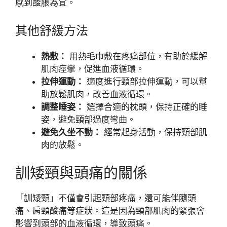
感到酸脹為宜。
其他舒緩方法
熱敷：
用熱毛巾敷在疼痛部位，有助於緩解
肌肉痙攣，促進血液循環。
拉伸運動：
適度進行頸部拉伸運動，可以幫
助放鬆肌肉，改善血液循環。
調整睡姿：
選擇合適的枕頭，保持正確的睡
姿，避免頸部過度彎曲。
避免久坐不動：
經常起身活動，保持頸部肌
肉的放鬆。
訓矮頸與頭痛的關係
「訓矮頸」不僅會引起頸部疼痛，還可能伴隨頭
痛、肩頸酸痛等症狀。這是因為頸部肌肉的緊張會
影響到頭部的血液循環，導致頭痛。