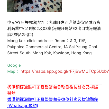
中元堂(旺角醫舘)地址：九龍旺角西洋菜南街1A號百寶
利商業中心11樓02及03室(港鐵旺角站E2出口或港鐵油
麻地站A2出口)
Mong Kok clinic address: Room 2 & 3, 11/F,
Pakpolee Commercial Centre, 1A Sai Yeung Choi
Street South, Mong Kok, Kowloon, Hong Kong
Google
Map：
https://maps.app.goo.gl/rF7jBwMUTCp5Uxb
香港銅鑼灣跌打正骨整脊啪骨整骨復位針炙及拔罐
醫舘
香港銅鑼灣跌打正骨整脊啪骨復位針炙及拔罐醫舘
(Whatsapp預約)