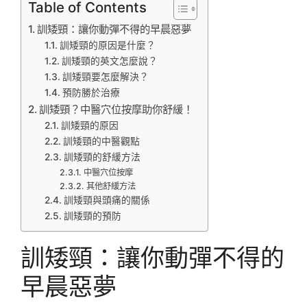
Table of Contents
訓矮頸：讓你動彈不得的早晨惡夢
訓矮頸的原因是什麼？
訓矮頸的英文怎麼說？
訓矮頸要怎麼解決？
預防勝於治療
訓矮頸？中醫穴位按摩助你舒緩！
訓矮頸的原因
訓矮頸的中醫觀點
訓矮頸的舒緩方法
中醫穴位按摩
其他舒緩方法
訓矮頸與頭痛的關係
訓矮頸的預防
訓矮頸：讓你動彈不得的
早晨惡夢