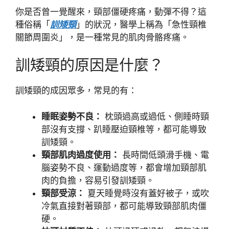
你是否曾一覺醒來，頸部僵硬疼痛，動彈不得？這
種俗稱「
訓矮頸
」的狀況，醫學上稱為「急性頸椎
關節周圍炎」，是一種常見的肌肉骨骼疼痛。
訓矮頸的原因是什麼？
訓矮頸的成因眾多，常見的有：
睡眠姿勢不良：
枕頭過高或過低、側睡時頸
部沒有支撐、趴睡壓迫頸椎等，都可能導致
訓矮頸。
頸部肌肉過度使用：
長時間低頭滑手機、電
腦姿勢不良、運動過度等，都會增加頸部肌
肉的負擔，容易引發訓矮頸。
頸部受涼：
夏天睡覺時沒有蓋好被子，或吹
冷氣直接對著頸部，都可能導致頸部肌肉僵
硬。