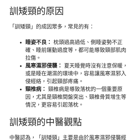
訓矮頸的原因
「訓矮頸」的成因眾多，常見的有：
睡姿不良：
枕頭過高過低、側睡姿勢不正
確、睡前運動過度等，都可能導致頸部肌肉
拉傷。
風寒濕邪侵襲：
夏天睡覺時沒有注意保暖，
或是睡在潮濕的環境中，容易讓風寒濕邪入
侵經絡，引起頸部疼痛。
頸椎病：
頸椎病是導致落枕的一個重要原
因，尤其是頸椎間盤突出、頸椎骨質增生等
情況，更容易引起落枕。
訓矮頸的中醫觀點
中醫認為，「訓矮頸」主要是由於風寒濕邪侵襲經