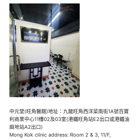
中元堂(旺角醫舘)地址：九龍旺角西洋菜南街1A號百寶
利商業中心11樓02及03室(港鐵旺角站E2出口或港鐵油
麻地站A2出口)
Mong Kok clinic address: Room 2 & 3, 11/F,