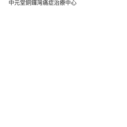
中元堂銅鑼灣痛症治療中心