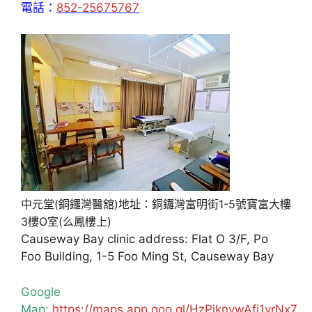
電話：
852-25675767
中元堂(銅鑼灣醫舘)地址：銅鑼灣富明街1-5號寶富大樓
3樓O室(么鳳樓上)
Causeway Bay clinic address: Flat O 3/F, Po
Foo Building, 1-5 Foo Ming St, Causeway Bay
Google
Map:
https://maps.app.goo.gl/HzPiknywAfj1yrNx7