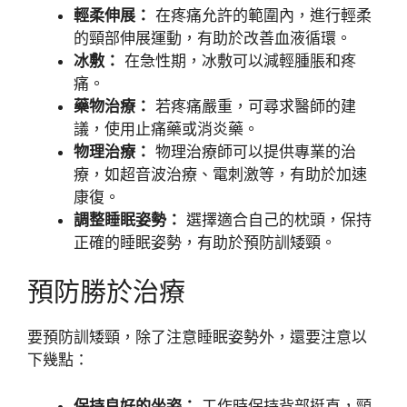
輕柔伸展：
在疼痛允許的範圍內，進行輕柔
的頸部伸展運動，有助於改善血液循環。
冰敷：
在急性期，冰敷可以減輕腫脹和疼
痛。
藥物治療：
若疼痛嚴重，可尋求醫師的建
議，使用止痛藥或消炎藥。
物理治療：
物理治療師可以提供專業的治
療，如超音波治療、電刺激等，有助於加速
康復。
調整睡眠姿勢：
選擇適合自己的枕頭，保持
正確的睡眠姿勢，有助於預防訓矮頸。
預防勝於治療
要預防訓矮頸，除了注意睡眠姿勢外，還要注意以
下幾點：
保持良好的坐姿：
工作時保持背部挺直，頸