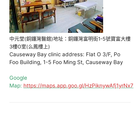
中元堂(銅鑼灣醫舘)地址：銅鑼灣富明街1-5號寶富大樓
3樓O室(么鳳樓上)
Causeway Bay clinic address: Flat O 3/F, Po
Foo Building, 1-5 Foo Ming St, Causeway Bay
Google
Map:
https://maps.app.goo.gl/HzPiknywAfj1yrNx7