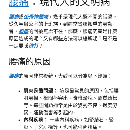
腰痛
：現代人的文明病
腰痛
或
坐骨神經痛
，幾乎是現代人避不開的話題。
從久坐辦公室的上班族，到經常彎腰搬重的勞動
者，
腰痛
的困擾無處不在。那麼，腰痛究竟是什麼
原因造成的呢？又有哪些方法可以緩解呢？是不是
一定要睇
跌打
？
腰痛的原因
腰痛
的原因非常複雜，大致可以分為以下幾類：
肌肉骨骼問題：
這是最常見的原因，包括腰
肌勞損、椎間盤突出、脊椎滑脫、骨質疏松
等。這些問題通常是由於姿勢不良、過度勞
累、運動傷害等引起的。
內科疾病：
一些內科疾病，如腎結石、腎
炎、子宮肌瘤等，也可能引起腰痛。