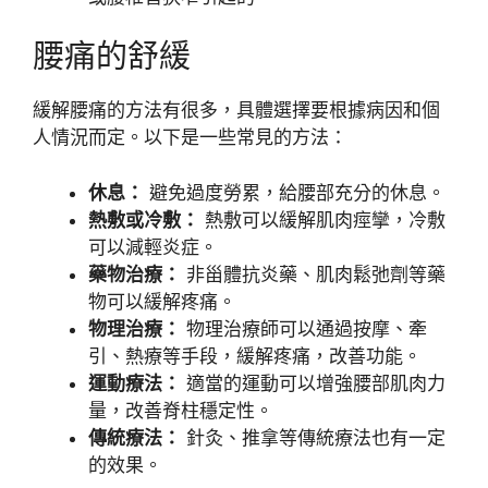
腰痛的舒緩
緩解腰痛的方法有很多，具體選擇要根據病因和個
人情況而定。以下是一些常見的方法：
休息：
避免過度勞累，給腰部充分的休息。
熱敷或冷敷：
熱敷可以緩解肌肉痙攣，冷敷
可以減輕炎症。
藥物治療：
非甾體抗炎藥、肌肉鬆弛劑等藥
物可以緩解疼痛。
物理治療：
物理治療師可以通過按摩、牽
引、熱療等手段，緩解疼痛，改善功能。
運動療法：
適當的運動可以增強腰部肌肉力
量，改善脊柱穩定性。
傳統療法：
針灸、推拿等傳統療法也有一定
的效果。