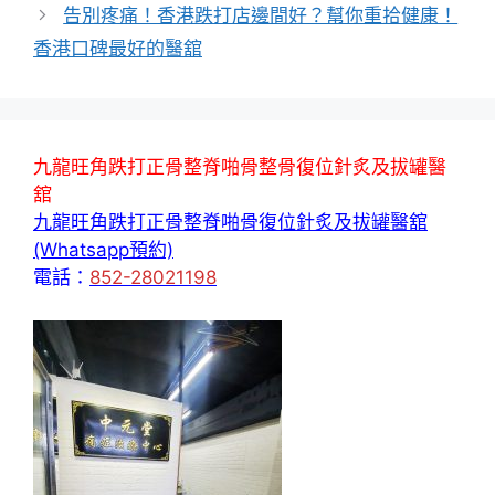
告別疼痛！香港跌打店邊間好？幫你重拾健康！
香港口碑最好的醫舘
九龍旺角跌打正骨整脊啪骨整骨復位針炙及拔罐醫
舘
九龍旺角跌打正骨整脊啪骨復位針炙及拔罐醫舘
(Whatsapp預約)
電話：
852-28021198