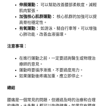
伸展運動：
可以幫助改善腰部柔軟度，減輕
肌肉緊張。
加強核心肌群運動：
核心肌群的加強可以提
高脊柱穩定性。
有氧運動：
如游泳、騎自行車等，可以增強
心肺功能，改善血液循環。
注意事項：
在進行運動之前，一定要諮詢醫生或物理治
療師的意見。
運動時要循序漸進，不要過度用力。
如果運動後疼痛加重，應立即停止。
總結
腰痛是一個常見的問題，但通過及時的治療和合理
的康復，大多數人都可以恢復健康。如果您有腰痛