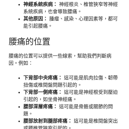
神經系統疾病：
神經根炎、椎管狹窄等神經
系統疾病，也會導致腰痛。
其他原因：
腫瘤、感染、心理因素等，都可
能引起腰痛。
腰痛的位置
腰痛的位置可以提供一些線索，幫助我們判斷病
因。例如：
下背部中央疼痛：
這可能是肌肉拉傷、韌帶
扭傷或椎間盤問題引起的。
下背部一側疼痛：
這可能是神經根受到壓迫
引起的，如坐骨神經痛。
腰部深層疼痛：
這可能是骨骼或關節的問
題。
腰部放射到腿部疼痛：
這可能是椎間盤突出
或腰椎管狹窄引起的。