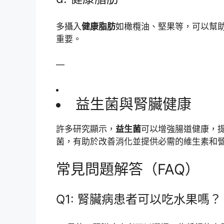
多攝入
健康脂肪
如橄欖油、堅果等，可以幫
重要。
—
益生菌與腎臟健康
許多研究顯示，
益生菌
可以增強腸道健康，
菌，有助於改善消化並提供必需的維生素和
常見問題解答（FAQ）
Q1: 腎臟病患者可以吃水果嗎？