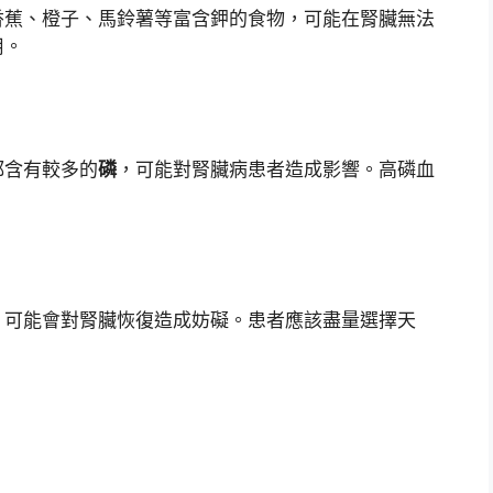
香蕉、橙子、馬鈴薯等富含鉀的食物，可能在腎臟無法
用。
都含有較多的
磷
，可能對腎臟病患者造成影響。高磷血
。
，可能會對腎臟恢復造成妨礙。患者應該盡量選擇天