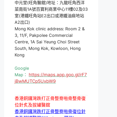
中元堂(旺角醫舘)地址：九龍旺角西洋
菜南街1A號百寶利商業中心11樓02及03
室(港鐵旺角站E2出口或港鐵油麻地站
A2出口)
Mong Kok clinic address: Room 2 &
3, 11/F, Pakpolee Commercial
Centre, 1A Sai Yeung Choi Street
South, Mong Kok, Kowloon, Hong
Kong
Google
Map：
https://maps.app.goo.gl/rF7
jBwMUTCp5UxbW9
香港銅鑼灣跌打正骨整脊啪骨整骨復
位針炙及拔罐醫舘
香港銅鑼灣跌打正骨整脊啪骨復位針