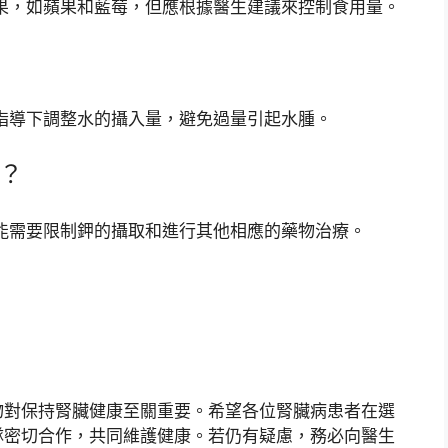
水果，如蘋果和藍莓，但應根據醫生建議來控制食用量。
的指導下調整水的攝入量，避免過量引起水腫。
辦？
可能需要限制鉀的攝取和進行其他相應的藥物治療。
物對保持腎臟健康至關重要。希望各位腎臟病患者在選
隊密切合作，共同維護健康。若仍有疑慮，務必向醫生