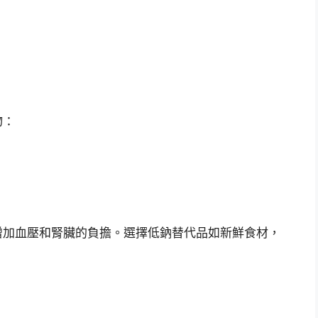
物：
增加血壓和腎臟的負擔。選擇低鈉替代品如新鮮食材，