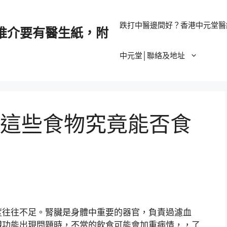
跌打中醫邊間好？香港中元堂醫
推介要有醫生紙，附
中元堂│聯絡及地址
這些食物究竟能否食
度往往不足。腎臟是身體中重要的器官，負責過濾血
臟功能出現問題時，不當的飲食可能會加重病情，，了