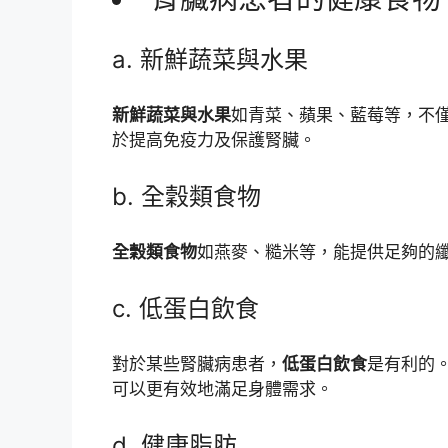
a. 新鮮蔬菜與水果
新鮮蔬菜與水果
如青菜、蘋果、藍莓等，不
於提高免疫力及保護腎臟。
b. 全穀類食物
全穀類食物
如燕麥、糙米等，能提供足夠的
c. 低蛋白飲食
對於某些腎臟病患者，
低蛋白飲食
是有利的
可以更有效地滿足身體需求。
d. 健康脂肪