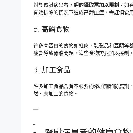
對於腎臟病患者，
鉀的攝取需加以限制
。如
有效排除的情況下造成高鉀血症，需謹慎食
c. 高磷食物
許多高蛋白的食物如紅肉、乳製品和豆類等
症會導致骨骼問題，這些食物需要加以控制
d. 加工食品
許多
加工食品
含有不必要的添加劑和防腐劑
然、未加工的食物。
—
腎臟病患者的健康食物