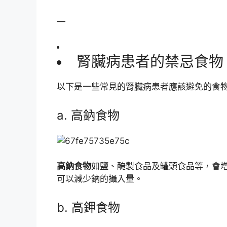
—
腎臟病患者的禁忌食物
以下是一些常見的腎臟病患者應該避免的食
a. 高鈉食物
高鈉食物
如鹽、醃製食品及罐頭食品等，會
可以減少鈉的攝入量。
b. 高鉀食物