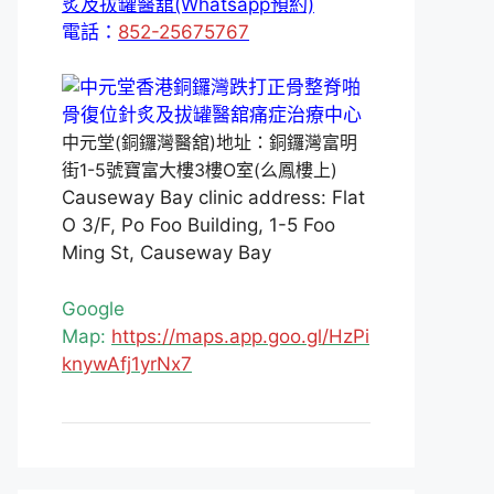
炙及拔罐醫舘(Whatsapp預約)
電話：
852-25675767
中元堂(銅鑼灣醫舘)地址：銅鑼灣富明
街1-5號寶富大樓3樓O室(么鳳樓上)
Causeway Bay clinic address: Flat
O 3/F, Po Foo Building, 1-5 Foo
Ming St, Causeway Bay
Google
Map:
https://maps.app.goo.gl/HzPi
knywAfj1yrNx7