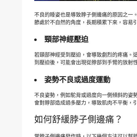
不良的睡姿也是導致脖子側邊痛的原因之一
節處於不自然的角度，長期積累下來，容易
頸部神經壓迫
若頸部神經受到壓迫，會導致劇烈的疼痛。
到壓迫後，可能會出現從脖部到手臂的放射
姿勢不良或過度運動
不良姿勢，例如駝背或過度向一側傾斜的姿
會對脖部造成過多壓力，導致肌肉不平衡，
如何舒緩脖子側邊痛？
當脖子側邊痛發作時，以下幾個方法可以幫