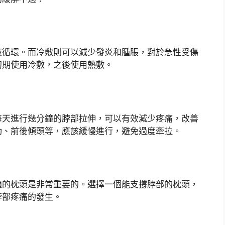
液循環。而冷敷則可以減少發炎和腫脹，對於急性受傷
初期使用冷敷，之後使用熱敷。
每天進行幾分鐘的脖部拉伸，可以有效減少疼痛，改善
動、前後傾頭等，應該緩慢進行，避免過度牽拉。
適的枕頭是非常重要的。選擇一個能支撐脖部的枕頭，
脖部疼痛的發生。