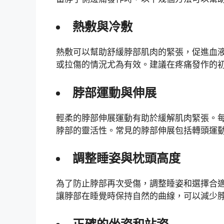
熱敷與冷敷
熱敷可以幫助舒緩脖部肌肉的緊張，促進血
或拉傷的情況尤為有效。建議在疼痛發作的
脖部運動與伸展
輕柔的脖部伸展運動有助於緩解肌肉緊張。
脖部的靈活性。常見的脖部伸展包括轉頭運
調整睡姿與枕頭高度
為了防止脖部再次受傷，調整睡姿和選擇合
讓脖部在睡覺時保持自然的曲線，可以減少