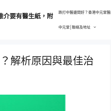
跌打中醫邊間好？香港中元堂醫
推介要有醫生紙，附
中元堂│聯絡及地址
？解析原因與最佳治