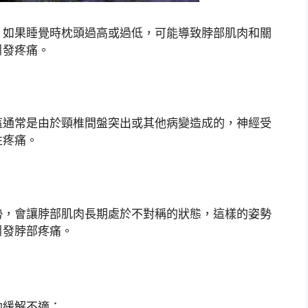
。如果睡覺時枕頭過高或過低，可能導致脖部肌肉和關
引發疼痛。
這通常是由於頸椎間盤突出或其他病變造成的，神經受
性疼痛。
勢，會讓脖部肌肉長期處於不對稱的狀態，這樣的姿勢
引發脖部疼痛。
助緩解不適：