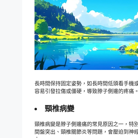
長時間保持固定姿勢，如長時間低頭看手機
容易引發拉傷或僵硬，導致脖子側邊的疼痛
頸椎病變
頸椎病變是脖子側邊痛的常見原因之一，特
間盤突出、頸椎關節炎等問題，會壓迫到神