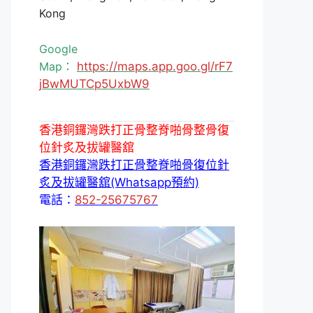
Kong
Google
Map：
https://maps.app.goo.gl/rF7
jBwMUTCp5UxbW9
香港銅鑼灣跌打正骨整脊啪骨整骨復
位針炙及拔罐醫舘
香港銅鑼灣跌打正骨整脊啪骨復位針
炙及拔罐醫舘(Whatsapp預約)
電話：
852-25675767