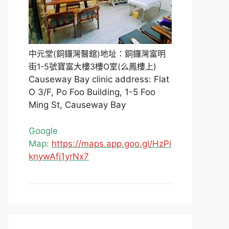
中元堂(銅鑼灣醫舘)地址：銅鑼灣富明
街1-5號寶富大樓3樓O室(么鳳樓上)
Causeway Bay clinic address: Flat
O 3/F, Po Foo Building, 1-5 Foo
Ming St, Causeway Bay
Google
Map:
https://maps.app.goo.gl/HzPi
knywAfj1yrNx7