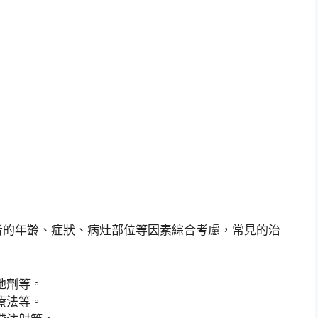
者的年齡、症狀、病灶部位等因素綜合考慮，常見的治
弛劑等。
療法等。