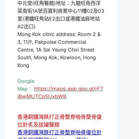
中元堂(旺角醫舘)地址：九龍旺角西洋
菜南街1A號百寶利商業中心11樓02及03
室(港鐵旺角站E2出口或港鐵油麻地站
A2出口)
Mong Kok clinic address: Room 2 &
3, 11/F, Pakpolee Commercial
Centre, 1A Sai Yeung Choi Street
South, Mong Kok, Kowloon, Hong
Kong
Google
Map：
https://maps.app.goo.gl/rF7
jBwMUTCp5UxbW9
香港銅鑼灣跌打正骨整脊啪骨整骨復
位針炙及拔罐醫舘
香港銅鑼灣跌打正骨整脊啪骨復位針