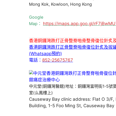
Mong Kok, Kowloon, Hong Kong
Google
Map：
https://maps.app.goo.gl/rF7jBw
香港銅鑼灣跌打正骨整脊啪骨整骨復位針炙
香港銅鑼灣跌打正骨整脊啪骨復位針炙及拔
(Whatsapp預約)
電話：
852-25675767
中元堂(銅鑼灣醫舘)地址：銅鑼灣富明街1-5號
室(么鳳樓上)
Causeway Bay clinic address: Flat O 3/F,
Building, 1-5 Foo Ming St, Causeway Bay