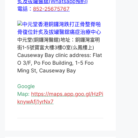
炙及拔罐醫舘(Whatsapp預約)
電話：
852-25675767
中元堂(銅鑼灣醫舘)地址：銅鑼灣富明
街1-5號寶富大樓3樓O室(么鳳樓上)
Causeway Bay clinic address: Flat
O 3/F, Po Foo Building, 1-5 Foo
Ming St, Causeway Bay
Google
Map:
https://maps.app.goo.gl/HzPi
knywAfj1yrNx7