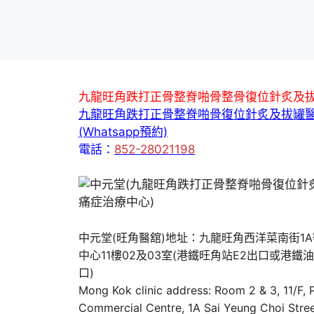
九龍旺角跌打正骨整脊啪骨整骨復位針炙及
九龍旺角跌打正骨整脊啪骨復位針炙及拔罐
(Whatsapp預約)
電話：
852-28021198
中元堂(旺角醫舘)地址：九龍旺角西洋菜南街1
中心11樓02及03室(港鐵旺角站E2出口或港鐵
口)
Mong Kok clinic address: Room 2 & 3, 11/F,
Commercial Centre, 1A Sai Yeung Choi Stree