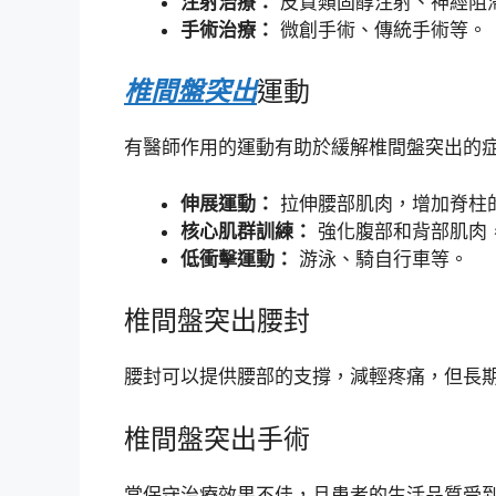
注射治療：
皮質類固醇注射、神經阻
手術治療：
微創手術、傳統手術等。
椎間盤突出
運動
有醫師作用的運動有助於緩解椎間盤突出的
伸展運動：
拉伸腰部肌肉，增加脊柱
核心肌群訓練：
強化腹部和背部肌肉
低衝擊運動：
游泳、騎自行車等。
椎間盤突出腰封
腰封可以提供腰部的支撐，減輕疼痛，但長
椎間盤突出手術
當保守治療效果不佳，且患者的生活品質受