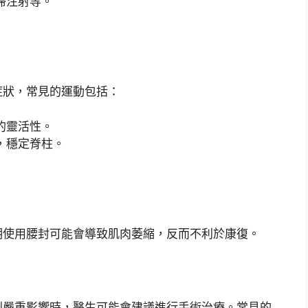
滯注射等。
症狀，常見的運動包括：
的靈活性。
，穩定脊柱。
期使用腰封可能會導致肌肉萎縮，反而不利於康復。
到嚴重影響時，醫生可能會建議進行手術治療。常見的