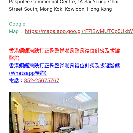
Pakpolee Commercial Centre, 1A Sai Yeung Choi
Street South, Mong Kok, Kowloon, Hong Kong
Google
Map：
https://maps.app.goo.gl/rF7jBwMUTCp5Uxb
香港銅鑼灣跌打正骨整脊啪骨整骨復位針炙及拔罐
醫舘
香港銅鑼灣跌打正骨整脊啪骨復位針炙及拔罐醫舘
(Whatsapp預約)
電話：
852-25675767