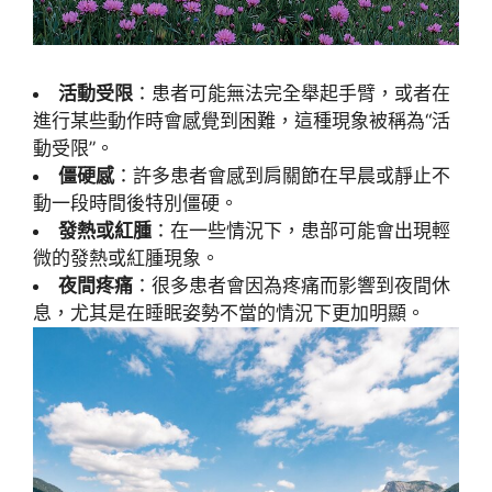
活動受限
：患者可能無法完全舉起手臂，或者在
進行某些動作時會感覺到困難，這種現象被稱為“活
動受限”。
僵硬感
：許多患者會感到肩關節在早晨或靜止不
動一段時間後特別僵硬。
發熱或紅腫
：在一些情況下，患部可能會出現輕
微的發熱或紅腫現象。
夜間疼痛
：很多患者會因為疼痛而影響到夜間休
息，尤其是在睡眠姿勢不當的情況下更加明顯。