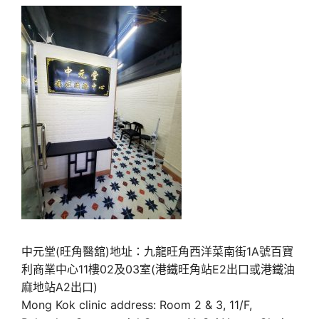
中元堂(旺角醫舘)地址：九龍旺角西洋菜南街1A號百寶
利商業中心11樓02及03室(港鐵旺角站E2出口或港鐵油
麻地站A2出口)
Mong Kok clinic address: Room 2 & 3, 11/F,