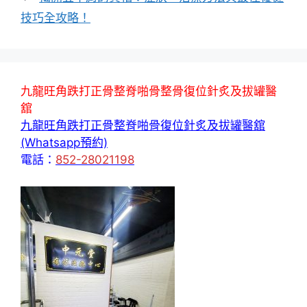
技巧全攻略！
九龍旺角跌打正骨整脊啪骨整骨復位針炙及拔罐醫
舘
九龍旺角跌打正骨整脊啪骨復位針炙及拔罐醫舘
(Whatsapp預約)
電話：
852-28021198