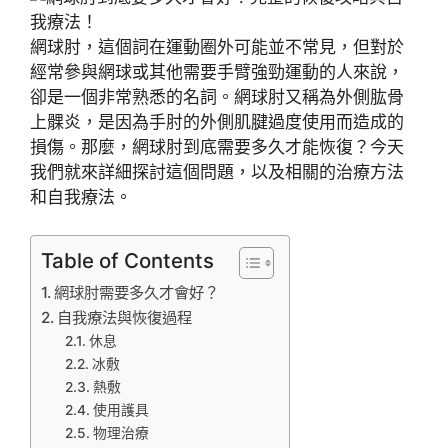
網球肘，這個詞在運動圈外可能並不常見，但對於
經常參與網球或其他需要手臂強勁運動的人來說，
卻是一個非常熟悉的名詞。網球肘又稱為外側肱骨
上髁炎，是因為手肘的外側肌腱過度使用而造成的
損傷。那麼，網球肘到底需要多久才能恢復？今天
我們就來詳細探討這個問題，以及相關的治療方法
和自我療法。
Table of Contents
網球肘需要多久才會好？
自我療法與恢復過程
休息
冰敷
熱敷
使用護具
物理治療