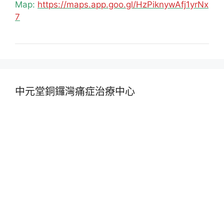
Map:
https://maps.app.goo.gl/HzPiknywAfj1yrNx
7
中元堂銅鑼灣痛症治療中心