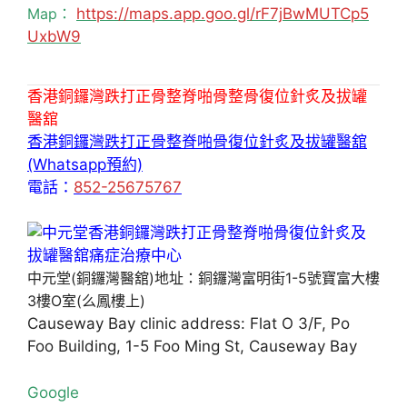
Map：
https://maps.app.goo.gl/rF7jBwMUTCp5
UxbW9
香港銅鑼灣跌打正骨整脊啪骨整骨復位針炙及拔罐
醫舘
香港銅鑼灣跌打正骨整脊啪骨復位針炙及拔罐醫舘
(Whatsapp預約)
電話：
852-25675767
中元堂(銅鑼灣醫舘)地址：銅鑼灣富明街1-5號寶富大樓
3樓O室(么鳳樓上)
Causeway Bay clinic address: Flat O 3/F, Po
Foo Building, 1-5 Foo Ming St, Causeway Bay
Google