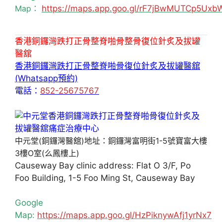
Map：
https://maps.app.goo.gl/rF7jBwMUTCp5Uxb
香港銅鑼灣跌打正骨整脊啪骨整骨復位針炙及拔罐
醫舘
香港銅鑼灣跌打正骨整脊啪骨復位針炙及拔罐醫舘
(Whatsapp預約)
電話：
852-25675767
中元堂(銅鑼灣醫舘)地址：銅鑼灣富明街1-5號寶富大樓
3樓O室(么鳳樓上)
Causeway Bay clinic address: Flat O 3/F, Po
Foo Building, 1-5 Foo Ming St, Causeway Bay
Google
Map:
https://maps.app.goo.gl/HzPiknywAfj1yrNx7