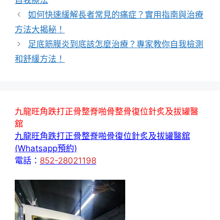
自我療法
如何快速緩解長者常見的痛症？實用指南與治療
方法大揭秘！
足底筋膜炎到底該怎麼治療？專家教你自我檢測
和舒緩方法！
九龍旺角跌打正骨整脊啪骨整骨復位針炙及拔罐醫
舘
九龍旺角跌打正骨整脊啪骨復位針炙及拔罐醫舘
(Whatsapp預約)
電話：
852-28021198