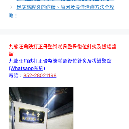
足底筋膜炎的症狀、原因及最佳治療方法全攻
略！
九龍旺角跌打正骨整脊啪骨整骨復位針炙及拔罐醫
舘
九龍旺角跌打正骨整脊啪骨復位針炙及拔罐醫舘
(Whatsapp預約)
電話：
852-28021198