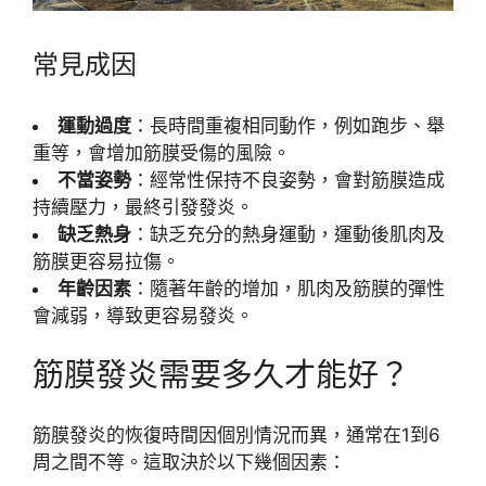
常見成因
運動過度
：長時間重複相同動作，例如跑步、舉
重等，會增加筋膜受傷的風險。
不當姿勢
：經常性保持不良姿勢，會對筋膜造成
持續壓力，最終引發發炎。
缺乏熱身
：缺乏充分的熱身運動，運動後肌肉及
筋膜更容易拉傷。
年齡因素
：隨著年齡的增加，肌肉及筋膜的彈性
會減弱，導致更容易發炎。
筋膜發炎需要多久才能好？
筋膜發炎的恢復時間因個別情況而異，通常在1到6
周之間不等。這取決於以下幾個因素：