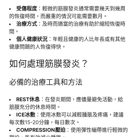
受傷程度
：輕微的筋膜發炎通常需要幾天到幾周
的恢復時間，而嚴重的情況可能需要數月。
治療方式
：及時而適當的治療有助於縮短恢復時
間。
個人健康狀況
：年輕且健康的人比年長或有其他
健康問題的人恢復得快。
如何處理筋膜發炎？
必備的治療工具和方法
REST休息
：在發炎期間，應儘量避免活動，給
筋膜充分的休息時間。
ICE冰敷
：使用冰敷可以減輕腫脹及疼痛，建議
每次敷15-20分鐘，每日數次。
COMPRESSION壓迫
：使用彈性繃帶進行輕微的