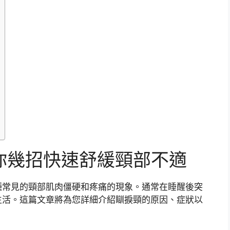
你幾招快速舒緩頸部不適
種常見的頸部肌肉僵硬和疼痛的現象。通常在睡醒後突
生活。這篇文章將為您詳細介紹瞓捩頸的原因、症狀以