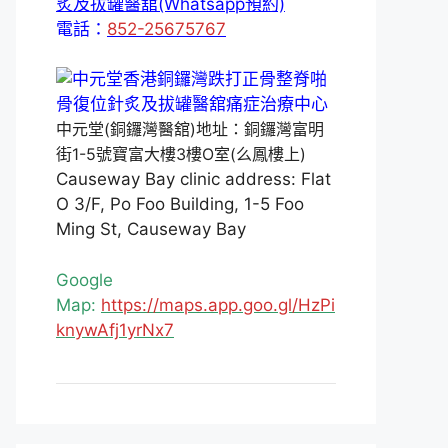
炙及拔罐醫舘(Whatsapp預約)
電話：
852-25675767
中元堂(銅鑼灣醫舘)地址：銅鑼灣富明
街1-5號寶富大樓3樓O室(么鳳樓上)
Causeway Bay clinic address: Flat
O 3/F, Po Foo Building, 1-5 Foo
Ming St, Causeway Bay
Google
Map:
https://maps.app.goo.gl/HzPi
knywAfj1yrNx7