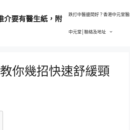
跌打中醫邊間好？香港中元堂醫
推介要有醫生紙，附
中元堂│聯絡及地址
教你幾招快速舒緩頸