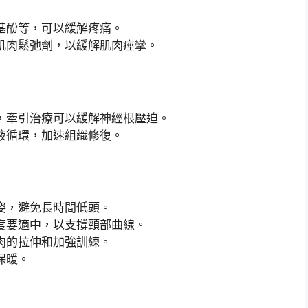
基酚等，可以緩解疼痛。
肌肉鬆弛劑，以緩解肌肉痙攣。
，牽引治療可以緩解神經根壓迫。
液循環，加速組織修復。
姿，避免長時間低頭。
度要適中，以支撐頸部曲線。
肉的拉伸和加強訓練。
保暖。