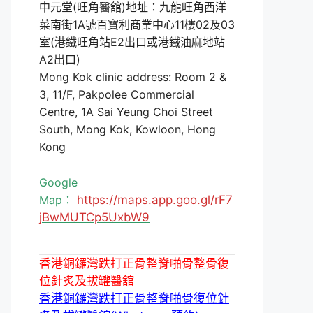
中元堂(旺角醫舘)地址：九龍旺角西洋
菜南街1A號百寶利商業中心11樓02及03
室(港鐵旺角站E2出口或港鐵油麻地站
A2出口)
Mong Kok clinic address: Room 2 &
3, 11/F, Pakpolee Commercial
Centre, 1A Sai Yeung Choi Street
South, Mong Kok, Kowloon, Hong
Kong
Google
Map：
https://maps.app.goo.gl/rF7
jBwMUTCp5UxbW9
香港銅鑼灣跌打正骨整脊啪骨整骨復
位針炙及拔罐醫舘
香港銅鑼灣跌打正骨整脊啪骨復位針