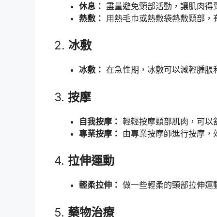
休息：
盡量避免頸部活動，讓肌肉得
熱敷：
用熱毛巾或熱敷袋熱敷頸部，
2.
冰敷
冰敷：
在急性期，冰敷可以減輕腫脹
3.
按摩
自我按摩：
輕輕按摩頸部肌肉，可以
專業按摩：
由專業按摩師進行按摩，
4.
拉伸運動
輕柔拉伸：
做一些輕柔的頸部拉伸運
5.
藥物治療