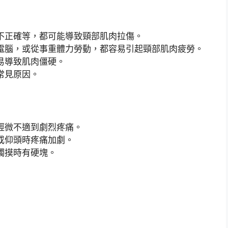
不正確等，都可能導致頸部肌肉拉傷。
電腦，或從事重體力勞動，都容易引起頸部肌肉疲勞。
易導致肌肉僵硬。
常見原因。
輕微不適到劇烈疼痛。
或仰頭時疼痛加劇。
觸摸時有硬塊。