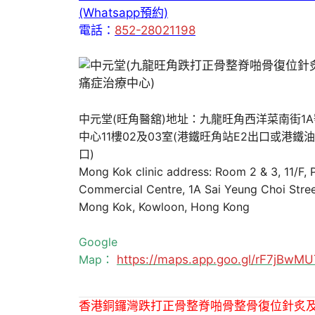
(Whatsapp預約)
電話：
852-28021198
中元堂(旺角醫舘)地址：九龍旺角西洋菜南街1
中心11樓02及03室(港鐵旺角站E2出口或港鐵
口)
Mong Kok clinic address: Room 2 & 3, 11/F,
Commercial Centre, 1A Sai Yeung Choi Stree
Mong Kok, Kowloon, Hong Kong
Google
Map：
https://maps.app.goo.gl/rF7jBw
香港銅鑼灣跌打正骨整脊啪骨整骨復位針炙