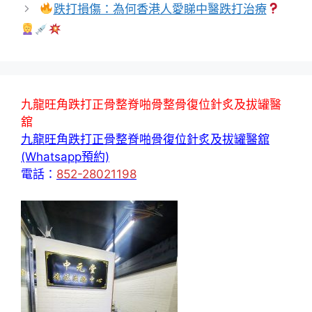
跌打損傷：為何香港人愛睇中醫跌打治療
九龍旺角跌打正骨整脊啪骨整骨復位針炙及拔罐醫
舘
九龍旺角跌打正骨整脊啪骨復位針炙及拔罐醫舘
(Whatsapp預約)
電話：
852-28021198