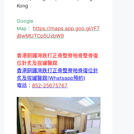
Kong
Google
Map：
https://maps.app.goo.gl/rF7
jBwMUTCp5UxbW9
香港銅鑼灣跌打正骨整脊啪骨整骨復
位針炙及拔罐醫舘
香港銅鑼灣跌打正骨整脊啪骨復位針
炙及拔罐醫舘(Whatsapp預約)
電話：
852-25675767