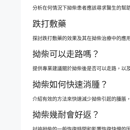
分析在何情況下拗柴患者應該尋求醫生的幫
跌打敷藥
探討跌打敷藥的效果及其在拗柴治療中的應
拗柴可以走路嗎？
提供專業建議關於拗柴後是否可以走路，以
拗柴如何快速消腫？
介紹有效的方法來快速減少拗柴引起的腫脹
拗柴幾耐會好返？
討論拗柴的一般恢復時間和影響恢復快慢的