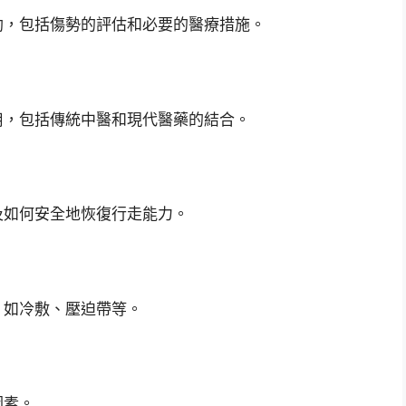
助，包括傷勢的評估和必要的醫療措施。
用，包括傳統中醫和現代醫藥的結合。
及如何安全地恢復行走能力。
，如冷敷、壓迫帶等。
因素。