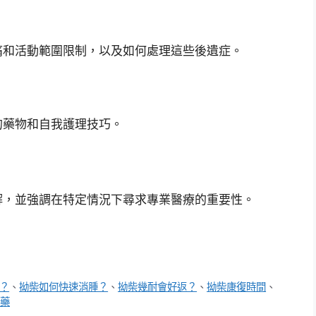
痛和活動範圍限制，以及如何處理這些後遺症。
的藥物和自我護理技巧。
解，並強調在特定情況下尋求專業醫療的重要性。
？
、
拗柴如何快速消腫？
、
拗柴幾耐會好返？
、
拗柴康復時間
、
藥