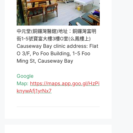
中元堂(銅鑼灣醫舘)地址：銅鑼灣富明
街1-5號寶富大樓3樓O室(么鳳樓上)
Causeway Bay clinic address: Flat
O 3/F, Po Foo Building, 1-5 Foo
Ming St, Causeway Bay
Google
Map:
https://maps.app.goo.gl/HzPi
knywAfj1yrNx7