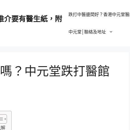
跌打中醫邊間好？香港中元堂醫
推介要有醫生紙，附
中元堂│聯絡及地址
嗎？中元堂跌打醫館
見解