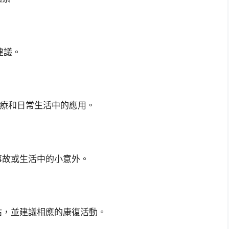
建議。
醫療和日常生活中的應用。
事故或生活中的小意外。
估，並建議相應的康復活動。