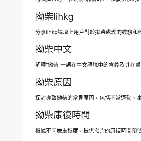
拗柴lihkg
分享lihkg論壇上用戶對於拗柴處理的經驗和
拗柴中文
解釋“拗柴”一詞在中文語境中的含義及其在
拗柴原因
探討導致拗柴的常見原因，包括不當運動、
拗柴康復時間
根據不同嚴重程度，提供拗柴的康復時間預