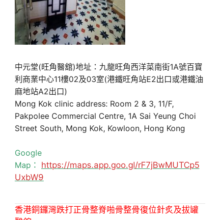
中元堂(旺角醫舘)地址：九龍旺角西洋菜南街1A號百寶
利商業中心11樓02及03室(港鐵旺角站E2出口或港鐵油
麻地站A2出口)
Mong Kok clinic address: Room 2 & 3, 11/F,
Pakpolee Commercial Centre, 1A Sai Yeung Choi
Street South, Mong Kok, Kowloon, Hong Kong
Google
Map：
https://maps.app.goo.gl/rF7jBwMUTCp5
UxbW9
香港銅鑼灣跌打正骨整脊啪骨整骨復位針炙及拔罐