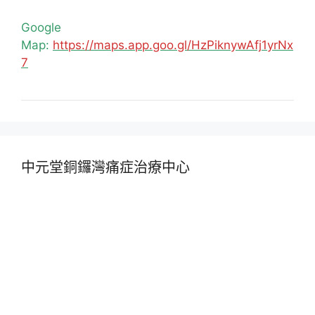
Google
Map:
https://maps.app.goo.gl/HzPiknywAfj1yrNx
7
中元堂銅鑼灣痛症治療中心