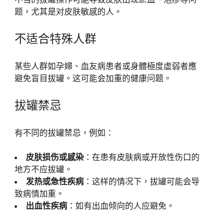
题，尤其是对皮肤敏感的人。
不适合特殊人群
某些人群如孕婦、血友病患者或身體極度虛弱者應
避免盲目拔罐。这可能会加重的健康问题。
拔罐禁忌
有不同的拔罐禁忌，例如：
皮肤损伤或感染
：在患有皮肤病或开放性伤口的
地方不应拔罐。
发热或急性疾病
：这样的情况下，拔罐可能会导
致病情加重。
出血性疾病
：如有出血倾向的人应避免。