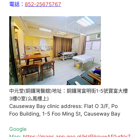
電話：
852-25675767
中元堂(銅鑼灣醫舘)地址：銅鑼灣富明街1-5號寶富大樓
3樓O室(么鳳樓上)
Causeway Bay clinic address: Flat O 3/F, Po
Foo Building, 1-5 Foo Ming St, Causeway Bay
Google
Map:
https://maps.app.goo.gl/HzPiknywAfj1yrNx7