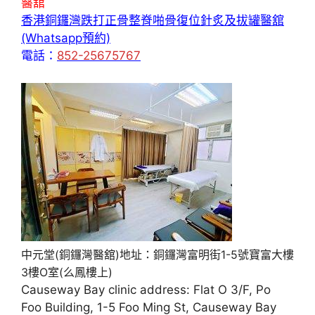
醫舘
香港銅鑼灣跌打正骨整脊啪骨復位針炙及拔罐醫舘
(Whatsapp預約)
電話：
852-25675767
中元堂(銅鑼灣醫舘)地址：銅鑼灣富明街1-5號寶富大樓
3樓O室(么鳳樓上)
Causeway Bay clinic address: Flat O 3/F, Po
Foo Building, 1-5 Foo Ming St, Causeway Bay