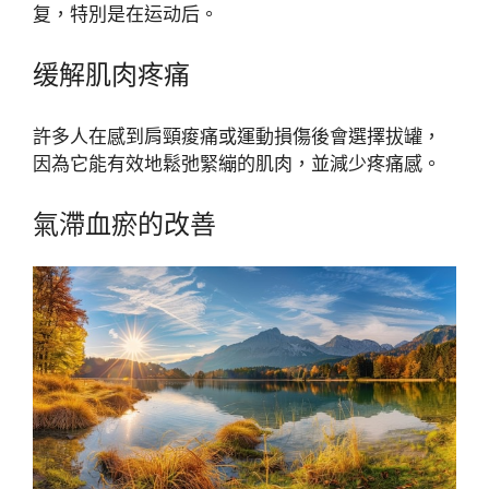
复，特別是在运动后。
缓解肌肉疼痛
許多人在感到肩頸痠痛或運動損傷後會選擇拔罐，
因為它能有效地鬆弛緊繃的肌肉，並減少疼痛感。
氣滯血瘀的改善