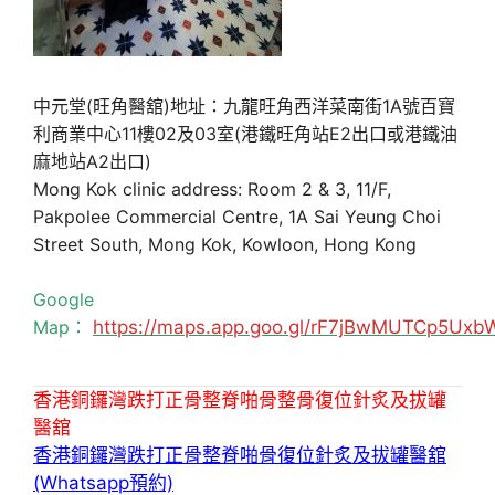
中元堂(旺角醫舘)地址：九龍旺角西洋菜南街1A號百寶
利商業中心11樓02及03室(港鐵旺角站E2出口或港鐵油
麻地站A2出口)
Mong Kok clinic address: Room 2 & 3, 11/F,
Pakpolee Commercial Centre, 1A Sai Yeung Choi
Street South, Mong Kok, Kowloon, Hong Kong
Google
Map：
https://maps.app.goo.gl/rF7jBwMUTCp5Uxb
香港銅鑼灣跌打正骨整脊啪骨整骨復位針炙及拔罐
醫舘
香港銅鑼灣跌打正骨整脊啪骨復位針炙及拔罐醫舘
(Whatsapp預約)