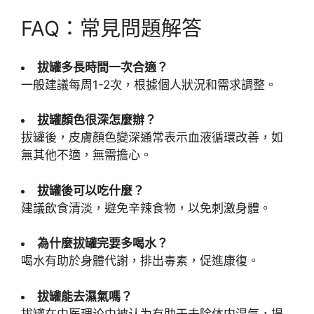
FAQ：常見問題解答
拔罐多長時間一次合適？
一般建議每周1-2次，根據個人狀況和需求調整。
拔罐顏色很深怎麼辦？
拔罐後，皮膚顏色變深通常表示血液循環改善，如
無其他不適，無需擔心。
拔罐後可以吃什麼？
建議飲食清淡，避免辛辣食物，以免刺激身體。
為什麼拔罐完要多喝水？
喝水有助於身體代謝，排出毒素，促進康復。
拔罐能去濕氣嗎？
拔罐在中医理论中被认为有助于去除体内湿气，提