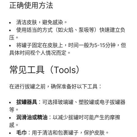
正确使用方法
清洁皮肤，避免感染。
使用适当的方式（如火焰、泵吸等）快速建立负
压。
将罐子固定在皮肤上，时间一般为5-15分钟，但
具体时间视个人情况而定。
常见工具（Tools）
在进行拔罐之前，确保准备好以下工具：
拔罐器具
：可选择玻璃罐、塑胶罐或电子拔罐器
等。
润滑油或精油
：以减少拔罐时可能产生的摩擦
感。
毛巾
：用于清洁和包裹罐子，保护皮肤。