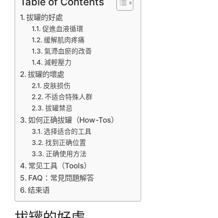
Table of Contents
拔罐的好處
促進血液循環
缓解肌肉疼痛
氣滯血瘀的改善
減輕壓力
拔罐的壞處
皮肤损伤
不适合特殊人群
拔罐禁忌
如何正确拔罐（How-Tos）
选择适合的工具
找到正确位置
正确使用方法
常见工具（Tools）
FAQ：常見問題解答
结束语
拔罐的好處