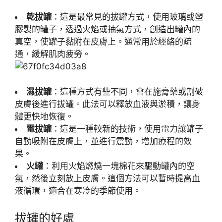
乾拔罐
：這是最常見的拔罐方式，使用玻璃或塑
膠製的罐子，透過火焰或抽氣方式，創造出罐內的
真空，使罐子黏附在皮膚上。通常用於經絡的疏
通，緩解肌肉疲勞。
濕拔罐
：這種方式有些不同，會在施膏藥或割破
皮膚後進行拔罐。此法可以釋放血液與淤積，讓身
體更快地恢復。
電拔罐
：這是一種較新的技術，使用電力讓罐子
自動吸附在皮膚上，並進行震動，增加療程的效
果。
火罐
：利用火焰燃燒一塊棉花來驅動罐內的空
氣，然後立刻放上皮膚。這個方法可以暫時提高血
液循環，適合在寒冷的季節使用。
拔罐的好處