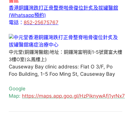
醫舘
香港銅鑼灣跌打正骨整脊啪骨復位針炙及拔罐醫舘
(Whatsapp預約)
電話：
852-25675767
中元堂(銅鑼灣醫舘)地址：銅鑼灣富明街1-5號寶富大樓
3樓O室(么鳳樓上)
Causeway Bay clinic address: Flat O 3/F, Po
Foo Building, 1-5 Foo Ming St, Causeway Bay
Google
Map:
https://maps.app.goo.gl/HzPiknywAfj1yrNx7