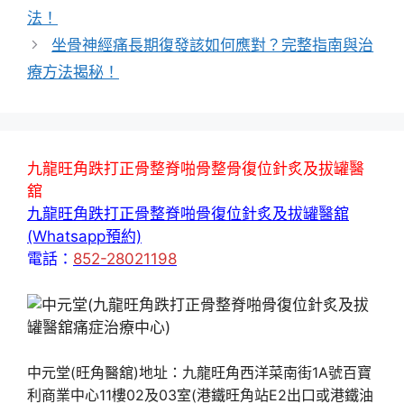
法！
坐骨神經痛長期復發該如何應對？完整指南與治
療方法揭秘！
九龍旺角跌打正骨整脊啪骨整骨復位針炙及拔罐醫
舘
九龍旺角跌打正骨整脊啪骨復位針炙及拔罐醫舘
(Whatsapp預約)
電話：
852-28021198
中元堂(旺角醫舘)地址：九龍旺角西洋菜南街1A號百寶
利商業中心11樓02及03室(港鐵旺角站E2出口或港鐵油