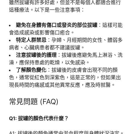
雖然拔罐有許多好處，但並不是每個人都適合進行
這種療法。以下是一些注意事項：
避免在身體有傷口或發炎的部位拔罐
：這樣可能
會造成感染或影響傷口癒合。
特定人群禁忌
：孕婦、月經期間的女性、體弱多
病者、心臟病患者都不建議拔罐。
注意拔罐後的護理
：拔罐後應避免馬上淋浴、洗
澡，應保持患處的乾燥，以免感染。
了解顏色變化
：拔罐後的皮膚會出現不同的顏
色，通常從紅色到深紫色，這是正常的，但如果出
現長時間的痛感或其他異常反應，應及時就醫。
常見問題 (FAQ)
Q1: 拔罐的顏色代表什麼？
A1: 拔罐後的顏色通常由淤血程度與身體狀況決定。