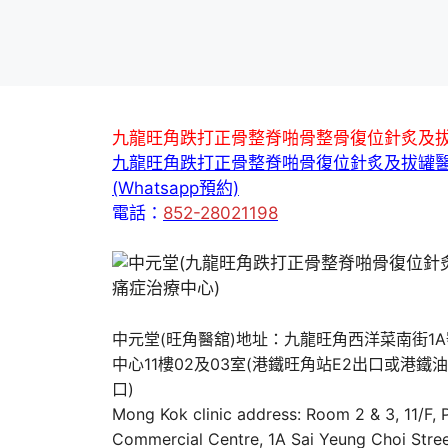
九龍旺角跌打正骨整脊啪骨整骨復位針炙及
九龍旺角跌打正骨整脊啪骨復位針炙及拔罐
(Whatsapp預約)
電話：
852-28021198
中元堂(旺角醫舘)地址：九龍旺角西洋菜南街1
中心11樓02及03室(港鐵旺角站E2出口或港鐵
口)
Mong Kok clinic address: Room 2 & 3, 11/F,
Commercial Centre, 1A Sai Yeung Choi Stree