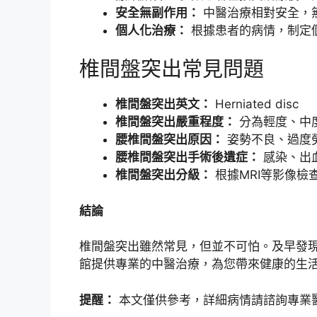
安全無副作用：
中醫治療相對安全，
個人化治療：
根據患者的病情，制定
椎間盤突出常見問題
椎間盤突出英文：
Herniated disc
椎間盤突出嚴重程度：
分為輕度、中
腰椎間盤突出原因：
姿勢不良、過度
腰椎間盤突出手術後遺症：
感染、出
椎間盤突出分級：
根據MRI等影像檢
結論
椎間盤突出雖然常見，但並不可怕。及早發
館提供專業的中醫治療，為您帶來健康的生
提醒：
本文僅供參考，詳細病情請諮詢專業