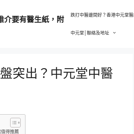
跌打中醫邊間好？香港中元堂醫
推介要有醫生紙，附
中元堂│聯絡及地址
盤突出？中元堂中醫
館值得推薦