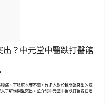
突出？中元堂中醫跌打醫館
？
隨腰痛、下肢麻木等不適。許多人對於椎間盤突出的症
深入了解椎間盤突出，並介紹中元堂中醫跌打醫館在治