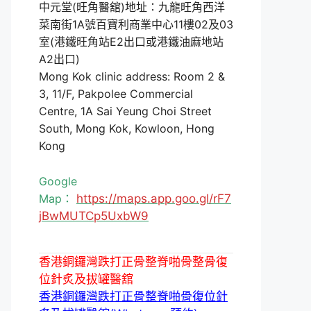
中元堂(旺角醫舘)地址：九龍旺角西洋
菜南街1A號百寶利商業中心11樓02及03
室(港鐵旺角站E2出口或港鐵油麻地站
A2出口)
Mong Kok clinic address: Room 2 &
3, 11/F, Pakpolee Commercial
Centre, 1A Sai Yeung Choi Street
South, Mong Kok, Kowloon, Hong
Kong
Google
Map：
https://maps.app.goo.gl/rF7
jBwMUTCp5UxbW9
香港銅鑼灣跌打正骨整脊啪骨整骨復
位針炙及拔罐醫舘
香港銅鑼灣跌打正骨整脊啪骨復位針