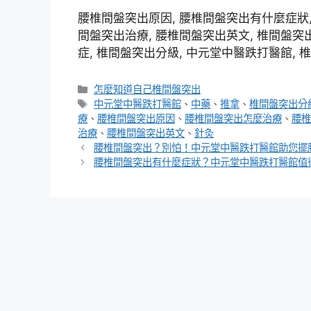
腰椎間盤突出原因, 腰椎間盤突出有什麼症狀,
間盤突出治療, 腰椎間盤突出英文, 椎間盤突
症, 椎間盤突出分級, 中元堂中醫跌打醫館, 椎
分
怎麼知道自己椎間盤突出
類
標
中元堂中醫跌打醫館
、
中藥
、
推拿
、
椎間盤突出分
籤
療
、
腰椎間盤突出原因
、
腰椎間盤突出怎麼治療
、
腰椎
治療
、
腰椎間盤突出英文
、
針灸
腰椎間盤突出？別怕！中元堂中醫跌打醫館助您擺
腰椎間盤突出有什麼症狀？中元堂中醫跌打醫館值