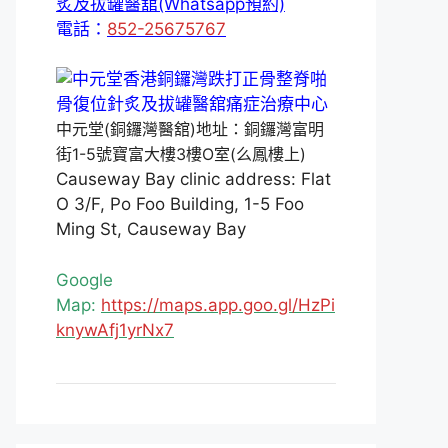
炙及拔罐醫舘(Whatsapp預約)
電話：
852-25675767
中元堂(銅鑼灣醫舘)地址：銅鑼灣富明
街1-5號寶富大樓3樓O室(么鳳樓上)
Causeway Bay clinic address: Flat
O 3/F, Po Foo Building, 1-5 Foo
Ming St, Causeway Bay
Google
Map:
https://maps.app.goo.gl/HzPi
knywAfj1yrNx7