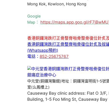
Mong Kok, Kowloon, Hong Kong
Google
Map：
https://maps.app.goo.gl/rF7jBw
香港銅鑼灣跌打正骨整脊啪骨整骨復位針炙
香港銅鑼灣跌打正骨整脊啪骨復位針炙及拔
(Whatsapp預約)
電話：
852-25675767
中元堂(銅鑼灣醫舘)地址：銅鑼灣富明街1-5號
室(么鳳樓上)
Causeway Bay clinic address: Flat O 3/F,
Building, 1-5 Foo Ming St, Causeway Bay