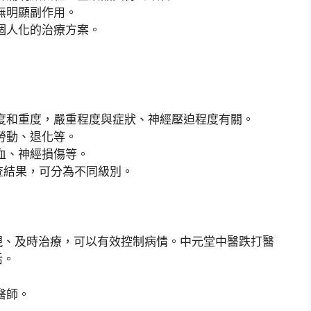
無明顯副作用。
個人化的治療方案。
度和重度，嚴重程度與症狀、神經壓迫程度有關。
勞動、退化等。
血、神經損傷等。
查結果，可分為不同級別。
現、及時治療，可以有效控制病情。中元堂中醫跌打醫
活。
醫師。