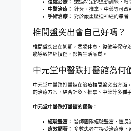
復健治療：
透過特定的運動訓練，增
中醫治療：
針灸、推拿、中藥等可改
手術治療：
對於嚴重壓迫神經的患者
椎間盤突出會自己好嗎？
椎間盤突出在初期，透過休息、復健等保守
能導致神經損傷，影響生活品質。
中元堂中醫跌打醫館為何
中元堂中醫跌打醫館在治療椎間盤突出方面
的治療方案，結合針灸、推拿、中藥等多種
中元堂中醫跌打醫館的優勢：
經驗豐富：
醫師團隊經驗豐富，擅長
療效顯著：
多數患者在接受治療後，