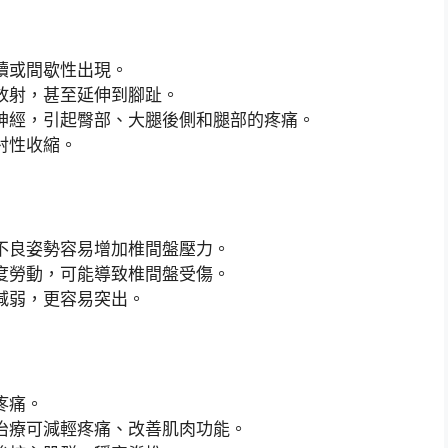
續或間歇性出現。
放射，甚至延伸到腳趾。
神經，引起臀部、大腿後側和腿部的疼痛。
射性收縮。
不良姿勢容易增加椎間盤壓力。
度勞動，可能導致椎間盤受傷。
減弱，更容易突出。
疼痛。
治療可減輕疼痛、改善肌肉功能。