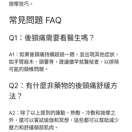
按摩技巧。
常見問題 FAQ
Q1：後頸痛需要看醫生嗎？
A1：如果後頸痛持續超過一週，並出現其他症狀，
如手臂麻木、頭暈等，建議儘早就醫檢查，以排除
可能的頸椎問題。
Q2：有什麼非藥物的後頸痛舒緩方
法？
A2：除了以上提到的運動、熱敷、冷敷和按摩之
外，還可以嘗試瑜伽和冥想，這些都可以幫助減少
壓力和舒緩頸部肌肉。