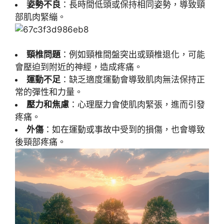
姿勢不良
：長時間低頭或保持相同姿勢，導致頸
部肌肉緊繃。
頸椎問題
：例如頸椎間盤突出或頸椎退化，可能
會壓迫到附近的神經，造成疼痛。
運動不足
：缺乏適度運動會導致肌肉無法保持正
常的彈性和力量。
壓力和焦慮
：心理壓力會使肌肉緊張，進而引發
疼痛。
外傷
：如在運動或事故中受到的損傷，也會導致
後頸部疼痛。