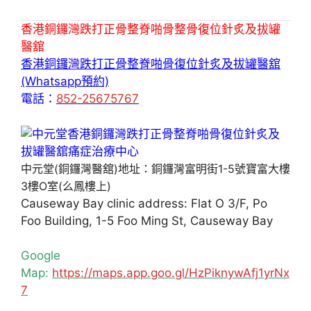
香港銅鑼灣跌打正骨整脊啪骨整骨復位針炙及拔罐
醫舘
香港銅鑼灣跌打正骨整脊啪骨復位針炙及拔罐醫舘
(Whatsapp預約)
電話：
852-25675767
中元堂(銅鑼灣醫舘)地址：銅鑼灣富明街1-5號寶富大樓
3樓O室(么鳳樓上)
Causeway Bay clinic address: Flat O 3/F, Po
Foo Building, 1-5 Foo Ming St, Causeway Bay
Google
Map:
https://maps.app.goo.gl/HzPiknywAfj1yrNx
7