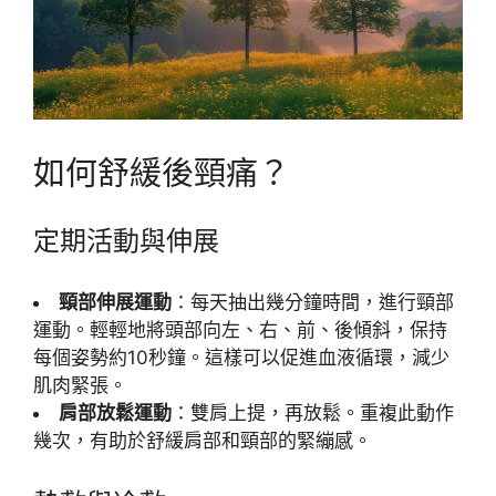
如何舒緩後頸痛？
定期活動與伸展
頸部伸展運動
：每天抽出幾分鐘時間，進行頸部
運動。輕輕地將頭部向左、右、前、後傾斜，保持
每個姿勢約10秒鐘。這樣可以促進血液循環，減少
肌肉緊張。
肩部放鬆運動
：雙肩上提，再放鬆。重複此動作
幾次，有助於舒緩肩部和頸部的緊繃感。