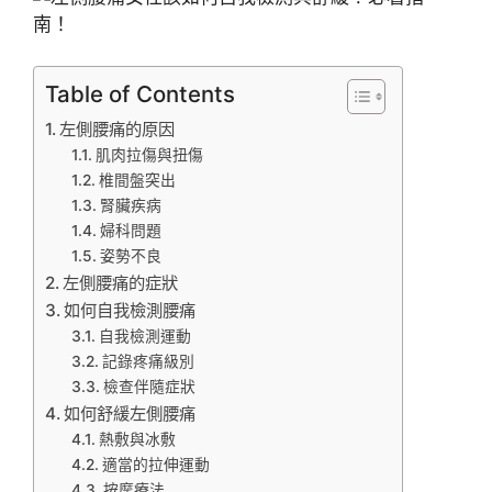
Table of Contents
左側腰痛的原因
肌肉拉傷與扭傷
椎間盤突出
腎臟疾病
婦科問題
姿勢不良
左側腰痛的症狀
如何自我檢測腰痛
自我檢測運動
記錄疼痛級別
檢查伴隨症狀
如何舒緩左側腰痛
熱敷與冰敷
適當的拉伸運動
按摩療法