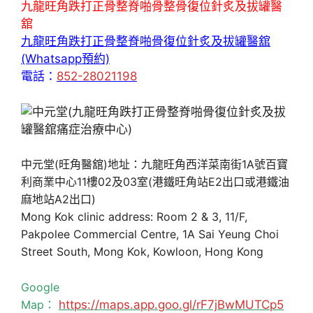
九龍旺角跌打正骨整脊啪骨整骨復位針炙及拔罐醫
舘
九龍旺角跌打正骨整脊啪骨復位針炙及拔罐醫舘
(Whatsapp預約)
電話：
852-28021198
中元堂(旺角醫舘)地址：九龍旺角西洋菜南街1A號百寶
利商業中心11樓02及03室(港鐵旺角站E2出口或港鐵油
麻地站A2出口)
Mong Kok clinic address: Room 2 & 3, 11/F,
Pakpolee Commercial Centre, 1A Sai Yeung Choi
Street South, Mong Kok, Kowloon, Hong Kong
Google
Map：
https://maps.app.goo.gl/rF7jBwMUTCp5