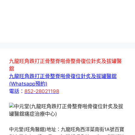
九龍旺角跌打正骨整脊啪骨整骨復位針炙及拔罐醫
舘
九龍旺角跌打正骨整脊啪骨復位針炙及拔罐醫舘
(Whatsapp預約)
電話：
852-28021198
中元堂(旺角醫舘)地址：九龍旺角西洋菜南街1A號百寶