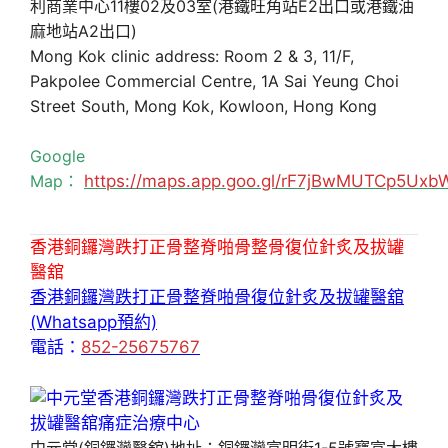
利商業中心11樓02及03室(港鐵旺角站E2出口或港鐵油
麻地站A2出口)
Mong Kok clinic address: Room 2 & 3, 11/F,
Pakpolee Commercial Centre, 1A Sai Yeung Choi
Street South, Mong Kok, Kowloon, Hong Kong
Google
Map：
https://maps.app.goo.gl/rF7jBwMUTCp5Uxb
香港銅鑼灣跌打正骨整脊啪骨整骨復位針炙及拔罐
醫舘
香港銅鑼灣跌打正骨整脊啪骨復位針炙及拔罐醫舘
(Whatsapp預約)
電話：
852-25675767
中元堂(銅鑼灣醫舘)地址：銅鑼灣富明街1-5號寶富大樓