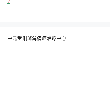
7
中元堂銅鑼灣痛症治療中心