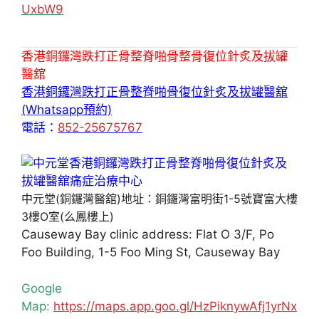
UxbW9
香港銅鑼灣跌打正骨整脊啪骨整骨復位針炙及拔罐
醫舘
香港銅鑼灣跌打正骨整脊啪骨復位針炙及拔罐醫舘
(Whatsapp預約)
電話：
852-25675767
中元堂(銅鑼灣醫舘)地址：銅鑼灣富明街1-5號寶富大樓
3樓O室(么鳳樓上)
Causeway Bay clinic address: Flat O 3/F, Po
Foo Building, 1-5 Foo Ming St, Causeway Bay
Google
Map:
https://maps.app.goo.gl/HzPiknywAfj1yrNx