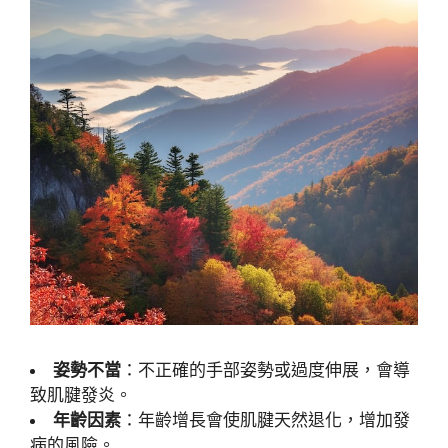
姿勢不當
：不正確的手部姿勢或過度伸展，會導
致肌腱發炎。
年齡因素
：年齡增長會使肌腱天然退化，增加發
病的風險。