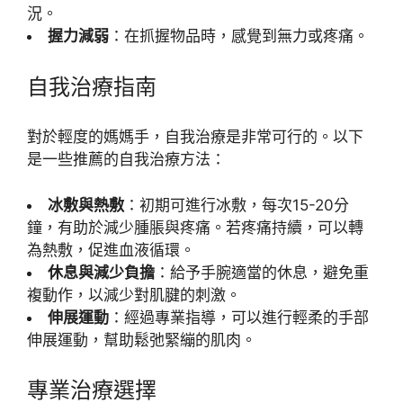
況。
握力減弱
：在抓握物品時，感覺到無力或疼痛。
自我治療指南
對於輕度的媽媽手，自我治療是非常可行的。以下
是一些推薦的自我治療方法：
冰敷與熱敷
：初期可進行冰敷，每次15-20分
鐘，有助於減少腫脹與疼痛。若疼痛持續，可以轉
為熱敷，促進血液循環。
休息與減少負擔
：給予手腕適當的休息，避免重
複動作，以減少對肌腱的刺激。
伸展運動
：經過專業指導，可以進行輕柔的手部
伸展運動，幫助鬆弛緊繃的肌肉。
專業治療選擇