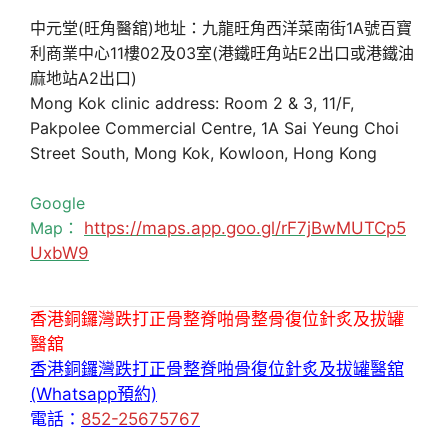
中元堂(旺角醫舘)地址：九龍旺角西洋菜南街1A號百寶
利商業中心11樓02及03室(港鐵旺角站E2出口或港鐵油
麻地站A2出口)
Mong Kok clinic address: Room 2 & 3, 11/F,
Pakpolee Commercial Centre, 1A Sai Yeung Choi
Street South, Mong Kok, Kowloon, Hong Kong
Google
Map：
https://maps.app.goo.gl/rF7jBwMUTCp5
UxbW9
香港銅鑼灣跌打正骨整脊啪骨整骨復位針炙及拔罐
醫舘
香港銅鑼灣跌打正骨整脊啪骨復位針炙及拔罐醫舘
(Whatsapp預約)
電話：
852-25675767