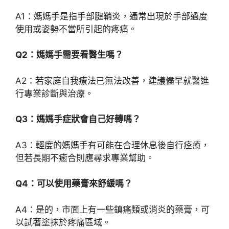
A1：媽媽手是指手部腱鞘炎，通常出現於手部過度
使用或姿勢不當所引起的疼痛。
Q2：媽媽手需要看醫生嗎？
A2：若家庭自我療法已無法改善，建議儘早就醫進
行專業診斷與治療。
Q3：媽媽手症狀會自己好轉嗎？
A3：輕度的媽媽手有可能在合理休息後自行痊癒，
但若長期不癒合則應尋求專業幫助。
Q4：可以使用藥膏來舒緩嗎？
A4：是的，市面上有一些鎮痛類或消炎的藥膏，可
以試著塗抹於疼痛區域。