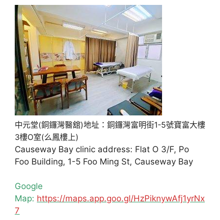
中元堂(銅鑼灣醫舘)地址：銅鑼灣富明街1-5號寶富大樓
3樓O室(么鳳樓上)
Causeway Bay clinic address: Flat O 3/F, Po
Foo Building, 1-5 Foo Ming St, Causeway Bay
Google
Map:
https://maps.app.goo.gl/HzPiknywAfj1yrNx
7