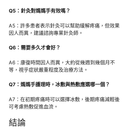
Q5：針灸對媽媽手有效嗎？
A5：許多患者表示針灸可以幫助緩解疼痛，但效果
因人而異，建議諮詢專業針灸師。
Q6：需要多久才會好？
A6：康復時間因人而異，大約從幾週到幾個月不
等，視乎症狀嚴重程度及治療方法。
Q7：媽媽手護理時，冰敷與熱敷應選哪一個？
A7：在初期疼痛時可以選擇冰敷，後期疼痛減輕後
可考慮熱敷促進血流。
結論