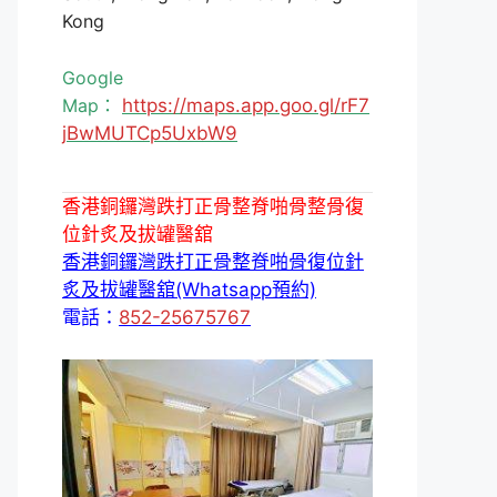
Kong
Google
Map：
https://maps.app.goo.gl/rF7
jBwMUTCp5UxbW9
香港銅鑼灣跌打正骨整脊啪骨整骨復
位針炙及拔罐醫舘
香港銅鑼灣跌打正骨整脊啪骨復位針
炙及拔罐醫舘(Whatsapp預約)
電話：
852-25675767