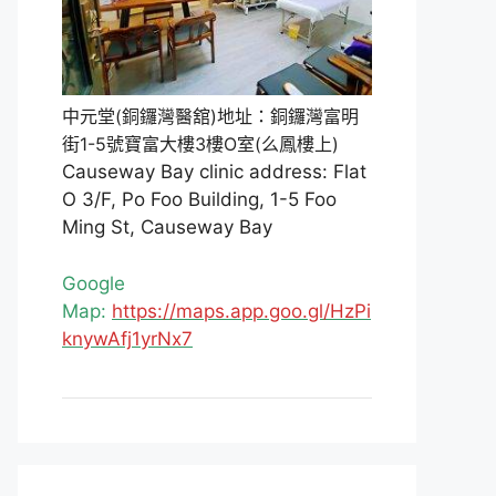
中元堂(銅鑼灣醫舘)地址：銅鑼灣富明
街1-5號寶富大樓3樓O室(么鳳樓上)
Causeway Bay clinic address: Flat
O 3/F, Po Foo Building, 1-5 Foo
Ming St, Causeway Bay
Google
Map:
https://maps.app.goo.gl/HzPi
knywAfj1yrNx7