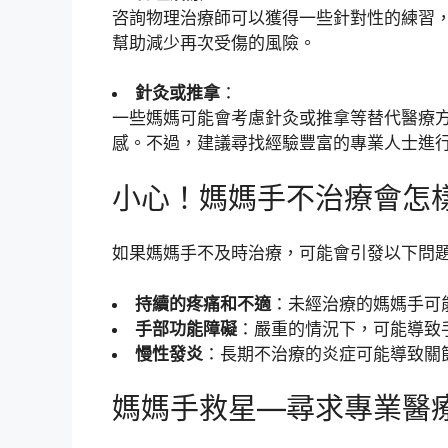
咨詢物理治療師可以獲得一些針對性的練習
幫助減少再次受傷的風險。
針灸或推拿
：
一些媽媽可能會考慮針灸或推拿等替代醫療
感。不過，建議尋找經驗豐富的專業人士進
小心！媽媽手不治療會怎
如果媽媽手不及時治療，可能會引發以下問
持續的疼痛和不適
：未經治療的媽媽手可
手部功能障礙
：嚴重的情況下，可能導致
慢性發炎
：長期不治療的炎症可能導致關
媽媽手救星—尋求專業醫