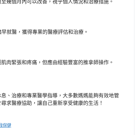
周至幾個月內可以改善，視乎個人情況和治療措施。
儘早就醫，獲得專業的醫療評估和治療。
緩肌肉緊張和疼痛，但應由經驗豐富的推拿師操作。
休息、治療和專業醫學指導，大多數媽媽能夠有效地管
於尋求醫療協助，讓自己重新享受健康的生活！
我保健