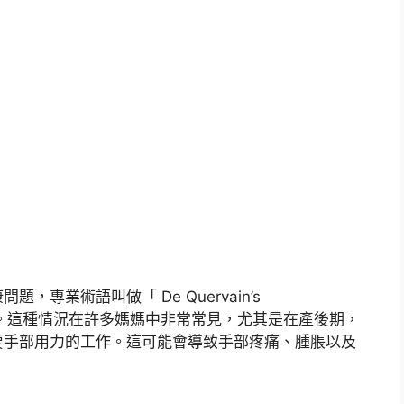
專業術語叫做「 De Quervain’s
指的腱炎。這種情況在許多媽媽中非常常見，尤其是在產後期，
要手部用力的工作。這可能會導致手部疼痛、腫脹以及