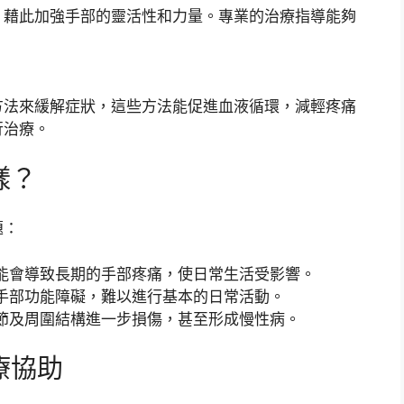
，藉此加強手部的靈活性和力量。專業的治療指導能夠
方法來緩解症狀，這些方法能促進血液循環，減輕疼痛
行治療。
樣？
題：
能會導致長期的手部疼痛，使日常生活受影響。
手部功能障礙，難以進行基本的日常活動。
節及周圍結構進一步損傷，甚至形成慢性病。
療協助