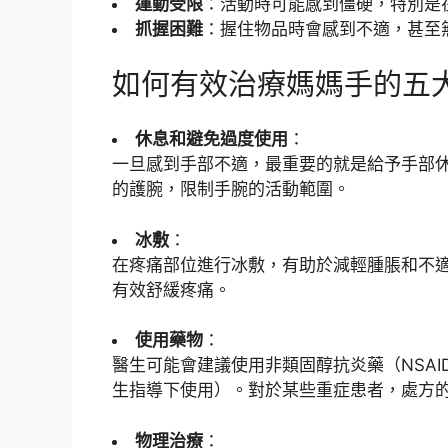
運動受限
：活動時可能感到僵硬，特別是
抓握困難
：握住物品時會感到不適，甚至
如何有效治療媽媽手的五
休息和避免過度使用
：
一旦感到手部不適，最重要的就是給予手部
的護腕，限制手腕的活動範圍。
冰敷
：
在疼痛部位進行冰敷，有助於減輕腫脹和不適
有效舒緩疼痛。
使用藥物
：
醫生可能會建議使用非類固醇抗炎藥（NSA
生指導下使用）。對於某些重症患者，處方
物理治療
：