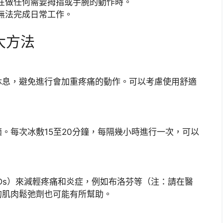
在做任何需要拇指或手腕的動作時。
無法完成日常工作。
大方法
休息，避免進行會加重疼痛的動作。可以考慮使用舒適
。每次冰敷15至20分鐘，每隔幾小時進行一次，可以
IDs）來減輕疼痛和炎症，例如布洛芬等（注：請在醫
的肌肉鬆弛劑也可能有所幫助。