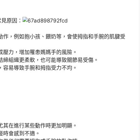
常見原因：
動作，例如抱小孩、餵奶等，會使拇指和手腕的肌腱受
成壓力，增加罹患媽媽手的風險。
結締組織更柔軟，也可能導致關節易受傷。
，容易導致手腕和拇指受力不均。
尤其在進行某些動作時更加明顯。
碰時會感到不適。