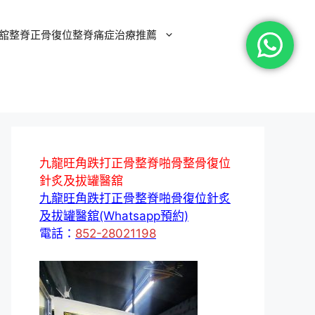
舘整脊正骨復位整脊痛症治療推薦
九龍旺角跌打正骨整脊啪骨整骨復位
針炙及拔罐醫舘
九龍旺角跌打正骨整脊啪骨復位針炙
及拔罐醫舘(Whatsapp預約)
電話：
852-28021198