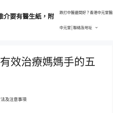
跌打中醫邊間好？香港中元堂醫
推介要有醫生紙，附
中元堂│聯絡及地址
有效治療媽媽手的五