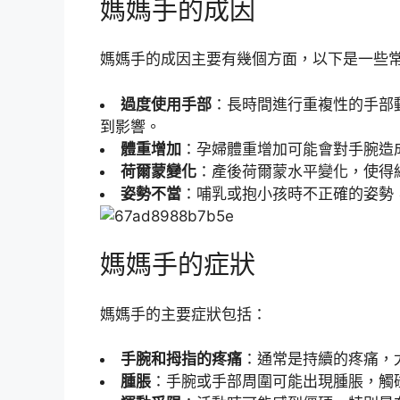
媽媽手的成因
媽媽手的成因主要有幾個方面，以下是一些
過度使用手部
：長時間進行重複性的手部
到影響。
體重增加
：孕婦體重增加可能會對手腕造
荷爾蒙變化
：產後荷爾蒙水平變化，使得
姿勢不當
：哺乳或抱小孩時不正確的姿勢
媽媽手的症狀
媽媽手的主要症狀包括：
手腕和拇指的疼痛
：通常是持續的疼痛，
腫脹
：手腕或手部周圍可能出現腫脹，觸