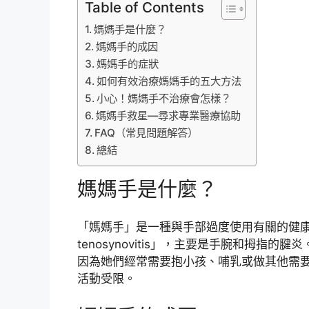
Table of Contents
媽媽手是什麼？
媽媽手的成因
媽媽手的症狀
如何有效治療媽媽手的五大方法
小心！媽媽手不治療會怎樣？
媽媽手救星—尋求專業醫療協助
FAQ（常見問題解答）
總結
媽媽手是什麼？
「媽媽手」是一種與手部過度使用有關的健康問題，
tenosynovitis」，主要是手腕和拇
因為她們經常需要抱小孩、哺乳或做其他需
活動受限。