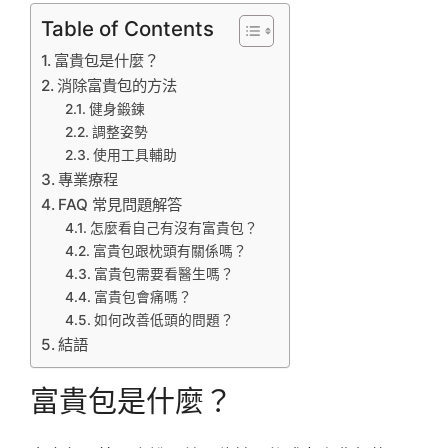
Table of Contents
富貴包是什麼？
消除富貴包的方法
健身鍛鍊
調整姿勢
使用工具輔助
專業療程
FAQ 常見問題解答
怎麼看自己有沒有富貴包？
富貴包跟枕頭有關係嗎？
富貴包需要看醫生嗎？
富貴包會痛嗎？
如何改善低頭的問題？
結語
富貴包是什麼？