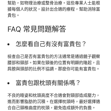
幫助，如物理治療或整骨治療。這些專業人士能根
據每個人的狀況，設計出合適的療程，幫助消除富
貴包。
FAQ 常見問題解答
怎麼看自己有沒有富貴包？
檢查自己是否有富貴包的方法通常是通過鏡子觀察
腰部和頸部。如果在頸後的位置有明顯的隆起，且
肩膀與頭部的比例不協調，那麼你可能有富貴包。
富貴包跟枕頭有關係嗎？
不良的睡姿和枕頭高度不合適會對頸部造成壓力，
進而影響脂肪的沉積。在選擇枕頭時，最好選擇適
合自己頸椎曲度的枕頭，避免造成額外的負擔。