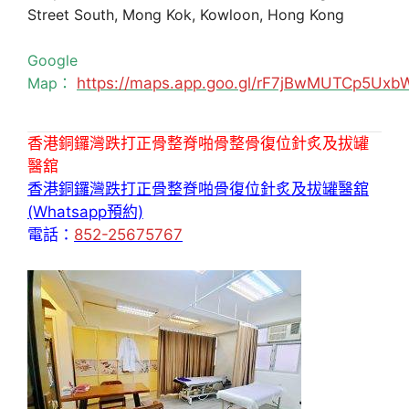
Street South, Mong Kok, Kowloon, Hong Kong
Google
Map：
https://maps.app.goo.gl/rF7jBwMUTCp5Uxb
香港銅鑼灣跌打正骨整脊啪骨整骨復位針炙及拔罐
醫舘
香港銅鑼灣跌打正骨整脊啪骨復位針炙及拔罐醫舘
(Whatsapp預約)
電話：
852-25675767