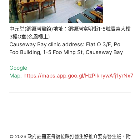
中元堂(銅鑼灣醫舘)地址：銅鑼灣富明街1-5號寶富大樓
3樓O室(么鳳樓上)
Causeway Bay clinic address: Flat O 3/F, Po
Foo Building, 1-5 Foo Ming St, Causeway Bay
Google
Map:
https://maps.app.goo.gl/HzPiknywAfj1yrNx7
© 2026 政府註冊正骨復位跌打醫生好推介要有醫生紙，附