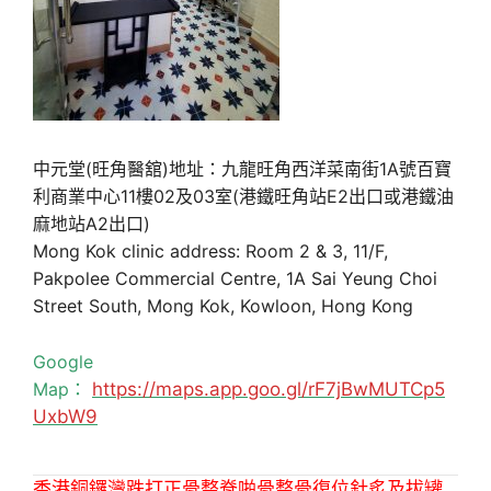
中元堂(旺角醫舘)地址：九龍旺角西洋菜南街1A號百寶
利商業中心11樓02及03室(港鐵旺角站E2出口或港鐵油
麻地站A2出口)
Mong Kok clinic address: Room 2 & 3, 11/F,
Pakpolee Commercial Centre, 1A Sai Yeung Choi
Street South, Mong Kok, Kowloon, Hong Kong
Google
Map：
https://maps.app.goo.gl/rF7jBwMUTCp5
UxbW9
香港銅鑼灣跌打正骨整脊啪骨整骨復位針炙及拔罐