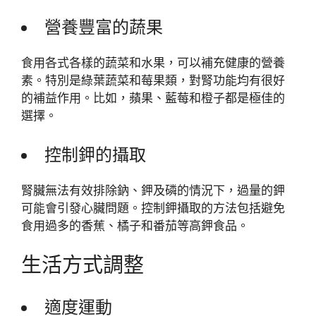
營養豐富的蔬果
食用各式各樣的蔬菜和水果，可以補充健康的營養
素。特別是綠葉蔬菜和莓果類，對腎功能均有很好
的補益作用。比如，蘋果、藍莓和橙子都是極佳的
選擇。
控制鉀的攝取
腎臟無法有效排除鈉、鉀及磷的情況下，過量的鉀
可能會引發心臟問題。控制鉀攝取的方法包括避免
食用過多的香蕉、橘子和番茄等高鉀食品。
生活方式調整
適度運動