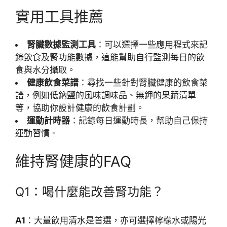
實用工具推薦
腎臟數據監測工具
：可以選擇一些應用程式來記
錄飲食及腎功能數據，這能幫助自行監測每日的飲
食與水分攝取。
健康飲食菜譜
：尋找一些針對腎臟健康的飲食菜
譜，例如低鈉鹽的風味調味品、無鉀的果蔬清單
等，協助你設計健康的飲食計劃。
運動計時器
：記錄每日運動時長，幫助自己保持
運動習慣。
維持腎健康的FAQ
Q1：喝什麼能改善腎功能？
A1
：大量飲用清水是首選，亦可選擇檸檬水或陽光