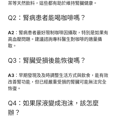
茶等天然飲料，這些都有助於維持腎臟健康。
Q2：腎病患者能喝咖啡嗎？
A2
：腎病患者最好限制咖啡因攝取，特別是如果有
高血壓問題。建議諮詢專科醫生對咖啡的適量攝
取。
Q3：腎臟受損後能恢復嗎？
A3
：早期發現及及時調整生活方式與飲食，能有效
改善腎功能，但已經嚴重受損的腎臟可能無法完全
恢復。
Q4：如果尿液變成泡沫，該怎麼
辦？