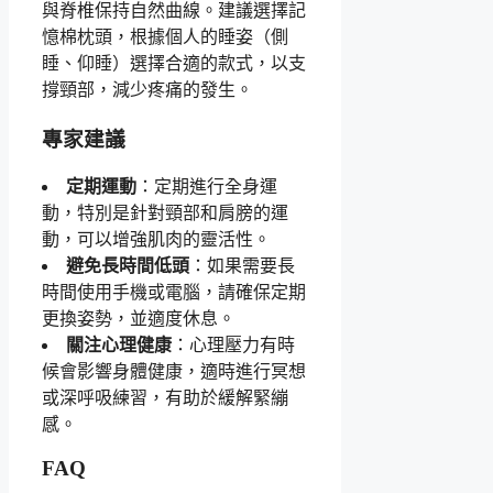
與脊椎保持自然曲線。建議選擇記
憶棉枕頭，根據個人的睡姿（側
睡、仰睡）選擇合適的款式，以支
撐頸部，減少疼痛的發生。
專家建議
定期運動
：定期進行全身運
動，特別是針對頸部和肩膀的運
動，可以增強肌肉的靈活性。
避免長時間低頭
：如果需要長
時間使用手機或電腦，請確保定期
更換姿勢，並適度休息。
關注心理健康
：心理壓力有時
候會影響身體健康，適時進行冥想
或深呼吸練習，有助於緩解緊繃
感。
FAQ