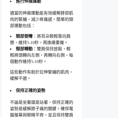
進行伸展運動
適當的伸展運動能有效緩解脖部肌
肉的緊繃，減少疼痛感。簡單的頸
部運動包括：
頸部側彎
：將耳朵輕輕靠向肩
膀，維持5-10秒，再換邊重複。
頸部轉動
：雙肩保持放鬆，輕
輕將頭轉向左側，再轉向右側，每
個動作維持5-10秒。
這些動作有助於拉伸緊繃的肌肉，
緩解不適。
保持正確的姿勢
不論是坐著還是站著，保持正確的
姿勢是緩解脖子痛的關鍵。確保電
腦螢幕與眼睛平齊，並且保持雙肩