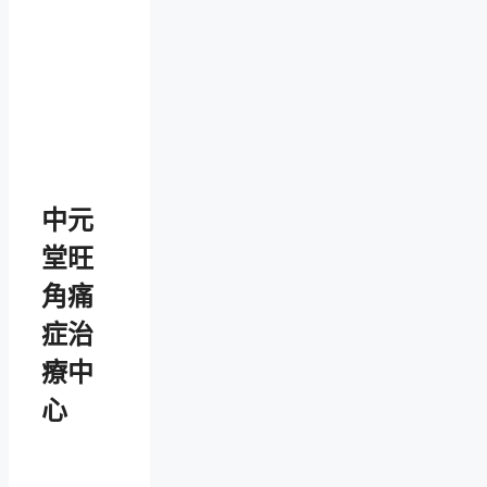
中元
堂旺
角痛
症治
療中
心