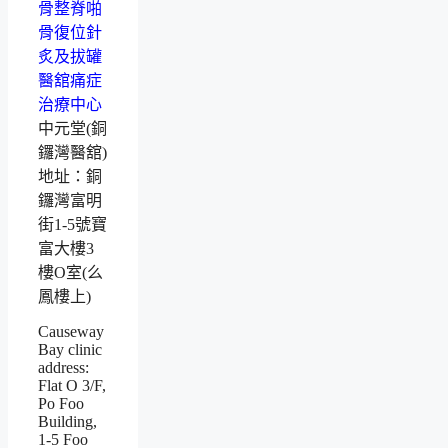
中元堂(銅
鑼灣醫舘)
地址：銅
鑼灣富明
街1-5號寶
富大樓3
樓O室(么
鳳樓上)
Causeway
Bay clinic
address:
Flat O 3/F,
Po Foo
Building,
1-5 Foo