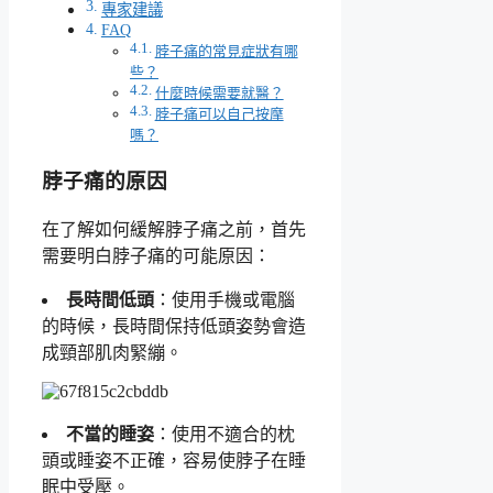
專家建議
FAQ
脖子痛的常見症狀有哪
些？
什麼時候需要就醫？
脖子痛可以自己按摩
嗎？
脖子痛的原因
在了解如何緩解脖子痛之前，首先
需要明白脖子痛的可能原因：
長時間低頭
：使用手機或電腦
的時候，長時間保持低頭姿勢會造
成頸部肌肉緊繃。
不當的睡姿
：使用不適合的枕
頭或睡姿不正確，容易使脖子在睡
眠中受壓。