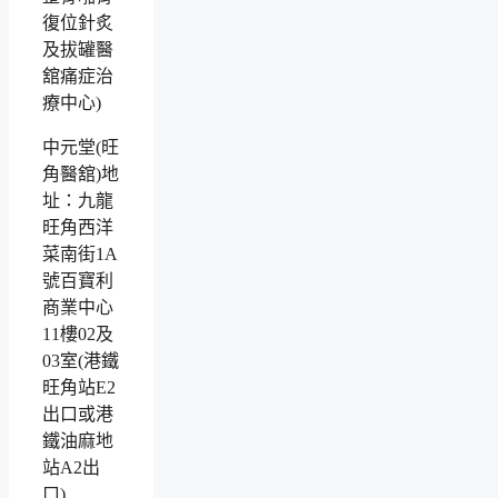
中元堂(旺
角醫舘)地
址：九龍
旺角西洋
菜南街1A
號百寶利
商業中心
11樓02及
03室(港鐵
旺角站E2
出口或港
鐵油麻地
站A2出
口)