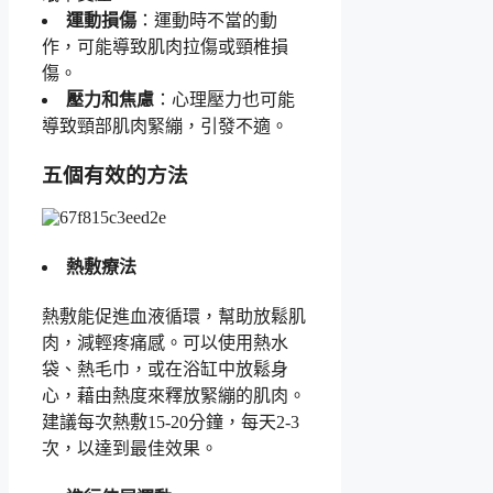
運動損傷
：運動時不當的動
作，可能導致肌肉拉傷或頸椎損
傷。
壓力和焦慮
：心理壓力也可能
導致頸部肌肉緊繃，引發不適。
五個有效的方法
熱敷療法
熱敷能促進血液循環，幫助放鬆肌
肉，減輕疼痛感。可以使用熱水
袋、熱毛巾，或在浴缸中放鬆身
心，藉由熱度來釋放緊繃的肌肉。
建議每次熱敷15-20分鐘，每天2-3
次，以達到最佳效果。