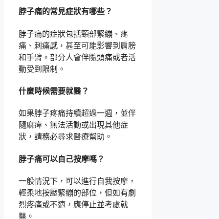
脖子痛的常見症狀有哪些？
脖子痛的症狀包括頸部緊繃、疼
痛、刺痛感，甚至可能影響到肩膀
和手臂。部分人會伴隨頭痛或者活
動受到限制。
什麼時候需要就醫？
如果脖子疼痛持續超過一週，並伴
隨麻痺、無法活動或出現其他症
狀，請務必尋求醫療幫助。
脖子痛可以自己按摩嗎？
一般情況下，可以進行自我按摩，
輕柔地按壓緊繃的部位，但如有劇
烈疼痛或不適，應停止並考慮就
醫。