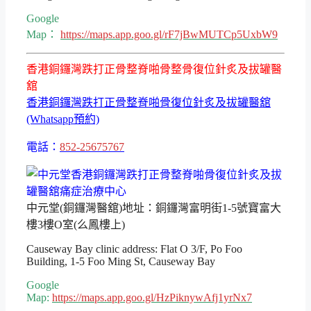
Google
Map：
https://maps.app.goo.gl/rF7jBwMUTCp5UxbW9
香港銅鑼灣跌打正骨整脊啪骨整骨復位針炙及拔罐醫
舘
香港銅鑼灣跌打正骨整脊啪骨復位針炙及拔罐醫舘
(Whatsapp預約)
電話：
852-25675767
中元堂(銅鑼灣醫舘)地址：銅鑼灣富明街1-5號寶富大
樓3樓O室(么鳳樓上)
Causeway Bay clinic address: Flat O 3/F, Po Foo
Building, 1-5 Foo Ming St, Causeway Bay
Google
Map:
https://maps.app.goo.gl/HzPiknywAfj1yrNx7