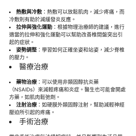
熱敷與冷敷
：熱敷可以放鬆肌肉，減少疼痛，而
冷敷則有助於減緩發炎反應。
拉伸與強化運動
：根據物理治療師的建議，進行
適當的拉伸和強化運動可以幫助改善椎間盤突出引
起的症狀。
姿勢調整
：學習如何正確坐姿和站姿，減少脊椎
的壓力。
醫療治療
藥物治療
：可以使用非類固醇抗炎藥
（NSAIDs）來減輕疼痛和炎症。醫生也可能會開處
方藥，如肌肉鬆弛劑。
注射治療
：如硬膜外類固醇注射，幫助減輕神經
壓迫所引起的疼痛。
手術治療