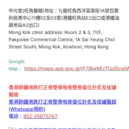
中元堂(旺角醫舘)地址：九龍旺角西洋菜南街1A號百寶
利商業中心11樓02及03室(港鐵旺角站E2出口或港鐵油
麻地站A2出口)
Mong Kok clinic address: Room 2 & 3, 11/F,
Pakpolee Commercial Centre, 1A Sai Yeung Choi
Street South, Mong Kok, Kowloon, Hong Kong
Google
Map：
https://maps.app.goo.gl/rF7jBwMUTCp5Uxb
香港銅鑼灣跌打正骨整脊啪骨整骨復位針炙及拔罐
醫舘
香港銅鑼灣跌打正骨整脊啪骨復位針炙及拔罐醫舘
(Whatsapp預約)
電話：
852-25675767