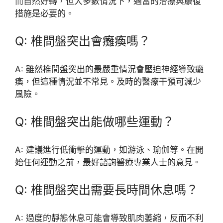
而自然好轉，但大多數情況下，適當的治療與康復
措施是必要的。
Q: 椎間盤突出會癱瘓嗎？
A: 雖然椎間盤突出的最嚴重情況會壓迫神經導致癱
瘓，但這種情況並不常見。及時的醫療干預可減少
風險。
Q: 椎間盤突出能做哪些運動？
A: 建議進行低衝擊的運動，如游泳、瑜伽等。在開
始任何運動之前，最好諮詢醫療專業人士的意見。
Q: 椎間盤突出需要長時間休息嗎？
A: 過度的靜態休息可能會導致肌肉萎縮，反而不利