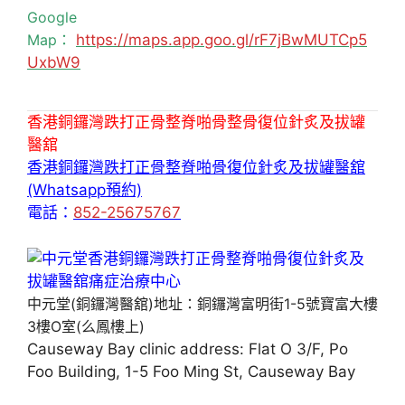
Google
Map：
https://maps.app.goo.gl/rF7jBwMUTCp5
UxbW9
香港銅鑼灣跌打正骨整脊啪骨整骨復位針炙及拔罐
醫舘
香港銅鑼灣跌打正骨整脊啪骨復位針炙及拔罐醫舘
(Whatsapp預約)
電話：
852-25675767
中元堂(銅鑼灣醫舘)地址：銅鑼灣富明街1-5號寶富大樓
3樓O室(么鳳樓上)
Causeway Bay clinic address: Flat O 3/F, Po
Foo Building, 1-5 Foo Ming St, Causeway Bay