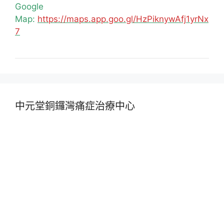
Google
Map:
https://maps.app.goo.gl/HzPiknywAfj1yrNx
7
中元堂銅鑼灣痛症治療中心