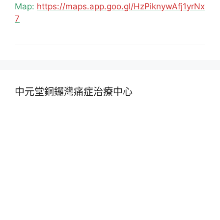
Map:
https://maps.app.goo.gl/HzPiknywAfj1yrNx
7
中元堂銅鑼灣痛症治療中心