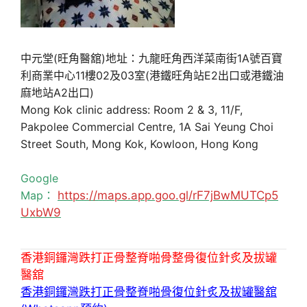
中元堂(旺角醫舘)地址：九龍旺角西洋菜南街1A號百寶
利商業中心11樓02及03室(港鐵旺角站E2出口或港鐵油
麻地站A2出口)
Mong Kok clinic address: Room 2 & 3, 11/F,
Pakpolee Commercial Centre, 1A Sai Yeung Choi
Street South, Mong Kok, Kowloon, Hong Kong
Google
Map：
https://maps.app.goo.gl/rF7jBwMUTCp5
UxbW9
香港銅鑼灣跌打正骨整脊啪骨整骨復位針炙及拔罐
醫舘
香港銅鑼灣跌打正骨整脊啪骨復位針炙及拔罐醫舘