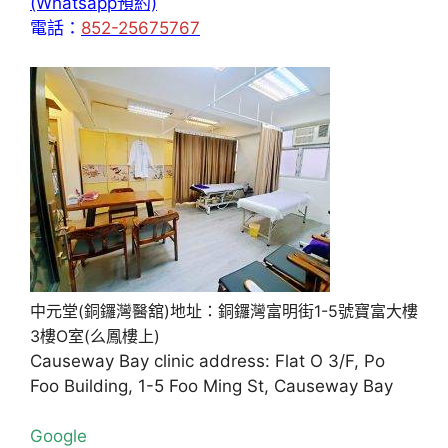
(Whatsapp預約)
電話：
852-25675767
中元堂(銅鑼灣醫舘)地址：銅鑼灣富明街1-5號寶富大樓
3樓O室(么鳳樓上)
Causeway Bay clinic address: Flat O 3/F, Po
Foo Building, 1-5 Foo Ming St, Causeway Bay
Google