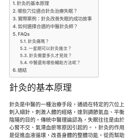
針灸的基本原理
哪些穴位適合針灸治療失眠？
實際案例：針灸改善失眠的成功故事
如何選擇合適的中醫針灸師？
FAQs
針灸痛嗎？
一星期可以針灸幾次？
針灸需要多久才見效？
中醫還有哪些輔助方法呢？
總結
針灸的基本原理
針灸是中醫的一種治療手段，通過在特定的穴位上
刺入細針，刺激人體的經絡，達到調節氣血、平衡
陰陽的目的。傳統中醫理論認為，失眠往往是由於
心腎不交、氣滯血瘀等原因引起的。，針灸的作用
是促進血液循環，改善身體的整體功能，從而幫助