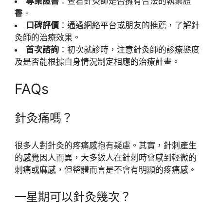
專業證書
：查看針灸師是否擁有合法的執業證
書。
口碑評價
：通過網絡平台或朋友的推薦，了解針
灸師的治療效果。
首次諮詢
：初次就診時，注意針灸師的診療態度
及是否能根據自身情況制定相應的治療計畫。
FAQs
針灸痛嗎？
很多人對針灸的疼痛感抱有疑慮。其實，針刺產生
的感覺因人而異，大多數人在針刺時會感到輕微的
刺痛或麻感，但整體而言是不會有明顯的疼痛感。
一星期可以針灸幾次？