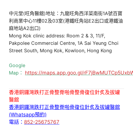
中元堂(旺角醫舘)地址：九龍旺角西洋菜南街1A號百寶
利商業中心11樓02及03室(港鐵旺角站E2出口或港鐵油
麻地站A2出口)
Mong Kok clinic address: Room 2 & 3, 11/F,
Pakpolee Commercial Centre, 1A Sai Yeung Choi
Street South, Mong Kok, Kowloon, Hong Kong
Google
Map：
https://maps.app.goo.gl/rF7jBwMUTCp5Uxb
香港銅鑼灣跌打正骨整脊啪骨整骨復位針炙及拔罐
醫舘
香港銅鑼灣跌打正骨整脊啪骨復位針炙及拔罐醫舘
(Whatsapp預約)
電話：
852-25675767