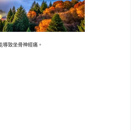
能導致坐骨神經痛。