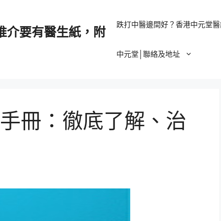
跌打中醫邊間好？香港中元堂醫
推介要有醫生紙，附
中元堂│聯絡及地址
手冊：徹底了解、治