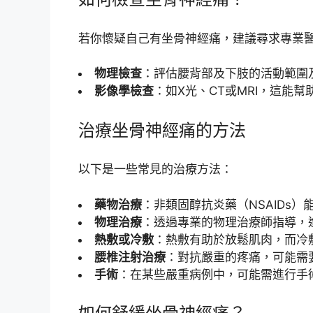
若你懷疑自己有坐骨神經痛，建議尋求專業
物理檢查
：評估腰背部及下肢的活動範圍
影像學檢查
：如X光、CT或MRI，這能
治療坐骨神經痛的方法
以下是一些常見的治療方法：
藥物治療
：非類固醇抗炎藥（NSAIDs
物理治療
：透過專業的物理治療師指導，
熱敷或冷敷
：熱敷有助於放鬆肌肉，而冷
腰椎注射治療
：對抗嚴重的疼痛，可能需
手術
：在某些嚴重病例中，可能需進行手