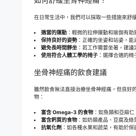
如何舒緩坐骨神經痛？
在日常生活中，我們可以採取一些措施來舒
適當的運動
：輕微的拉伸運動和瑜伽有助
保持良好的姿勢
：正確的坐姿和站姿，能
避免長時間靜坐
：若工作需要坐著，建議
使用符合人體工學的椅子
：選擇合適的椅
坐骨神經痛的飲食建議
雖然飲食無法直接治療坐骨神經痛，但良好
物：
富含 Omega-3 的食物
：如魚類和亞麻仁
富含鈣質的食物
：如奶類產品、豆腐及綠
抗氧化劑
：如各種水果和蔬菜，有助於保