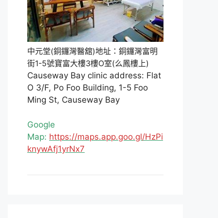
中元堂(銅鑼灣醫舘)地址：銅鑼灣富明
街1-5號寶富大樓3樓O室(么鳳樓上)
Causeway Bay clinic address: Flat
O 3/F, Po Foo Building, 1-5 Foo
Ming St, Causeway Bay
Google
Map:
https://maps.app.goo.gl/HzPi
knywAfj1yrNx7