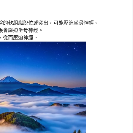
盤的軟組織脫位或突出，可能壓迫坐骨神經。
張會壓迫坐骨神經。
，從而壓迫神經。