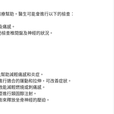
醫療幫助。醫生可能會進行以下的檢查：
及痛感。
幫助檢查椎間盤及神經的狀況。
）能幫助減輕痛感和炎症。
進行適合的運動和拉伸，可改善症狀。
敷能減輕燃燒或刺痛感。
要進行類固醇注射。
術來釋放坐骨神經的壓迫。