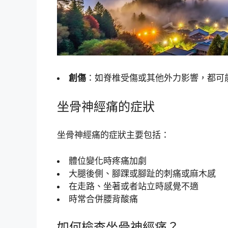
創傷
：如脊椎受傷或其他外力影響，都可
坐骨神經痛的症狀
坐骨神經痛的症狀主要包括：
體位變化時疼痛加劇
大腿後側、腳踝或腳趾的刺痛或麻木感
在走路、坐著或者站立時感覺不適
時常合併腰背酸痛
如何檢查坐骨神經痛？