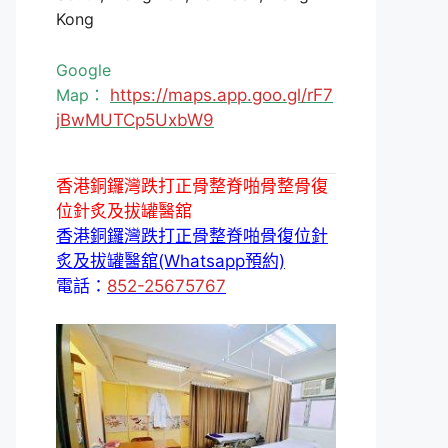
Kong
Google
Map：
https://maps.app.goo.gl/rF7
jBwMUTCp5UxbW9
香港銅鑼灣跌打正骨整脊啪骨整骨復
位針炙及拔罐醫舘
香港銅鑼灣跌打正骨整脊啪骨復位針
炙及拔罐醫舘(Whatsapp預約)
電話：
852-25675767