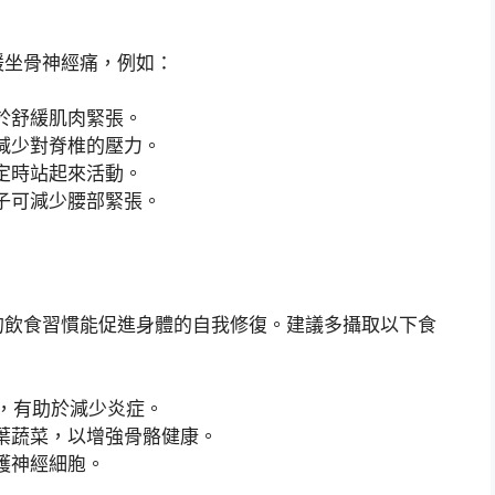
緩坐骨神經痛，例如：
於舒緩肌肉緊張。
減少對脊椎的壓力。
定時站起來活動。
子可減少腰部緊張。
的飲食習慣能促進身體的自我修復。建議多攝取以下食
，有助於減少炎症。
葉蔬菜，以增強骨骼健康。
護神經細胞。