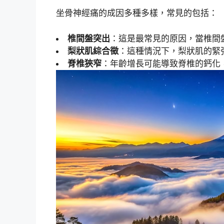
坐骨神經痛的成因多種多樣，常見的包括：
椎間盤突出
：這是最常見的原因，當椎間
梨狀肌綜合徵
：這種情況下，梨狀肌的緊
脊椎狹窄
：年齡增長可能導致脊椎的鈣化