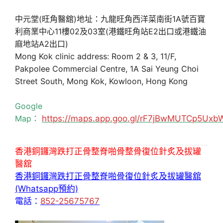
中元堂(旺角醫舘)地址：九龍旺角西洋菜南街1A號百寶
利商業中心11樓02及03室(港鐵旺角站E2出口或港鐵油
麻地站A2出口)
Mong Kok clinic address: Room 2 & 3, 11/F,
Pakpolee Commercial Centre, 1A Sai Yeung Choi
Street South, Mong Kok, Kowloon, Hong Kong
Google
Map：
https://maps.app.goo.gl/rF7jBwMUTCp5Uxb
香港銅鑼灣跌打正骨整脊啪骨整骨復位針炙及拔罐
醫舘
香港銅鑼灣跌打正骨整脊啪骨復位針炙及拔罐醫舘
(Whatsapp預約)
電話：
852-25675767