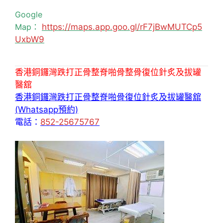
Google
Map：
https://maps.app.goo.gl/rF7jBwMUTCp5
UxbW9
香港銅鑼灣跌打正骨整脊啪骨整骨復位針炙及拔罐
醫舘
香港銅鑼灣跌打正骨整脊啪骨復位針炙及拔罐醫舘
(Whatsapp預約)
電話：
852-25675767