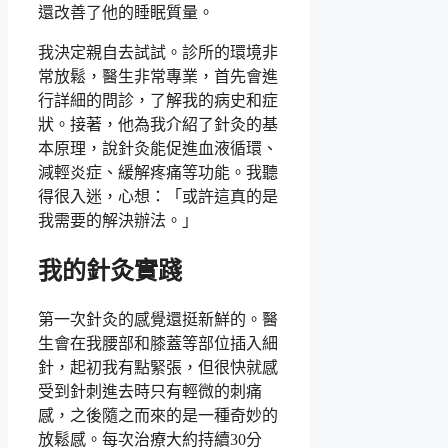
還改善了他的睡眠質量。
我決定親自去試試。診所的環境非
常放鬆，醫生非常專業，首先會進
行詳細的問診，了解我的病史和症
狀。接著，他為我介紹了針灸的基
本原理，說針灸能促進血液循環、
減輕炎症、緩解疼痛等功能。我聽
得很入迷，心想：「或許這真的是
我需要的解決辦法。」
我的針灸實踐
第一次針灸的感覺還挺新鮮的。醫
生會在我腰部和膝蓋等部位插入細
針，起初我有點緊張，但很快就感
受到針刺進去時只有輕微的刺痛
感，之後隨之而來的是一種奇妙的
放鬆感。每次治療大約持續30分