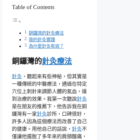
Table of Contents
銅鑼灣的針灸療法
我的針灸實踐
為什麼針灸有效？
銅鑼灣的
針灸療法
針灸
，聽起來有些神秘，但其實是
一種傳統的中醫療法，通過在特定
穴位上刺針來調節人體的氣血，達
到治療的效果。我第一次聽說
針灸
是在朋友的推薦下，他告訴我在銅
鑼灣有一家
針灸
診所，口碑很好，
許多人因為這個療法而改善了自己
的健康。用他自己的話說，
針灸
不
僅讓他擺脫了多年來的肩頸酸痛，