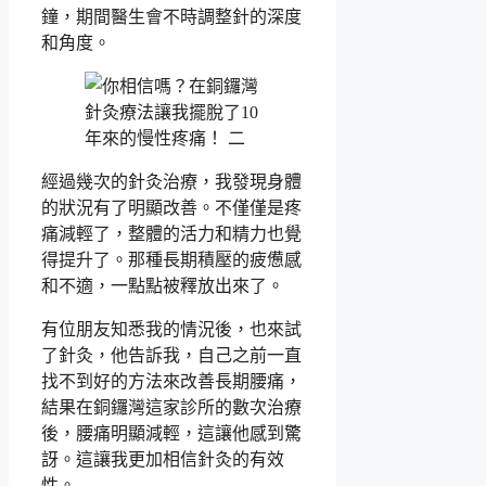
鐘，期間醫生會不時調整針的深度
和角度。
經過幾次的針灸治療，我發現身體
的狀況有了明顯改善。不僅僅是疼
痛減輕了，整體的活力和精力也覺
得提升了。那種長期積壓的疲憊感
和不適，一點點被釋放出來了。
有位朋友知悉我的情況後，也來試
了針灸，他告訴我，自己之前一直
找不到好的方法來改善長期腰痛，
結果在銅鑼灣這家診所的數次治療
後，腰痛明顯減輕，這讓他感到驚
訝。這讓我更加相信針灸的有效
性。