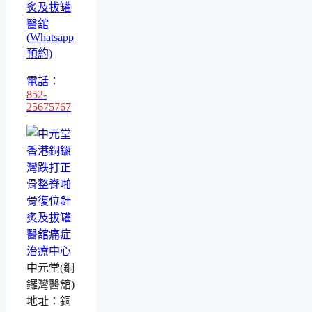
炙及拔罐
醫舘
(Whatsapp
預約)
電話：
852-
25675767
中元堂(銅
鑼灣醫舘)
地址：銅