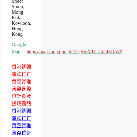
Street
South,
Mong
Kok,
Kowloon,
Hong
Kong
Google
Map：
https://maps.app.goo.gl/rF7jBwMUTCp5UxbW9
香港銅鑼
灣跌打正
骨整脊啪
骨整骨復
位針炙及
拔罐醫舘
香港銅鑼
灣跌打正
骨整脊啪
骨復位針