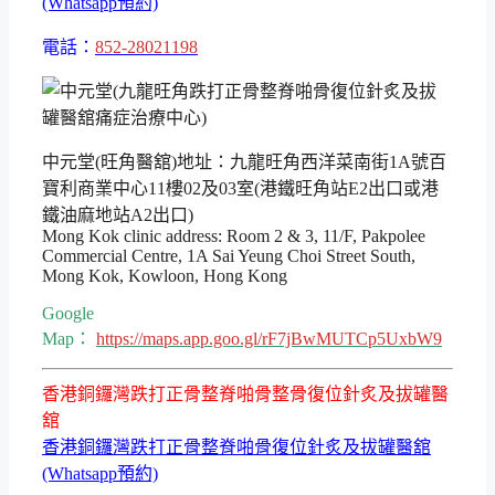
(Whatsapp預約)
電話：
852-28021198
中元堂(旺角醫舘)地址：九龍旺角西洋菜南街1A號百
寶利商業中心11樓02及03室(港鐵旺角站E2出口或港
鐵油麻地站A2出口)
Mong Kok clinic address: Room 2 & 3, 11/F, Pakpolee
Commercial Centre, 1A Sai Yeung Choi Street South,
Mong Kok, Kowloon, Hong Kong
Google
Map：
https://maps.app.goo.gl/rF7jBwMUTCp5UxbW9
香港銅鑼灣跌打正骨整脊啪骨整骨復位針炙及拔罐醫
舘
香港銅鑼灣跌打正骨整脊啪骨復位針炙及拔罐醫舘
(Whatsapp預約)