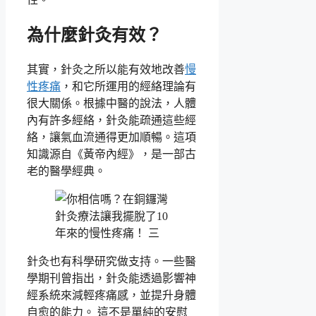
為什麼針灸有效？
其實，針灸之所以能有效地改善
慢
性疼痛
，和它所運用的經絡理論有
很大關係。根據中醫的說法，人體
內有許多經絡，針灸能疏通這些經
絡，讓氣血流通得更加順暢。這項
知識源自《黃帝內經》，是一部古
老的醫學經典。
針灸也有科學研究做支持。一些醫
學期刊曾指出，針灸能透過影響神
經系統來減輕疼痛感，並提升身體
自愈的能力。 這不是單純的安慰