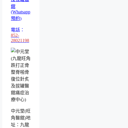
舘
(Whatsapp
預約)
電話：
852-
28021198
中元堂(旺
角醫舘)地
址：九龍