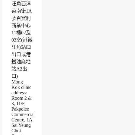
旺角西洋
菜南街1A
號百寶利
商業中心
11樓02及
03室(港鐵
旺角站E2
出口或港
鐵油麻地
站A2出
口)
Mong
Kok clinic
address:
Room 2 &
3, 11/F,
Pakpolee
Commercial
Centre, 1A
Sai Yeung
Choi