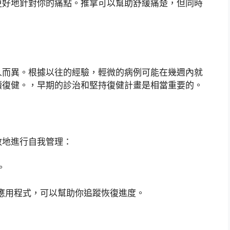
更好地針對你的痛點。推拿可以幫助舒緩痛楚，但同時
人而異。根據以往的經驗，輕微的病例可能在幾週內就
續復健。，早期的診治和堅持復健計畫是相當重要的。
效地進行自我管理：
。
應用程式，可以幫助你追蹤恢復進度。