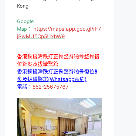
Kong
Google
Map：
https://maps.app.goo.gl/rF7
jBwMUTCp5UxbW9
香港銅鑼灣跌打正骨整脊啪骨整骨復
位針炙及拔罐醫舘
香港銅鑼灣跌打正骨整脊啪骨復位針
炙及拔罐醫舘(Whatsapp預約)
電話：
852-25675767