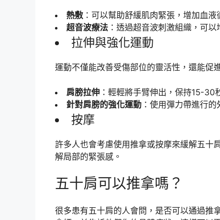
熱敷
：可以幫助舒緩肌肉緊張，增加血液
超音波療法
：透過超音波刺激組織，可以
拉伸與強化運動
運動不僅能改善受傷部位的靈活性，還能促
肩膀拉伸
：輕輕將手臂伸出，保持15-3
針對肩膀的強化運動
：使用彈力帶進行的
按摩
許多人也會考慮使用推拿或按摩來緩解五十
解局部的緊張感。
五十肩可以推拿嗎？
很多患有五十肩的人會問，是否可以通過推