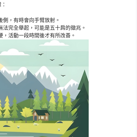
標：
後側，有時會向手臂放射。
無法完全舉起，可能是五十肩的徵兆。
硬，活動一段時間後才有所改善。