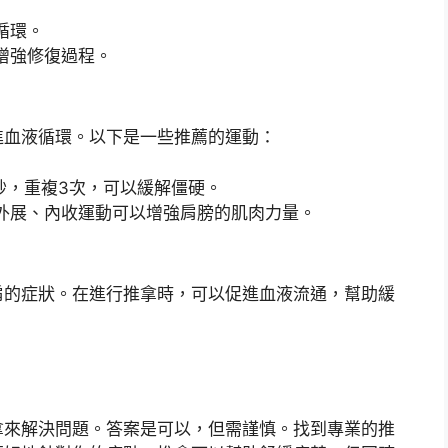
循環。
增強修復過程。
進血液循環。以下是一些推薦的運動：
0秒，重複3次，可以緩解僵硬。
外展、內收運動可以增強肩膀的肌肉力量。
肩的症狀。在進行推拿時，可以促進血液流通，幫助緩
拿來解決問題。答案是可以，但需謹慎。找到專業的推