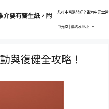
跌打中醫邊間好？香港中元堂醫
推介要有醫生紙，附
中元堂│聯絡及地址
動與復健全攻略！