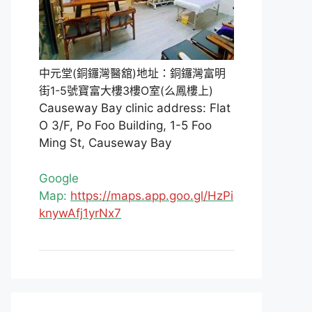
中元堂(銅鑼灣醫舘)地址：銅鑼灣富明
街1-5號寶富大樓3樓O室(么鳳樓上)
Causeway Bay clinic address: Flat
O 3/F, Po Foo Building, 1-5 Foo
Ming St, Causeway Bay
Google
Map:
https://maps.app.goo.gl/HzPi
knywAfj1yrNx7