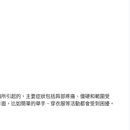
損所引起的，主要症狀包括肩部疼痛、僵硬和範圍受
方面，比如簡單的舉手、穿衣服等活動都會受到困擾。