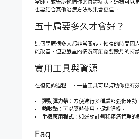
拿師，並告訴他們你的具體症狀，這樣可以
也要結合其他治療方法效果會更佳。
五十肩要多久才會好？
這個問題很多人都非常關心，恢復的時間因
能改善，但更嚴重的情況可能需要數月的持
實用工具與資源
在復健的過程中，一些工具可以幫助你更有
運動彈力帶
：方便進行多種肩部強化運動
熱敷墊
：可以隨時使用，促進舒緩。
手機應用程式
：如運動計劃和疼痛管理的
Faq