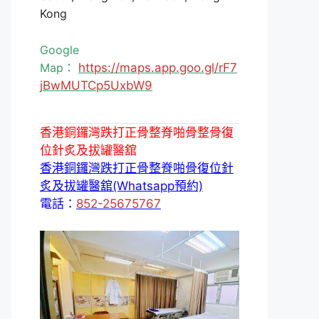
Kong
Google
Map：
https://maps.app.goo.gl/rF7
jBwMUTCp5UxbW9
香港銅鑼灣跌打正骨整脊啪骨整骨復
位針炙及拔罐醫舘
香港銅鑼灣跌打正骨整脊啪骨復位針
炙及拔罐醫舘(Whatsapp預約)
電話：
852-25675767