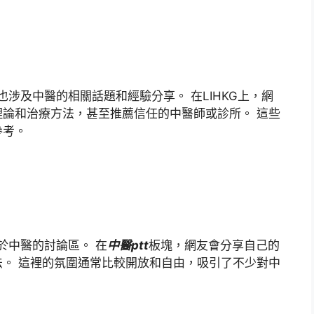
涉及中醫的相關話題和經驗分享。 在LIHKG上，網
論和治療方法，甚至推薦信任的中醫師或診所。 這些
參考。
於中醫的討論區。 在
中醫ptt
板塊，網友會分享自己的
。 這裡的氛圍通常比較開放和自由，吸引了不少對中