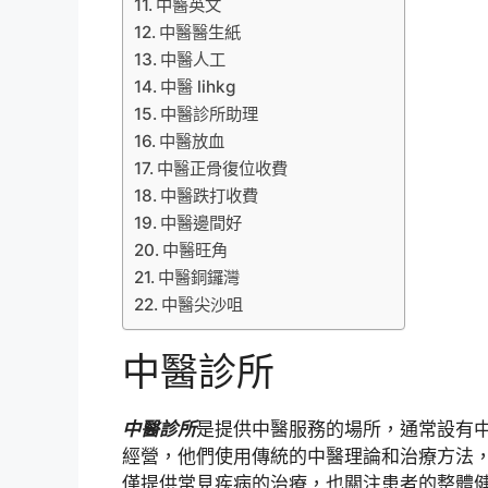
中醫英文
中醫醫生紙
中醫人工
中醫 lihkg
中醫診所助理
中醫放血
中醫正骨復位收費
中醫跌打收費
中醫邊間好
中醫旺角
中醫銅鑼灣
中醫尖沙咀
中醫診所
中醫診所
是提供中醫服務的場所，通常設有中
經營，他們使用傳統的中醫理論和治療方法，
僅提供常見疾病的治療，也關注患者的整體