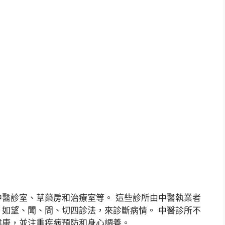
醫診室、草藥房和治療室等。 這些診所由中醫執業者
如望、聞、問、切四診法，來診斷病情。 中醫診所不
健康，並注重疾病預防和身心調養。