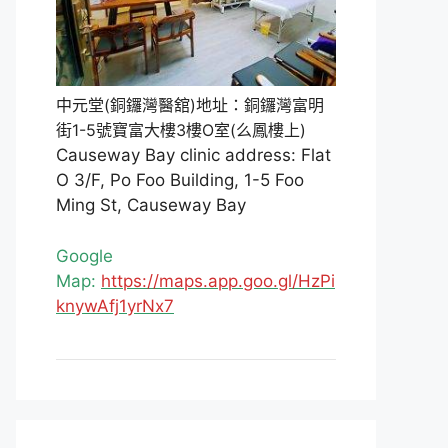
中元堂(銅鑼灣醫舘)地址：銅鑼灣富明
街1-5號寶富大樓3樓O室(么鳳樓上)
Causeway Bay clinic address: Flat
O 3/F, Po Foo Building, 1-5 Foo
Ming St, Causeway Bay
Google
Map:
https://maps.app.goo.gl/HzPi
knywAfj1yrNx7