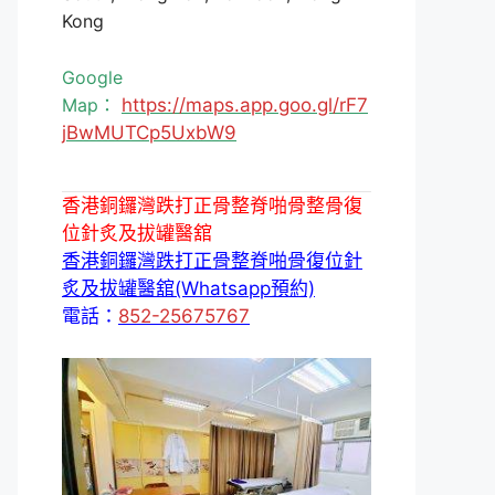
Kong
Google
Map：
https://maps.app.goo.gl/rF7
jBwMUTCp5UxbW9
香港銅鑼灣跌打正骨整脊啪骨整骨復
位針炙及拔罐醫舘
香港銅鑼灣跌打正骨整脊啪骨復位針
炙及拔罐醫舘(Whatsapp預約)
電話：
852-25675767