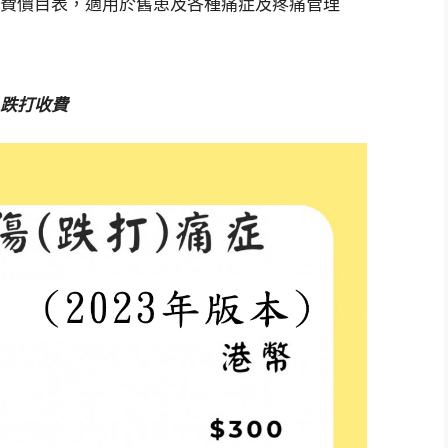
費價目表，適用於舊患及各種痛症及疼痛管理
跌打收費