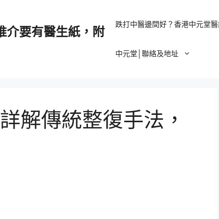
跌打中醫邊間好？香港中元堂醫
推介要有醫生紙，附
中元堂│聯絡及地址
詳解傳統整復手法，