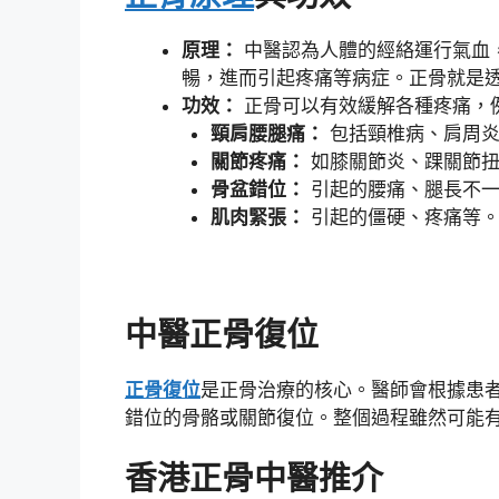
原理：
中醫認為人體的經絡運行氣血
暢，進而引起疼痛等病症。正骨就是
功效：
正骨可以有效緩解各種疼痛，
頸肩腰腿痛：
包括頸椎病、肩周炎
關節疼痛：
如膝關節炎、踝關節扭
骨盆錯位：
引起的腰痛、腿長不一
肌肉緊張：
引起的僵硬、疼痛等
中醫正骨復位
正骨復位
是正骨治療的核心。醫師會根據患
錯位的骨骼或關節復位。整個過程雖然可能
香港正骨中醫推介