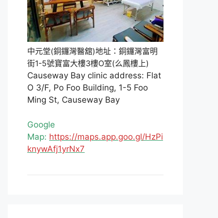
中元堂(銅鑼灣醫舘)地址：銅鑼灣富明
街1-5號寶富大樓3樓O室(么鳳樓上)
Causeway Bay clinic address: Flat
O 3/F, Po Foo Building, 1-5 Foo
Ming St, Causeway Bay
Google
Map:
https://maps.app.goo.gl/HzPi
knywAfj1yrNx7