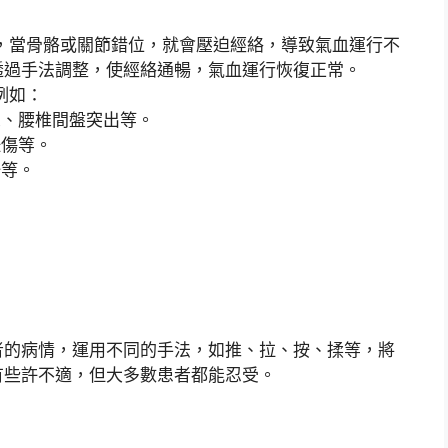
，當骨骼或關節錯位，就會壓迫經絡，導致氣血運行不
透過手法調整，使經絡通暢，氣血運行恢復正常。
例如：
、腰椎間盤突出等。
傷等。
等。
。
者的病情，運用不同的手法，如推、拉、按、揉等，將
有些許不適，但大多數患者都能忍受。