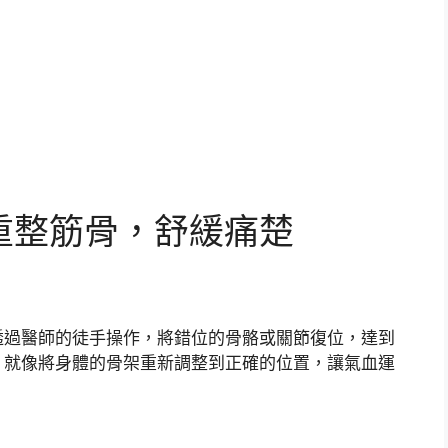
重整筋骨，舒緩痛楚
透過醫師的徒手操作，將錯位的骨骼或關節復位，達到
，就像將身體的骨架重新調整到正確的位置，讓氣血運