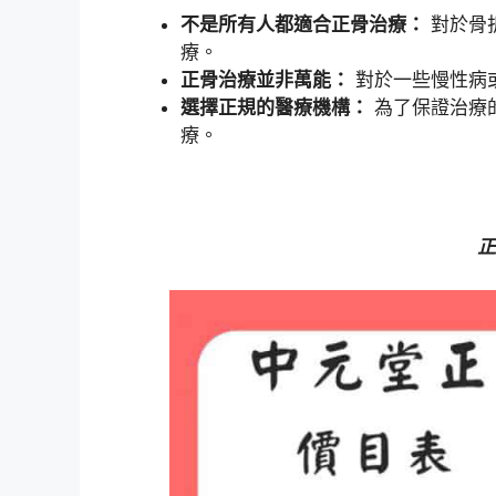
不是所有人都適合正骨治療：
對於骨
療。
正骨治療並非萬能：
對於一些慢性病
選擇正規的醫療機構：
為了保證治療
療。
正