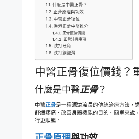
什麼是中醫正骨？
正骨原理與功效
中醫正骨復位
香港正骨中醫推介
正骨復位價錢
正骨注意事項
跌打旺角
跌打銅鑼灣
中醫正骨復位價錢？
什麼是中醫
正骨
？
中醫
正骨
是一種源遠流長的傳統治療方法，
舒緩疼痛、改善身體機能的目的。簡單來說
行更順暢。
正骨原理
與功效