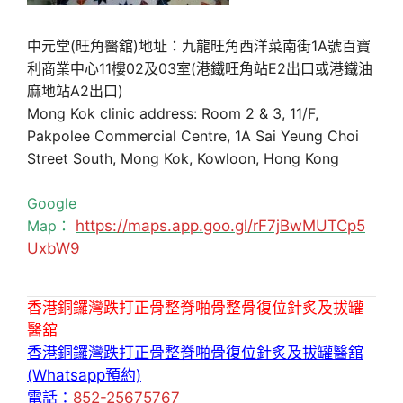
中元堂(旺角醫舘)地址：九龍旺角西洋菜南街1A號百寶
利商業中心11樓02及03室(港鐵旺角站E2出口或港鐵油
麻地站A2出口)
Mong Kok clinic address: Room 2 & 3, 11/F,
Pakpolee Commercial Centre, 1A Sai Yeung Choi
Street South, Mong Kok, Kowloon, Hong Kong
Google
Map：
https://maps.app.goo.gl/rF7jBwMUTCp5
UxbW9
香港銅鑼灣跌打正骨整脊啪骨整骨復位針炙及拔罐
醫舘
香港銅鑼灣跌打正骨整脊啪骨復位針炙及拔罐醫舘
(Whatsapp預約)
電話：
852-25675767