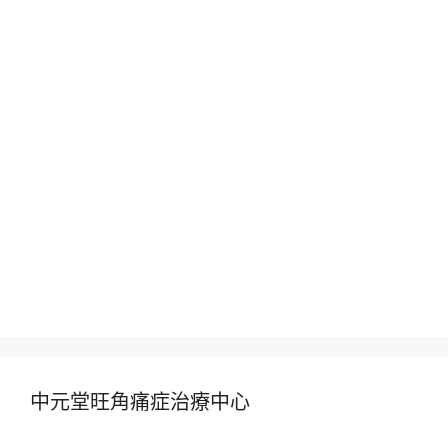
中元堂旺角痛症治療中心