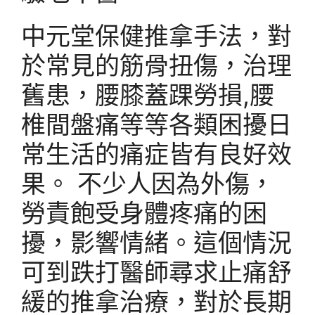
中元堂保健推拿手法，對
於常見的筋骨扭傷，治理
舊患，腰膝蓋踝勞損,腰
椎間盤痛等等各類困擾日
常生活的痛症皆有良好效
果。 不少人因為外傷，
勞責飽受身體疼痛的困
擾，影響情緒。這個情況
可到跌打醫師尋求止痛舒
緩的推拿治療，對於長期