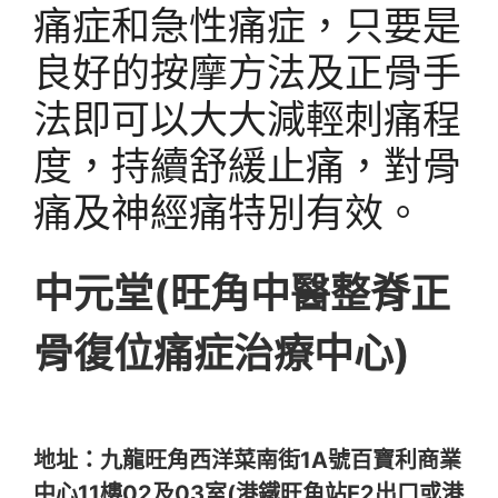
痛症和急性痛症，只要是
良好的按摩方法及正骨手
法即可以大大減輕刺痛程
度，持續舒緩止痛，對骨
痛及神經痛特別有效。
中元堂(
旺角
中醫整脊正
骨復位痛症治療中心)
地址：九龍旺角西洋菜南街1A號百寶利商業
中心11樓02及03室(港鐵旺角站E2出口或港