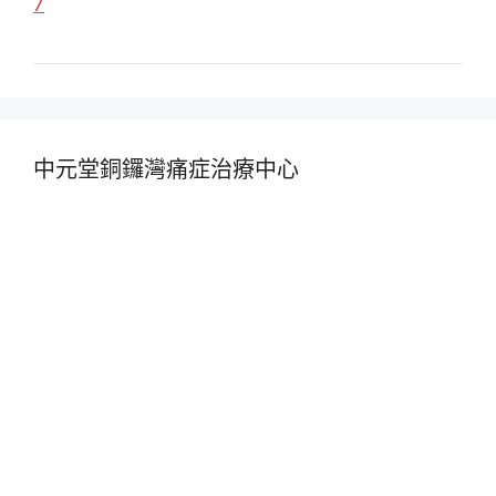
7
中元堂銅鑼灣痛症治療中心