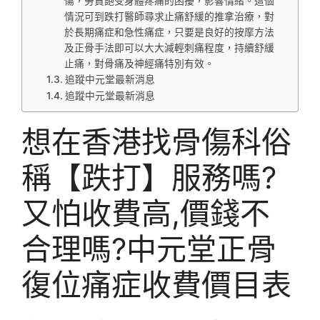
傷，勞責飽受身體疼痛的困擾，影響情緒。這個
情況可到跌打醫師尋求止痛舒緩的推拿治療，對
於長期痛症和急性痛症，只要是良好的按摩方法
及正骨手法即可以大大減輕刺痛程度，持續舒緩
止痛，對骨痛及神經痛特別有效。
追蹤中元堂最新消息
追蹤中元堂最新消息
想在香港找骨傷科俗
稱【跌打】服務嗎?
又怕收費高,價錢不
合理嗎?中元堂正骨
復位痛症收費價目表