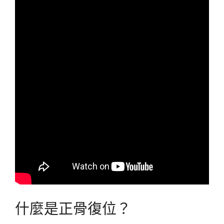
什麼是正骨復位？