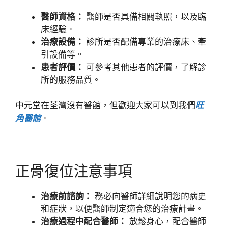
醫師資格：
醫師是否具備相關執照，以及臨
床經驗。
治療設備：
診所是否配備專業的治療床、牽
引設備等。
患者評價：
可參考其他患者的評價，了解診
所的服務品質。
中元堂在荃灣沒有醫館，但歡迎大家可以到我們
旺
角醫館
。
正骨復位注意事項
治療前諮詢：
務必向醫師詳細說明您的病史
和症狀，以便醫師制定適合您的治療計畫。
治療過程中配合醫師：
放鬆身心，配合醫師