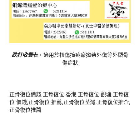
跌打收費
表，適用於扭傷撞疼瘀拗柴外傷等外顯骨
傷症狀
正骨復位價錢,正骨復位 香港,正骨復位 觀塘,正骨復
位 價錢,正骨復位 推薦,正骨復位荃灣,正骨復位推介,
正骨復位推薦