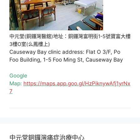
中元堂(銅鑼灣醫舘)地址：銅鑼灣富明街1-5號寶富大樓
3樓O室(么鳳樓上)
Causeway Bay clinic address: Flat O 3/F, Po
Foo Building, 1-5 Foo Ming St, Causeway Bay
Google
Map:
https://maps.app.goo.gl/HzPiknywAfj1yrNx
7
中元堂銅鑼灣痛症治療中心