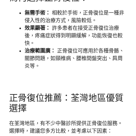
無需手術：
相較於手術，正骨復位是一種非
侵入性的治療方式，風險較低。
效果顯著：
許多患者在接受正骨復位治療
後，疼痛症狀得到明顯緩解，功能恢復也較
快。
治療範圍廣：
正骨復位可應用於各種骨骼、
關節問題，如頸椎病、腰椎間盤突出、肩周
炎等。
正骨復位推薦：荃灣地區優質
選擇
在荃灣地區，有不少中醫診所提供正骨復位服務。
選擇時，建議您多方比較，並考慮以下因素：