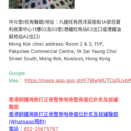
中元堂(旺角醫舘)地址：九龍旺角西洋菜南街1A號百寶
利商業中心11樓02及03室(港鐵旺角站E2出口或港鐵油
麻地站A2出口)
Mong Kok clinic address: Room 2 & 3, 11/F,
Pakpolee Commercial Centre, 1A Sai Yeung Choi
Street South, Mong Kok, Kowloon, Hong Kong
Google
Map：
https://maps.app.goo.gl/rF7jBwMUTCp5Uxb
香港銅鑼灣跌打正骨整脊啪骨整骨復位針炙及拔罐
醫舘
香港銅鑼灣跌打正骨整脊啪骨復位針炙及拔罐醫舘
(Whatsapp預約)
電話：
852-25675767