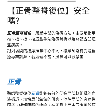
【正骨整脊復位】安全
嗎?
正骨整脊復位
一般是中醫的治療方法，主要是指用
推、按、拽、拉這些手法治療骨折以及關節脫臼這
些疾病。
跟到坊間的按摩推拿中心不同，按摩師沒有受過醫
療專業訓練，若處理不當，風險可以很嚴重。
正骨
醫師整脊復位
正骨
能夠有效的促進局部軟組織的血
液循環，加快局部氧氣的供應，消除局部的炎症性
因子，緩解明顯的疼痛。在正骨上面主要應用於頸