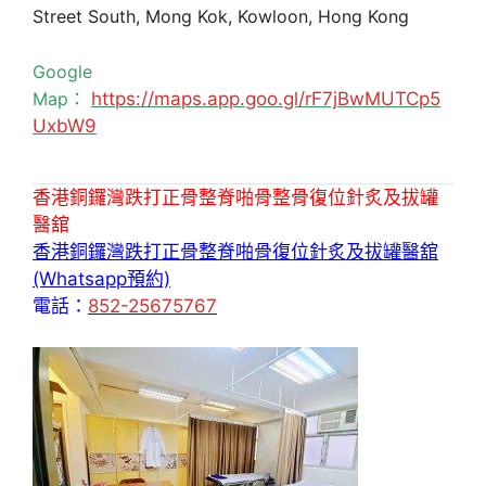
Street South, Mong Kok, Kowloon, Hong Kong
Google
Map：
https://maps.app.goo.gl/rF7jBwMUTCp5
UxbW9
香港銅鑼灣跌打正骨整脊啪骨整骨復位針炙及拔罐
醫舘
香港銅鑼灣跌打正骨整脊啪骨復位針炙及拔罐醫舘
(Whatsapp預約)
電話：
852-25675767