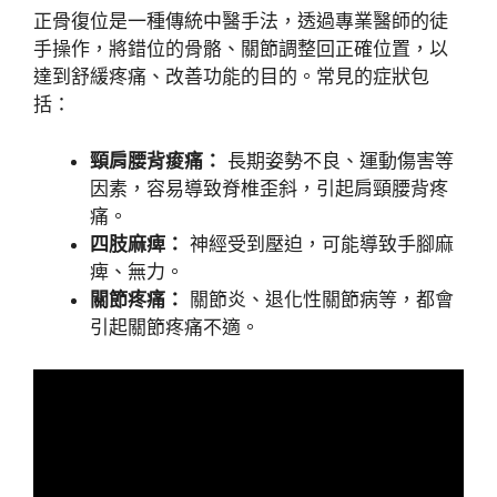
正骨復位是一種傳統中醫手法，透過專業醫師的徒
手操作，將錯位的骨骼、關節調整回正確位置，以
達到舒緩疼痛、改善功能的目的。常見的症狀包
括：
頸肩腰背痠痛：
長期姿勢不良、運動傷害等
因素，容易導致脊椎歪斜，引起肩頸腰背疼
痛。
四肢麻痺：
神經受到壓迫，可能導致手腳麻
痺、無力。
關節疼痛：
關節炎、退化性關節病等，都會
引起關節疼痛不適。