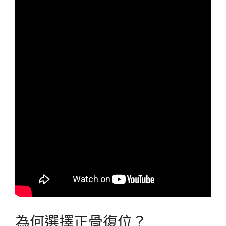
為何選擇正骨復位？