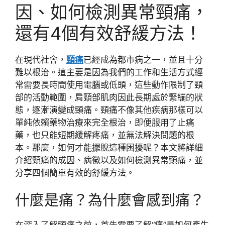
因、如何檢測異常頸痛，
還有4個有效舒緩方法！
在現代社會，
頸痛
已經成為都市病之一，並且十分
難以根治。這主要是因為我們的工作和生活方式經
常需要長時間使用電腦或低頭，這些動作限制了頸
部的活動範圍，肩頸部肌肉因此長期處於緊繃的狀
態，逐漸演變成頸痛。頸痛不像其他疾病那樣可以
單純依賴藥物治療來完全根治，即便服用了止痛
藥，也只能短期緩解疼痛，並無法解決問題的根
本。那麼，如何才能擺脫這種困擾呢？本文將詳細
介紹頸痛的成因、病徵以及如何檢測異常頸痛，並
分享四個簡單有效的舒緩方法。
什麼是痛？為什麼會感到痛？