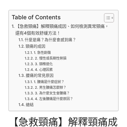
Table of Contents
【急救頸痛】解釋頸痛成因、如何檢測異常頸痛，
還有4個有效舒緩方法！
什麼是痛？為什麼會感到痛？
頸痛的成因
1. 急性創傷
2. 慢性或長期性勞損
3. 頸椎退化
4. 心理因素
腰痛的常見原因
1. 腰痛是什麼症狀？
2. 男生腰痛怎麼辦？
3. 為什麼女生會腰痛？
4. 左後腰痛是什麼原因？
總結
【急救頸痛】解釋頸痛成