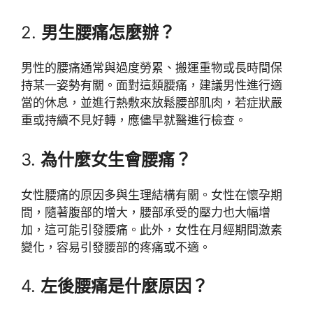
2.
男生腰痛怎麼辦？
男性的腰痛通常與過度勞累、搬運重物或長時間保
持某一姿勢有關。面對這類腰痛，建議男性進行適
當的休息，並進行熱敷來放鬆腰部肌肉，若症狀嚴
重或持續不見好轉，應儘早就醫進行檢查。
3.
為什麼女生會腰痛？
女性腰痛的原因多與生理結構有關。女性在懷孕期
間，隨著腹部的增大，腰部承受的壓力也大幅增
加，這可能引發腰痛。此外，女性在月經期間激素
變化，容易引發腰部的疼痛或不適。
4.
左後腰痛是什麼原因？