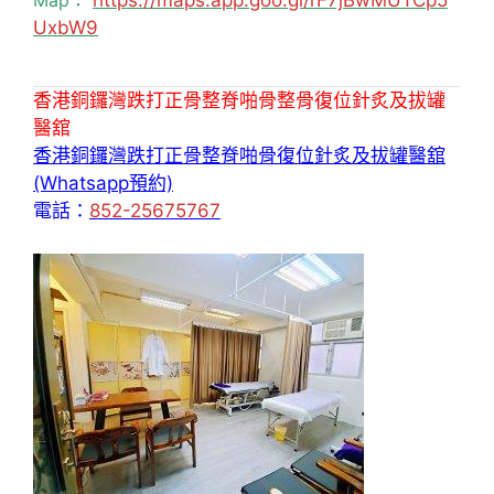
Map：
https://maps.app.goo.gl/rF7jBwMUTCp5
UxbW9
香港銅鑼灣跌打正骨整脊啪骨整骨復位針炙及拔罐
醫舘
香港銅鑼灣跌打正骨整脊啪骨復位針炙及拔罐醫舘
(Whatsapp預約)
電話：
852-25675767