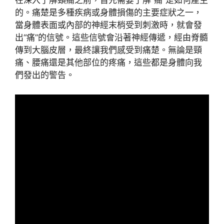
在深入了解頸痛之前，首先需要了解“痛”是如何產生
的。痛楚是多種疾病或身體損傷的主要症狀之一，
當身體表面或內部的神經末梢受到刺激時，就會發
出“痛”的信號。這些信號會沿著神經傳遞，經由脊髓
傳到大腦皮層，最終讓我們感受到痛楚。無論是頸
痛、腰痛還是其他部位的疼痛，這些都是身體向我
們發出的警告。