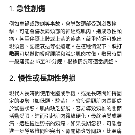
1.
急性創傷
例如車禍或跌倒等事故，會導致頸部受到劇烈撞
擊，可能會傷及肩頸部的神經或肌肉，造成急性頸
痛，甚至伴隨上肢或上背的疼痛，嚴重時還可能出
現頭暈、記憶衰退等後遺症。在這種情況下，
跌打
敷藥
可以幫助緩解腫脹和減少肌肉拉傷，敷藥時間
一般建議為15至30分鐘，根據情況可適當調整。
2.
慢性或長期性勞損
現代人長時間使用電腦或手機，或是長時間維持固
定的姿勢（如低頭、駝背），會使肩頸肌肉長期處
於緊張狀態。肌肉缺乏舒展，容易導致頸椎的關節
活動受限，進而引起肌肉纖維硬化，最終演變成頸
痛。這種慢性勞損的頸痛，如果長期忽視，可能會
進一步導致椎間盤突出、骨關節炎等問題，比頸痛