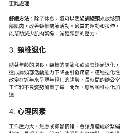
更難處理。
舒緩方法
：除了休息，還可以透過
訓矮頸
來放鬆頸
部肌肉，改善頸椎關節活動。適當的運動和拉伸，
能幫助減少肌肉緊繃，減輕頸部的壓力。
3.
頸椎退化
隨著年齡的增長，頸椎的關節和軟骨會逐漸退化，
造成肩頸部活動能力下降並引發疼痛。這種退化性
改變在近年來呈現年輕化的趨勢，長時間的辦公室
工作和不良姿勢加重了這一問題，導致頸椎退化加
速。
4.
心理因素
工作壓力大、焦慮或抑鬱情緒，會讓身體處於緊繃