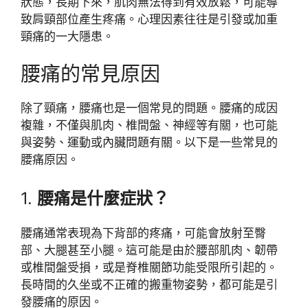
狀態，長期下來，肌肉無法得到有效放鬆，可能導
致肩頸部位產生疼痛。心理因素往往是引發或加重
頸痛的一大隱患。
腰痛的常見原因
除了頸痛，腰痛也是一個常見的問題。腰痛的成因
複雜，不僅與肌肉、椎間盤、神經等有關，也可能
與姿勢、運動或內臟問題有關。以下是一些常見的
腰痛原因。
1.
腰痛是什麼症狀？
腰痛通常表現為下背部的疼痛，可能會放射至臀
部、大腿甚至小腿。這可能是由於腰部肌肉、韌帶
或椎間盤受損，或是脊椎關節功能受限所引起的。
長時間的久坐或不正確的搬重物姿勢，都可能是引
發腰痛的原因。